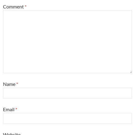
Comment
*
Name
*
Email
*
Website