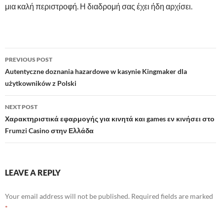
μια καλή περιστροφή. Η διαδρομή σας έχει ήδη αρχίσει.
Post
PREVIOUS POST
navigation
Autentyczne doznania hazardowe w kasynie Kingmaker dla
użytkowników z Polski
NEXT POST
Χαρακτηριστικά εφαρμογής για κινητά και games εν κινήσει στο
Frumzi Casino στην Ελλάδα
LEAVE A REPLY
Your email address will not be published.
Required fields are marked
*