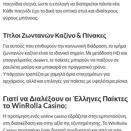
παιχνίδια συχνά, ώστε η επιλογή να διατηρείται πάντα νέα.
Κάθε παιχνίδι έχει το δικό του οπτικό στυλ και ιδιαίτερους
γύρους μπόνους.
Τίτλοι Ζωντανών Καζίνο & Πίνακες
Για αυτούς που επιθυμούν την κοινωνική διάδραση, το τμήμα
ζωντανών καζίνο είναι το ιδανικό σημείο. Με μετάδοση HD και
επαγγελματίες dealers, οι παίκτες μπορούν να παίξουν σε
ρουλέτα, μαύρο και μπακαρά σε πραγματικό χρόνο.
Υπάρχουν τραπέζια με χαμηλά όρια στοιχημάτων για
αρχάριους, αλλά και επιλογές για παίκτες με υψηλότερα ρίσκα.
Γιατί να Διαλέξουν οι Έλληνες Παίκτες
το WinRolla Casino;
Η προτίμηση ενός online casino εδράζεται στην εμπιστοσύνη,
στη διασκέδαση και στην αξία της εξυπηρέτησης. Το WinRolla
Casino προσφέρει έναν δυνατό συνδυασμό και από τα τρία.