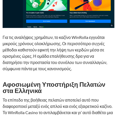
Για τις αναλήψεις χρημάτων, το καζίνο WinRolla εγγυάται
μικρούς χρόνους ολοκλήρωσης. Οι περισσότερο συχνές
μέθοδοι καθιστούν εφικτή την λήψη των κερδών μέσα σε
ορισμένες ώρες. Η ομάδα επαλήθευσης δρα για να
διατηρήσει την προστασία του συνόλου των συναλλαγών,
σύμφωνα πάντα με τους κανονισμούς.
Αφοσιωμένη Υποστήριξη Πελατών
στα Ελληνικά
Το επίπεδο της βοήθειας πελατών αποτελεί αυτό που
διαφοροποιεί μεταξύ ενός απλού και ενός εξαιρετικού καζίνο.
Το WinRolla Casino το αντιλαμβάνεται και γι’ αυτό διαθέτει μια