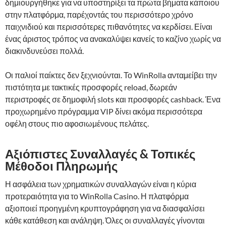
δημιουργήθηκε για να υποστηρίξει τα πρώτα βήματα κάποιου
στην πλατφόρμα, παρέχοντάς του περισσότερο χρόνο
παιχνιδιού και περισσότερες πιθανότητες να κερδίσει. Είναι
ένας άριστος τρόπος να ανακαλύψει κανείς το καζίνο χωρίς να
διακινδυνεύσει πολλά.
Οι παλιοί παίκτες δεν ξεχνιούνται. Το WinRolla ανταμείβει την
πιστότητα με τακτικές προσφορές reload, δωρεάν
περιστροφές σε δημοφιλή slots και προσφορές cashback. Ένα
προχωρημένο πρόγραμμα VIP δίνει ακόμα περισσότερα
οφέλη στους πιο αφοσιωμένους πελάτες.
Αξιόπιστες Συναλλαγές & Τοπικές
Μέθοδοι Πληρωμής
Η ασφάλεια των χρηματικών συναλλαγών είναι η κύρια
προτεραιότητα για το WinRolla Casino. Η πλατφόρμα
αξιοποιεί προηγμένη κρυπτογράφηση για να διασφαλίσει
κάθε κατάθεση και ανάληψη. Όλες οι συναλλαγές γίνονται