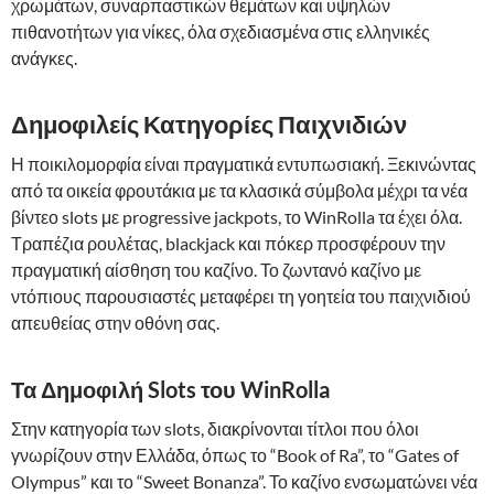
χρωμάτων, συναρπαστικών θεμάτων και υψηλών
πιθανοτήτων για νίκες, όλα σχεδιασμένα στις ελληνικές
ανάγκες.
Δημοφιλείς Κατηγορίες Παιχνιδιών
Η ποικιλομορφία είναι πραγματικά εντυπωσιακή. Ξεκινώντας
από τα οικεία φρουτάκια με τα κλασικά σύμβολα μέχρι τα νέα
βίντεο slots με progressive jackpots, το WinRolla τα έχει όλα.
Τραπέζια ρουλέτας, blackjack και πόκερ προσφέρουν την
πραγματική αίσθηση του καζίνο. Το ζωντανό καζίνο με
ντόπιους παρουσιαστές μεταφέρει τη γοητεία του παιχνιδιού
απευθείας στην οθόνη σας.
Τα Δημοφιλή Slots του WinRolla
Στην κατηγορία των slots, διακρίνονται τίτλοι που όλοι
γνωρίζουν στην Ελλάδα, όπως το “Book of Ra”, το “Gates of
Olympus” και το “Sweet Bonanza”. Το καζίνο ενσωματώνει νέα