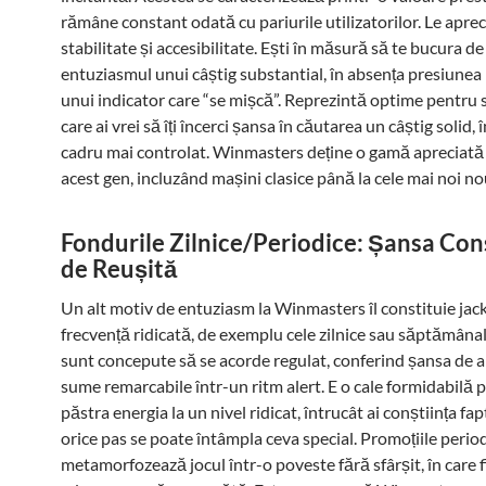
rămâne constant odată cu pariurile utilizatorilor. Le aprec
stabilitate și accesibilitate. Ești în măsură să te bucura de
entuziasmul unui câștig substantial, în absența presiunea
unui indicator care “se mișcă”. Reprezintă optime pentru si
care ai vrei să îți încerci șansa în căutarea un câștig solid, 
cadru mai controlat. Winmasters deține o gamă apreciată 
acest gen, incluzând mașini clasice până la cele mai noi no
Fondurile Zilnice/Periodice: Șansa Co
de Reușită
Un alt motiv de entuziasm la Winmasters îl constituie jac
frecvență ridicată, de exemplu cele zilnice sau săptămâna
sunt concepute să se acorde regulat, conferind șansa de a
sume remarcabile într-un ritm alert. E o cale formidabilă 
păstra energia la un nivel ridicat, întrucât ai conștiința fap
orice pas se poate întâmpla ceva special. Promoțiile perio
metamorfozează jocul într-o poveste fără sfârșit, în care f