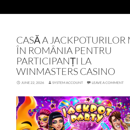
CASĂ A JACKPOTURILOR 
ÎN ROMÂNIA PENTRU
PARTICIPANȚI LA
WINMASTERS CASINO
JUNE 22, 2026
SYSTEM ACCOUNT
LEAVE A COMMENT