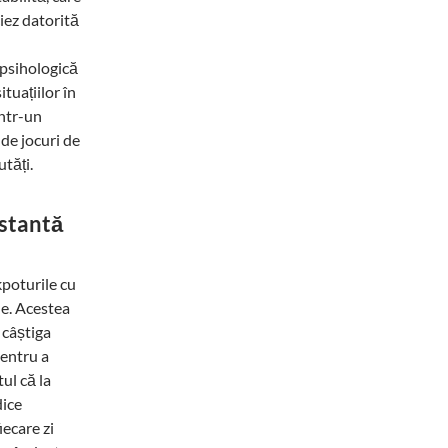
iez datorită
 psihologică
tuațiilor în
într-un
de jocuri de
utăți.
nstantă
kpoturile cu
le. Acestea
 câștiga
pentru a
tul că la
dice
iecare zi