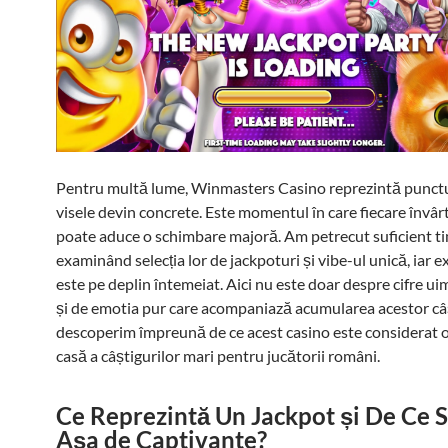
Pentru multă lume, Winmasters Casino reprezintă punct
visele devin concrete. Este momentul în care fiecare învâr
poate aduce o schimbare majoră. Am petrecut suficient t
examinând selecția lor de jackpoturi și vibe-ul unică, iar 
este pe deplin întemeiat. Aici nu este doar despre cifre ui
și de emotia pur care acompaniază acumularea acestor câș
descoperim împreună de ce acest casino este considerat o
casă a câștigurilor mari pentru jucătorii români.
Ce Reprezintă Un Jackpot și De Ce 
Așa de Captivante?