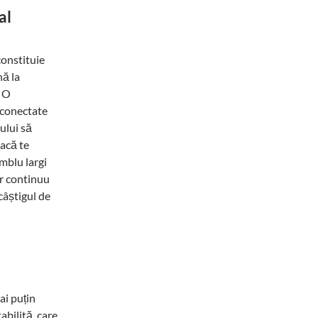
al
constituie
nă la
. O
 conectate
ului să
Dacă te
amblu largi
or continuu
câștigul de
ai puțin
abilită, care