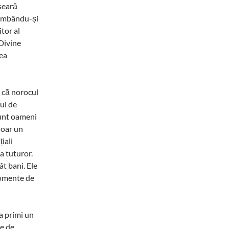
seară
himbându-și
itor al
 Divine
tea
e că norocul
ul de
sunt oameni
 doar un
iali
a tuturor.
t bani. Ele
 momente de
a primi un
re de