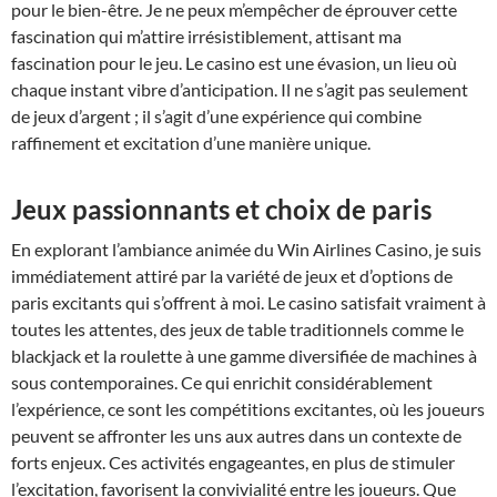
pour le bien-être. Je ne peux m’empêcher de éprouver cette
fascination qui m’attire irrésistiblement, attisant ma
fascination pour le jeu. Le casino est une évasion, un lieu où
chaque instant vibre d’anticipation. Il ne s’agit pas seulement
de jeux d’argent ; il s’agit d’une expérience qui combine
raffinement et excitation d’une manière unique.
Jeux passionnants et choix de paris
En explorant l’ambiance animée du Win Airlines Casino, je suis
immédiatement attiré par la variété de jeux et d’options de
paris excitants qui s’offrent à moi. Le casino satisfait vraiment à
toutes les attentes, des jeux de table traditionnels comme le
blackjack et la roulette à une gamme diversifiée de machines à
sous contemporaines. Ce qui enrichit considérablement
l’expérience, ce sont les compétitions excitantes, où les joueurs
peuvent se affronter les uns aux autres dans un contexte de
forts enjeux. Ces activités engageantes, en plus de stimuler
l’excitation, favorisent la convivialité entre les joueurs. Que