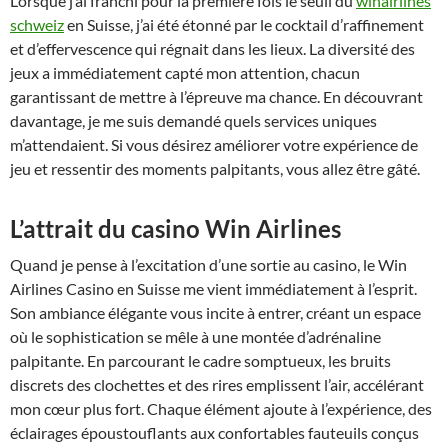
Lorsque j’ai franchi pour la première fois le seuil du
winairlines
schweiz
en Suisse, j’ai été étonné par le cocktail d’raffinement
et d’effervescence qui régnait dans les lieux. La diversité des
jeux a immédiatement capté mon attention, chacun
garantissant de mettre à l’épreuve ma chance. En découvrant
davantage, je me suis demandé quels services uniques
m’attendaient. Si vous désirez améliorer votre expérience de
jeu et ressentir des moments palpitants, vous allez être gâté.
L’attrait du casino Win Airlines
Quand je pense à l’excitation d’une sortie au casino, le Win
Airlines Casino en Suisse me vient immédiatement à l’esprit.
Son ambiance élégante vous incite à entrer, créant un espace
où le sophistication se mêle à une montée d’adrénaline
palpitante. En parcourant le cadre somptueux, les bruits
discrets des clochettes et des rires emplissent l’air, accélérant
mon cœur plus fort. Chaque élément ajoute à l’expérience, des
éclairages époustouflants aux confortables fauteuils conçus