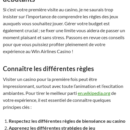
Si c’est votre première visite au casino, je ne saurais trop
insister sur l’importance de comprendre les règles des jeux
auxquels vous souhaitez jouer. Gérer votre budget est
également crucial ; se fixer une limite vous aidera de passer un
moment plaisant et sans stress. Passons en revue ces conseils
pour que vous puissiez profiter pleinement de votre
expérience au Win Airlines Casino !
Connaître les différentes règles
Visiter un casino pour la première fois peut être
impressionnant, surtout avec toute l’animation et l’excitation
ambiantes. Pour tirer le meilleur parti
en.wikipedia.org
de
votre expérience, il est essentiel de connaître quelques
principes clés :
Respectez les différentes règles de bienséance au casino
Apprenez les différentes stratégies de jeu