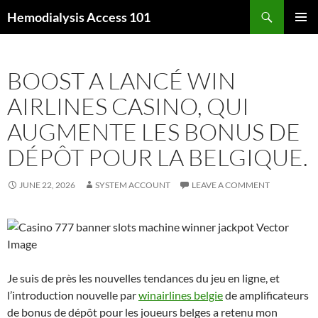
Skip
Search
Hemodialysis Access 101
to
PRIMAR
content
MENU
BOOST A LANCÉ WIN
AIRLINES CASINO, QUI
AUGMENTE LES BONUS DE
DÉPÔT POUR LA BELGIQUE.
JUNE 22, 2026
SYSTEM ACCOUNT
LEAVE A COMMENT
Je suis de près les nouvelles tendances du jeu en ligne, et
l’introduction nouvelle par
winairlines belgie
de amplificateurs
de bonus de dépôt pour les joueurs belges a retenu mon