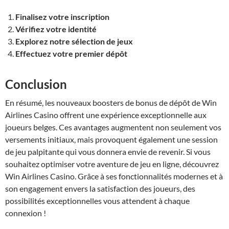
Finalisez votre inscription
Vérifiez votre identité
Explorez notre sélection de jeux
Effectuez votre premier dépôt
Conclusion
En résumé, les nouveaux boosters de bonus de dépôt de Win
Airlines Casino offrent une expérience exceptionnelle aux
joueurs belges. Ces avantages augmentent non seulement vos
versements initiaux, mais provoquent également une session
de jeu palpitante qui vous donnera envie de revenir. Si vous
souhaitez optimiser votre aventure de jeu en ligne, découvrez
Win Airlines Casino. Grâce à ses fonctionnalités modernes et à
son engagement envers la satisfaction des joueurs, des
possibilités exceptionnelles vous attendent à chaque
connexion !