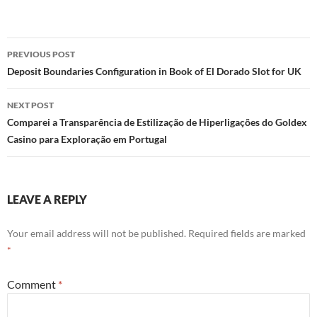
Post
PREVIOUS POST
navigation
Deposit Boundaries Configuration in Book of El Dorado Slot for UK
NEXT POST
Comparei a Transparência de Estilização de Hiperligações do Goldex
Casino para Exploração em Portugal
LEAVE A REPLY
Your email address will not be published.
Required fields are marked
*
Comment
*