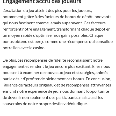
Engagement accru des joueurs
L’excitation du jeu atteint des pics pour les joueurs,
notamment grâce à des facteurs de bonus de dépôt innovants
qui nous fascinent comme jamais auparavant. Ces facteurs
renforcent notre engagement, transformant chaque dépôt en
un moyen rapide d’optimiser nos gains possibles. Chaque
bonus obtenu est perçu comme une récompense qui consolide
notre lien avec le casino.
De plus, ces récompenses de fidélité reconnaissent notre
engagement et rendent le jeu encore plus excitant. Elles nous
poussent à examiner de nouveaux jeux et stratégies, animés
par le désir d’profiter de pleinement ces bonus. En conclusion,
l’alliance de facteurs originaux et de récompenses attrayantes
enrichit notre expérience de jeu, nous donnant l’opportunité
de devenir non seulement des participants, mais aussi les
souverains de notre propre destin vidéoludique.