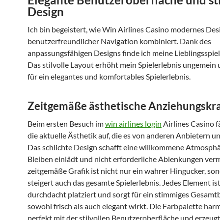
Design
Ich bin begeistert, wie Win Airlines Casino modernes Des
benutzerfreundlicher Navigation kombiniert. Dank des
anpassungsfähigen Designs finde ich meine Lieblingsspiel
Das stilvolle Layout erhöht mein Spielerlebnis ungemein 
für ein elegantes und komfortables Spielerlebnis.
Zeitgemäße ästhetische Anziehungskra
Beim ersten Besuch im
win airlines login
Airlines Casino fä
die aktuelle Ästhetik auf, die es von anderen Anbietern u
Das schlichte Design schafft eine willkommene Atmosphä
Bleiben einlädt und nicht erforderliche Ablenkungen verm
zeitgemäße Grafik ist nicht nur ein wahrer Hingucker, so
steigert auch das gesamte Spielerlebnis. Jedes Element is
durchdacht platziert und sorgt für ein stimmiges Gesamtb
sowohl frisch als auch elegant wirkt. Die Farbpalette har
perfekt mit der stilvollen Benutzeroberfläche und erzeugt