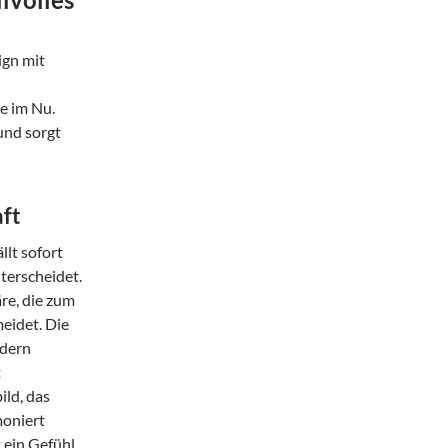
ign mit
e im Nu.
und sorgt
ft
llt sofort
nterscheidet.
re, die zum
eidet. Die
ndern
t
ild, das
moniert
 ein Gefühl