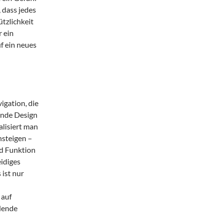
, dass jedes
tzlichkeit
r ein
f ein neues
igation, die
ende Design
alisiert man
nsteigen –
nd Funktion
eidiges
 ist nur
 auf
adende