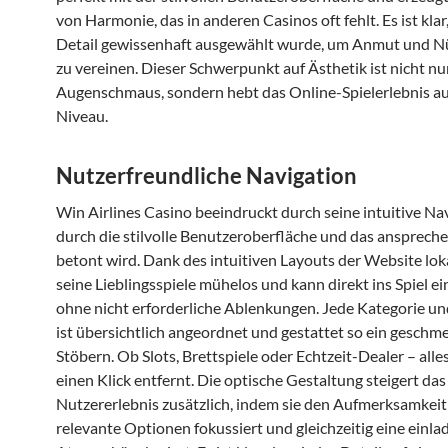
von Harmonie, das in anderen Casinos oft fehlt. Es ist klar
Detail gewissenhaft ausgewählt wurde, um Anmut und Nü
zu vereinen. Dieser Schwerpunkt auf Ästhetik ist nicht nu
Augenschmaus, sondern hebt das Online-Spielerlebnis au
Niveau.
Nutzerfreundliche Navigation
Win Airlines Casino beeindruckt durch seine intuitive Nav
durch die stilvolle Benutzeroberfläche und das ansprech
betont wird. Dank des intuitiven Layouts der Website lok
seine Lieblingsspiele mühelos und kann direkt ins Spiel ei
ohne nicht erforderliche Ablenkungen. Jede Kategorie u
ist übersichtlich angeordnet und gestattet so ein geschm
Stöbern. Ob Slots, Brettspiele oder Echtzeit-Dealer – alles
einen Klick entfernt. Die optische Gestaltung steigert das
Nutzererlebnis zusätzlich, indem sie den Aufmerksamkeit
relevante Optionen fokussiert und gleichzeitig eine einl