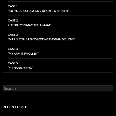
CASE 1
“SIR, YOUR FISTULA ISN’T READY TO BE USED”
CASE 2
THE DIALYSIS MACHINE ALARMS!
CASE 3
“MRS. S, YOU AREN’T GETTING ENOUGH DIALYSIS”
CASE 4
“MY ARM IS SWOLLEN”
CASE 5
“MY HAND HURTS”
Search
for:
RECENT POSTS