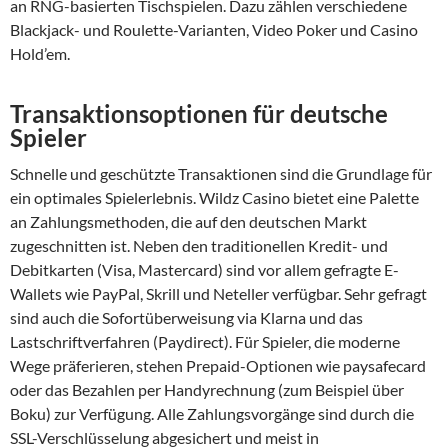
an RNG-basierten Tischspielen. Dazu zählen verschiedene
Blackjack- und Roulette-Varianten, Video Poker und Casino
Hold’em.
Transaktionsoptionen für deutsche
Spieler
Schnelle und geschützte Transaktionen sind die Grundlage für
ein optimales Spielerlebnis. Wildz Casino bietet eine Palette
an Zahlungsmethoden, die auf den deutschen Markt
zugeschnitten ist. Neben den traditionellen Kredit- und
Debitkarten (Visa, Mastercard) sind vor allem gefragte E-
Wallets wie PayPal, Skrill und Neteller verfügbar. Sehr gefragt
sind auch die Sofortüberweisung via Klarna und das
Lastschriftverfahren (Paydirect). Für Spieler, die moderne
Wege präferieren, stehen Prepaid-Optionen wie paysafecard
oder das Bezahlen per Handyrechnung (zum Beispiel über
Boku) zur Verfügung. Alle Zahlungsvorgänge sind durch die
SSL-Verschlüsselung abgesichert und meist in