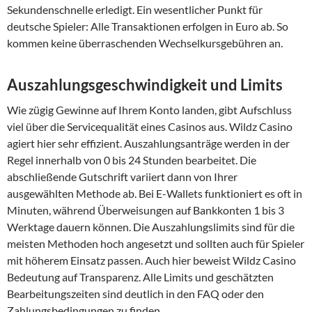
Sekundenschnelle erledigt. Ein wesentlicher Punkt für
deutsche Spieler: Alle Transaktionen erfolgen in Euro ab. So
kommen keine überraschenden Wechselkursgebühren an.
Auszahlungsgeschwindigkeit und Limits
Wie zügig Gewinne auf Ihrem Konto landen, gibt Aufschluss
viel über die Servicequalität eines Casinos aus. Wildz Casino
agiert hier sehr effizient. Auszahlungsanträge werden in der
Regel innerhalb von 0 bis 24 Stunden bearbeitet. Die
abschließende Gutschrift variiert dann von Ihrer
ausgewählten Methode ab. Bei E-Wallets funktioniert es oft in
Minuten, während Überweisungen auf Bankkonten 1 bis 3
Werktage dauern können. Die Auszahlungslimits sind für die
meisten Methoden hoch angesetzt und sollten auch für Spieler
mit höherem Einsatz passen. Auch hier beweist Wildz Casino
Bedeutung auf Transparenz. Alle Limits und geschätzten
Bearbeitungszeiten sind deutlich in den FAQ oder den
Zahlungsbedingungen zu finden.