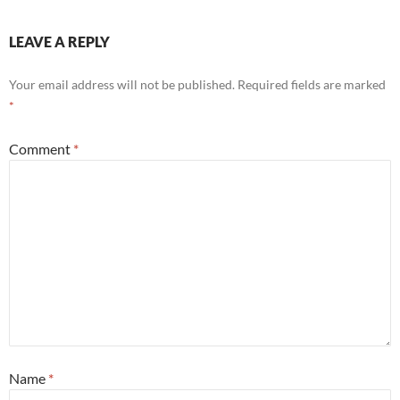
LEAVE A REPLY
Your email address will not be published.
Required fields are marked
*
Comment
*
Name
*