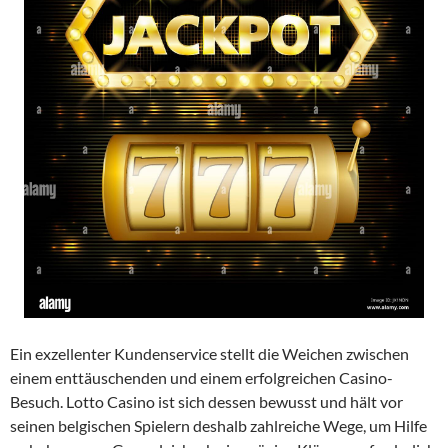
Ein exzellenter Kundenservice stellt die Weichen zwischen
einem enttäuschenden und einem erfolgreichen Casino-
Besuch. Lotto Casino ist sich dessen bewusst und hält vor
seinen belgischen Spielern deshalb zahlreiche Wege, um Hilfe