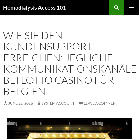
Skip
Search
Hemodialysis Access 101
to
PRIMAR
content
MENU
WIE SIE DEN
KUNDENSUPPORT
ERREICHEN: JEGLICHE
KOMMUNIKATIONSKANÄLE
BEI LOTTO CASINO FÜR
BELGIEN
JUNE 22, 2026
SYSTEM ACCOUNT
LEAVE A COMMENT