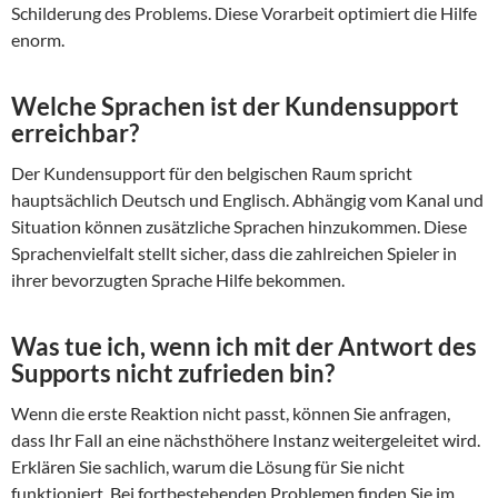
Schilderung des Problems. Diese Vorarbeit optimiert die Hilfe
enorm.
Welche Sprachen ist der Kundensupport
erreichbar?
Der Kundensupport für den belgischen Raum spricht
hauptsächlich Deutsch und Englisch. Abhängig vom Kanal und
Situation können zusätzliche Sprachen hinzukommen. Diese
Sprachenvielfalt stellt sicher, dass die zahlreichen Spieler in
ihrer bevorzugten Sprache Hilfe bekommen.
Was tue ich, wenn ich mit der Antwort des
Supports nicht zufrieden bin?
Wenn die erste Reaktion nicht passt, können Sie anfragen,
dass Ihr Fall an eine nächsthöhere Instanz weitergeleitet wird.
Erklären Sie sachlich, warum die Lösung für Sie nicht
funktioniert. Bei fortbestehenden Problemen finden Sie im