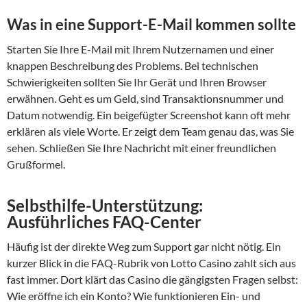
Was in eine Support-E-Mail kommen sollte
Starten Sie Ihre E-Mail mit Ihrem Nutzernamen und einer
knappen Beschreibung des Problems. Bei technischen
Schwierigkeiten sollten Sie Ihr Gerät und Ihren Browser
erwähnen. Geht es um Geld, sind Transaktionsnummer und
Datum notwendig. Ein beigefügter Screenshot kann oft mehr
erklären als viele Worte. Er zeigt dem Team genau das, was Sie
sehen. Schließen Sie Ihre Nachricht mit einer freundlichen
Grußformel.
Selbsthilfe-Unterstützung:
Ausführliches FAQ-Center
Häufig ist der direkte Weg zum Support gar nicht nötig. Ein
kurzer Blick in die FAQ-Rubrik von Lotto Casino zahlt sich aus
fast immer. Dort klärt das Casino die gängigsten Fragen selbst:
Wie eröffne ich ein Konto? Wie funktionieren Ein- und