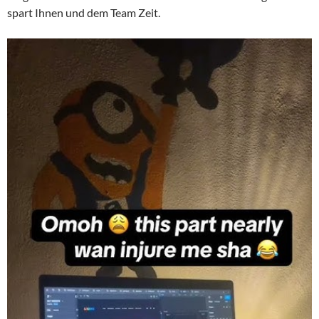
spart Ihnen und dem Team Zeit.