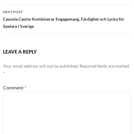
NEXT POST
Casoola Casino Kombinerar Engagemang, Färdighet och Lycka för
Spelare i Sverige
LEAVE A REPLY
Your email address will not be published.
Required fields are marked
*
Comment
*