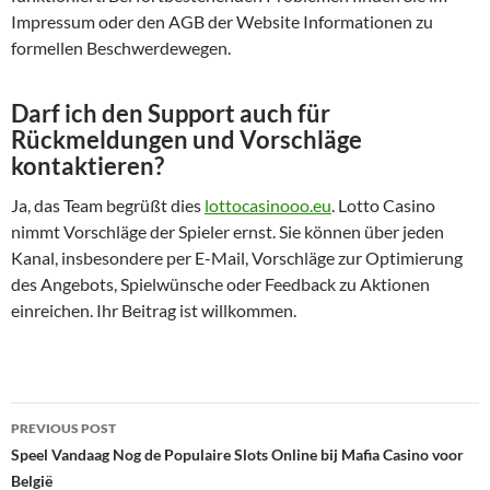
Impressum oder den AGB der Website Informationen zu
formellen Beschwerdewegen.
Darf ich den Support auch für
Rückmeldungen und Vorschläge
kontaktieren?
Ja, das Team begrüßt dies
lottocasinooo.eu
. Lotto Casino
nimmt Vorschläge der Spieler ernst. Sie können über jeden
Kanal, insbesondere per E-Mail, Vorschläge zur Optimierung
des Angebots, Spielwünsche oder Feedback zu Aktionen
einreichen. Ihr Beitrag ist willkommen.
Post
PREVIOUS POST
navigation
Speel Vandaag Nog de Populaire Slots Online bij Mafia Casino voor
België