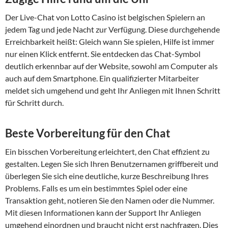
Der Live-Chat von Lotto Casino ist belgischen Spielern an
jedem Tag und jede Nacht zur Verfügung. Diese durchgehende
Erreichbarkeit heißt: Gleich wann Sie spielen, Hilfe ist immer
nur einen Klick entfernt. Sie entdecken das Chat-Symbol
deutlich erkennbar auf der Website, sowohl am Computer als
auch auf dem Smartphone. Ein qualifizierter Mitarbeiter
meldet sich umgehend und geht Ihr Anliegen mit Ihnen Schritt
für Schritt durch.
Beste Vorbereitung für den Chat
Ein bisschen Vorbereitung erleichtert, den Chat effizient zu
gestalten. Legen Sie sich Ihren Benutzernamen griffbereit und
überlegen Sie sich eine deutliche, kurze Beschreibung Ihres
Problems. Falls es um ein bestimmtes Spiel oder eine
Transaktion geht, notieren Sie den Namen oder die Nummer.
Mit diesen Informationen kann der Support Ihr Anliegen
umgehend einordnen und braucht nicht erst nachfragen. Dies