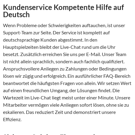
Kundenservice Kompetente Hilfe auf
Deutsch
Wenn Probleme oder Schwierigkeiten auftauchen, ist unser
Support-Team zur Seite. Der Service ist komplett auf
deutschsprachige Kunden abgestimmt. In den
Hauptspielzeiten bleibt der Live-Chat rund um die Uhr
besetzt. Zusätzlich erreichen Sie uns per E-Mail. Unser Team
ist nicht allein sprachlich, sondern auch fachlich qualifiziert.
Anspruchsvollere Anliegen zu Zahlungen oder Bedingungen
lösen wir zügig und erfolgreich. Ein ausführlicher FAQ-Bereich
beantwortet die häufigsten Fragen von allein. Wir setzen Wert
auf einen freundlichen Umgang, der Lösungen findet. Die
Wartezeit im Live-Chat liegt meist unter einer Minute. Unsere
Mitarbeiter vermögen viele Anliegen sofort lösen, ohne sie zu
eskalieren. Das reduziert Zeit und demonstriert unsere
Effizienz.