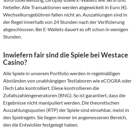
Neteller. Alle Transaktionen werden abgewickelt in Euro (€).
Wechselkursgebühren fallen nicht an. Auszahlungen sind in
der Regel innerhalb von 24 Stunden nach der Verifizierung
abgeschlossen. Bei E-Wallets dauert es oft schon in wenigen
Stunden.
Inwiefern fair sind die Spiele bei Westace
Casino?
Alle Spiele in unserem Portfolio werden in regelmäßigen
Abständen von unabhängigen Testlaboren wie eCOGRA oder
iTech Labs kontrolliert. Diese kontrollieren die
Zufallszahlengeneratoren (RNG). So ist garantiert, dass die
Ergebnisse nicht manipuliert werden. Die theoretischen
Auszahlungsquoten (RTP) der Spiele sind einsehbar, meist in
den Spielregeln. Sie liegen immer im angemessenen Bereich,
den die Entwickler festgelegt haben.