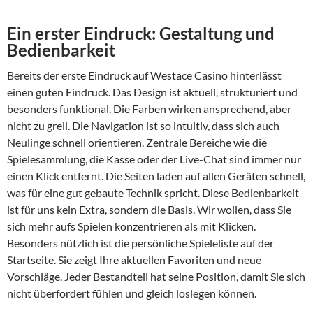
Ein erster Eindruck: Gestaltung und
Bedienbarkeit
Bereits der erste Eindruck auf Westace Casino hinterlässt
einen guten Eindruck. Das Design ist aktuell, strukturiert und
besonders funktional. Die Farben wirken ansprechend, aber
nicht zu grell. Die Navigation ist so intuitiv, dass sich auch
Neulinge schnell orientieren. Zentrale Bereiche wie die
Spielesammlung, die Kasse oder der Live-Chat sind immer nur
einen Klick entfernt. Die Seiten laden auf allen Geräten schnell,
was für eine gut gebaute Technik spricht. Diese Bedienbarkeit
ist für uns kein Extra, sondern die Basis. Wir wollen, dass Sie
sich mehr aufs Spielen konzentrieren als mit Klicken.
Besonders nützlich ist die persönliche Spieleliste auf der
Startseite. Sie zeigt Ihre aktuellen Favoriten und neue
Vorschläge. Jeder Bestandteil hat seine Position, damit Sie sich
nicht überfordert fühlen und gleich loslegen können.