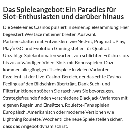
Das Spieleangebot: Ein Paradies für
Slot-Enthusiasten und darüber hinaus
Die Seele eines Casinos pulsiert in seiner Spielesammlung. Hier
begeistert Westace mit einer breiten Auswahl.
Partnerschaften mit Entwicklern wie NetEnt, Pragmatic Play,
Play’n GO und Evolution Gaming stehen für Qualität.
Unzählige Spielautomaten warten, von schlichten Früchteslots
bis zu aufwändigen Video-Slots mit Bonusspielen. Dazu
kommen alle gängigen Tischspiele in vielen Varianten.
Exzellent ist der Live-Casino-Bereich, der das echte Casino-
Feeling auf den Bildschirm überträgt. Dank Such- und
Filterfunktionen stöbern Sie rasch, was Sie bevorzugen.
Strategiefreunde finden verschiedene Blackjack-Varianten mit
eigenen Regeln und Einsätzen. Roulette-Fans spielen
Europäisch, Amerikanisch oder moderne Versionen wie
Lightning Roulette. Wöchentliche neue Spiele stellen sicher,
dass das Angebot dynamisch ist.