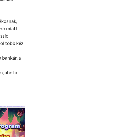
tékosnak,
ró miatt.
ssic
hol több kéz
a bankár, a
m, ahol a