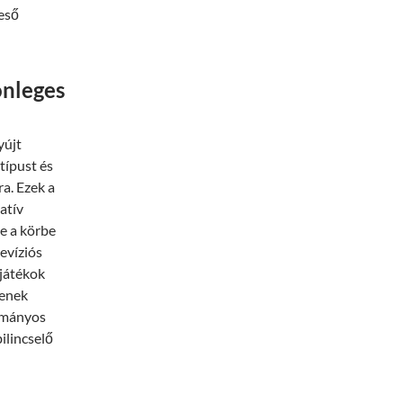
eső
önleges
yújt
típust és
a. Ezek a
atív
be a körbe
evíziós
ajátékok
tenek
yományos
bilincselő