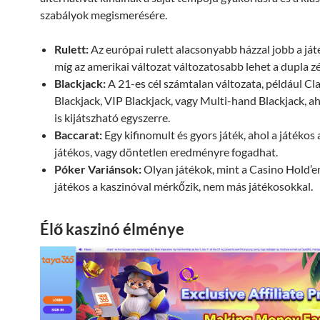
szabályok megismerésére.
Rulett:
Az európai rulett alacsonyabb házzal jobb a já
míg az amerikai változat változatosabb lehet a dupla zé
Blackjack:
A 21-es cél számtalan változata, például Cla
Blackjack, VIP Blackjack, vagy Multi-hand Blackjack, a
is kijátszható egyszerre.
Baccarat:
Egy kifinomult és gyors játék, ahol a játékos 
játékos, vagy döntetlen eredményre fogadhat.
Póker Variánsok:
Olyan játékok, mint a Casino Hold’e
játékos a kaszinóval mérkőzik, nem más játékosokkal.
Élő kaszinó élménye