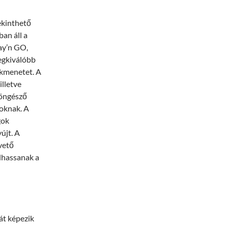
ekinthető
an áll a
lay’n GO,
legkiválóbb
tékmenetet. A
illetve
böngésző
soknak. A
gok
újt. A
vető
lhassanak a
át képezik