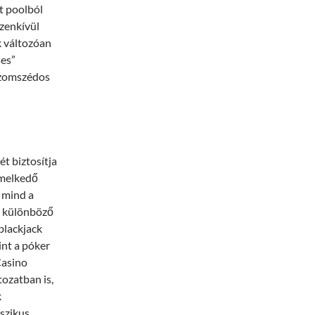
tt poolból
zenkívül
k változóan
ses”
szomszédos
ét biztosítja
emelkedő
, mind a
tt különböző
 blackjack
int a póker
Casino
tozatban is,
k
sszikus