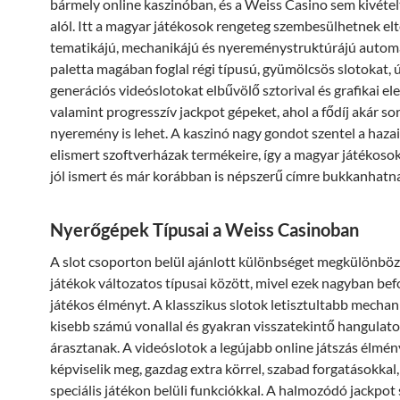
bármely online kaszinóban, és a Weiss Casino sem kivétel
alól. Itt a magyar játékosok rengeteg szembesülhetnek el
tematikájú, mechanikájú és nyereménystruktúrájú autom
paletta magában foglal régi típusú, gyümölcsös slotokat, ú
generációs videóslotokat elbűvölő sztorival és grafikai el
valamint progresszív jackpot gépeket, ahol a fődíj akár so
nyeremény is lehet. A kaszinó nagy gondot szentel a hazai
elismert szoftverházak termékeire, így a magyar játékoso
jól ismert és már korábban is népszerű címre bukkanhatn
Nyerőgépek Típusai a Weiss Casinoban
A slot csoporton belül ajánlott különbséget megkülönböz
játékok változatos típusai között, mivel ezek nagyban bef
játékos élményt. A klasszikus slotok letisztultabb mechan
kisebb számú vonallal és gyakran visszatekintő hangulato
árasztanak. A videóslotok a legújabb online játszás élmén
képviselik meg, gazdag extra körrel, szabad forgatásokkal
speciális játékon belüli funkciókkal. A halmozódó jackpot