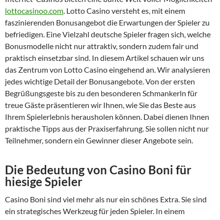
lottocasinoo.com
. Lotto Casino versteht es, mit einem
faszinierenden Bonusangebot die Erwartungen der Spieler zu
befriedigen. Eine Vielzahl deutsche Spieler fragen sich, welche
Bonusmodelle nicht nur attraktiv, sondern zudem fair und
praktisch einsetzbar sind. In diesem Artikel schauen wir uns
das Zentrum von Lotto Casino eingehend an. Wir analysieren
jedes wichtige Detail der Bonusangebote. Von der ersten
Begrüßungsgeste bis zu den besonderen Schmankerln für
treue Gäste präsentieren wir Ihnen, wie Sie das Beste aus
Ihrem Spielerlebnis herausholen können. Dabei dienen Ihnen
praktische Tipps aus der Praxiserfahrung. Sie sollen nicht nur
Teilnehmer, sondern ein Gewinner dieser Angebote sein.
Die Bedeutung von Casino Boni für
hiesige Spieler
Casino Boni sind viel mehr als nur ein schönes Extra. Sie sind
ein strategisches Werkzeug für jeden Spieler. In einem