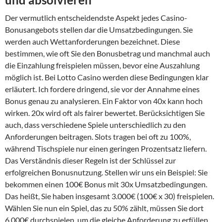
Der vermutlich entscheidendste Aspekt jedes Casino-
Bonusangebots stellen dar die Umsatzbedingungen. Sie
werden auch Wettanforderungen bezeichnet. Diese
bestimmen, wie oft Sie den Bonusbetrag und manchmal auch
die Einzahlung freispielen müssen, bevor eine Auszahlung
möglich ist. Bei Lotto Casino werden diese Bedingungen klar
erläutert. Ich fordere dringend, sie vor der Annahme eines
Bonus genau zu analysieren. Ein Faktor von 40x kann hoch
wirken. 20x wird oft als fairer bewertet. Berücksichtigen Sie
auch, dass verschiedene Spiele unterschiedlich zu den
Anforderungen beitragen. Slots tragen bei oft zu 100%,
während Tischspiele nur einen geringen Prozentsatz liefern.
Das Verständnis dieser Regeln ist der Schlüssel zur
erfolgreichen Bonusnutzung. Stellen wir uns ein Beispiel: Sie
bekommen einen 100€ Bonus mit 30x Umsatzbedingungen.
Das heißt, Sie haben insgesamt 3.000€ (100€ x 30) freispielen.
Wählen Sie nun ein Spiel, das zu 50% zählt, müssen Sie dort
6.000€ durchspielen, um die gleiche Anforderung zu erfüllen.