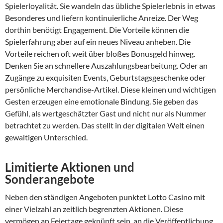
Spielerloyalität. Sie wandeln das übliche Spielerlebnis in etwas
Besonderes und liefern kontinuierliche Anreize. Der Weg
dorthin benötigt Engagement. Die Vorteile können die
Spielerfahrung aber auf ein neues Niveau anheben. Die
Vorteile reichen oft weit über bloßes Bonusgeld hinweg.
Denken Sie an schnellere Auszahlungsbearbeitung. Oder an
Zugänge zu exquisiten Events, Geburtstagsgeschenke oder
persönliche Merchandise-Artikel. Diese kleinen und wichtigen
Gesten erzeugen eine emotionale Bindung. Sie geben das
Gefühl, als wertgeschätzter Gast und nicht nur als Nummer
betrachtet zu werden. Das stellt in der digitalen Welt einen
gewaltigen Unterschied.
Limitierte Aktionen und
Sonderangebote
Neben den ständigen Angeboten punktet Lotto Casino mit
einer Vielzahl an zeitlich begrenzten Aktionen. Diese
vermögen an Feiertage geknüpft sein, an die Veröffentlichung