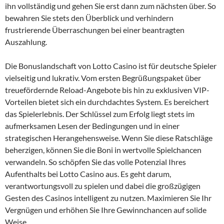
ihn vollständig und gehen Sie erst dann zum nächsten über. So
bewahren Sie stets den Überblick und verhindern
frustrierende Überraschungen bei einer beantragten
Auszahlung.
Die Bonuslandschaft von Lotto Casino ist für deutsche Spieler
vielseitig und lukrativ. Vom ersten Begrüßungspaket über
treuefördernde Reload-Angebote bis hin zu exklusiven VIP-
Vorteilen bietet sich ein durchdachtes System. Es bereichert
das Spielerlebnis. Der Schlüssel zum Erfolg liegt stets im
aufmerksamen Lesen der Bedingungen und in einer
strategischen Herangehensweise. Wenn Sie diese Ratschläge
beherzigen, können Sie die Boni in wertvolle Spielchancen
verwandeln. So schöpfen Sie das volle Potenzial Ihres
Aufenthalts bei Lotto Casino aus. Es geht darum,
verantwortungsvoll zu spielen und dabei die großzügigen
Gesten des Casinos intelligent zu nutzen. Maximieren Sie Ihr
Vergnügen und erhöhen Sie Ihre Gewinnchancen auf solide
Weise.