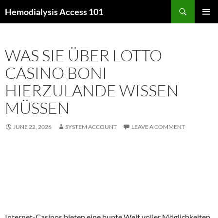
Skip
Search
Hemodialysis Access 101
to
PRIMAR
content
MENU
WAS SIE ÜBER LOTTO
CASINO BONI
HIERZULANDE WISSEN
MÜSSEN
JUNE 22, 2026
SYSTEM ACCOUNT
LEAVE A COMMENT
Internet-Casinos bieten eine bunte Welt voller Möglichkeiten