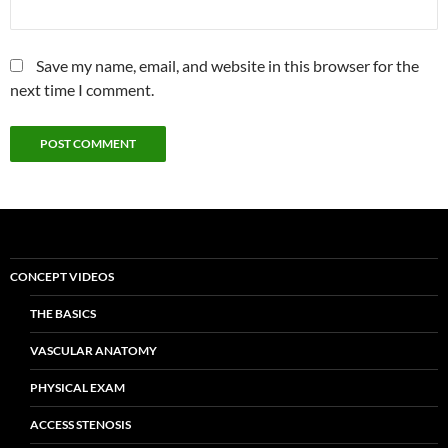
Save my name, email, and website in this browser for the
next time I comment.
CONCEPT VIDEOS
THE BASICS
VASCULAR ANATOMY
PHYSICAL EXAM
ACCESS STENOSIS