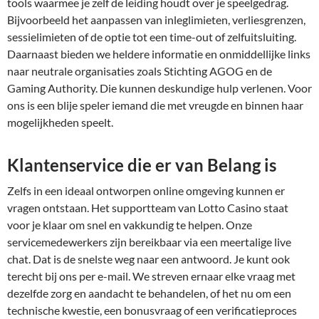
tools waarmee je zelf de leiding houdt over je speelgedrag.
Bijvoorbeeld het aanpassen van inleglimieten, verliesgrenzen,
sessielimieten of de optie tot een time-out of zelfuitsluiting.
Daarnaast bieden we heldere informatie en onmiddellijke links
naar neutrale organisaties zoals Stichting AGOG en de
Gaming Authority. Die kunnen deskundige hulp verlenen. Voor
ons is een blije speler iemand die met vreugde en binnen haar
mogelijkheden speelt.
Klantenservice die er van Belang is
Zelfs in een ideaal ontworpen online omgeving kunnen er
vragen ontstaan. Het supportteam van Lotto Casino staat
voor je klaar om snel en vakkundig te helpen. Onze
servicemedewerkers zijn bereikbaar via een meertalige live
chat. Dat is de snelste weg naar een antwoord. Je kunt ook
terecht bij ons per e-mail. We streven ernaar elke vraag met
dezelfde zorg en aandacht te behandelen, of het nu om een
technische kwestie, een bonusvraag of een verificatieproces