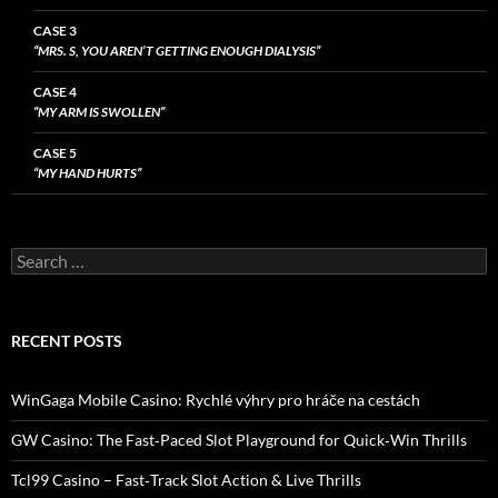
CASE 3
“MRS. S, YOU AREN’T GETTING ENOUGH DIALYSIS”
CASE 4
“MY ARM IS SWOLLEN”
CASE 5
“MY HAND HURTS”
Search
for:
RECENT POSTS
WinGaga Mobile Casino: Rychlé výhry pro hráče na cestách
GW Casino: The Fast‑Paced Slot Playground for Quick‑Win Thrills
Tcl99 Casino – Fast‑Track Slot Action & Live Thrills