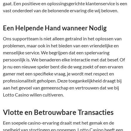
gaat. Een positieve en oplossingsgerichte klantenservice is een
vast onderdeel van de belonende ervaring die wij beloven.
Een Helpende Hand wanneer Nodig
Ons supportteam is niet alleen getraind in het oplossen van
problemen, maar ook in het bieden van een vriendelijke en
menselijke service. We begrijpen dat een spelervaring
persoonlijk is. We benaderen elke interactie met dat besef. Of
je nu een nieuwe speler bent die de weg zoekt of een ervaren
gamer met een specifieke vraag, je wordt met respect en
professionaliteit geholpen. Deze toegankelijkheid draagt bij
aan het gevoel van gemeenschap en vertrouwen dat we bij
Lotto Casino willen cultiveren.
Vlotte en Betrouwbare Transacties
Een soepele casino-ervaring draait met het gemak en de
snelheid van stortingen en opnemen. Lotto Casino heeft een