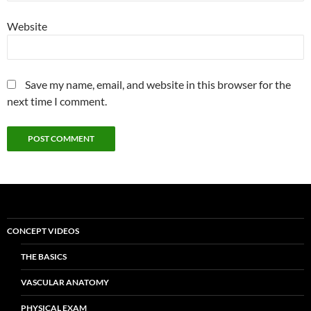
Website
Save my name, email, and website in this browser for the
next time I comment.
CONCEPT VIDEOS
THE BASICS
VASCULAR ANATOMY
PHYSICAL EXAM