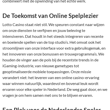
combineert met de opwinding van het echte werk.
De Toekomst van Online Spelplezier
Lotto Casino staat niet stil. We speuren constant naar wijzen
om onze diensten te verfijnen en jouw beleving te
intensiveren. Dat houdt in het steeds integreren van recente
en boeiende spellen van de top studio’s. Het omvat ook het
stroomlijnen van onze interface voor extra gebruiksgemak, en
het innoveren van onze bonussen en trouwprogramma’s. We
houden de vinger aan de pols bij de recentste trends in de
iGaming-industrie, van nieuwe gametypes tot
geoptimaliseerde mobiele toepassingen. Onze missie
verandert niet: het leveren van een online casino-ervaring
waar winnen natuurlijk, waardevol en bovenal leuk wordt
ervaren voor elke speler in Nederland. De weg gaat door, en we
vragen je om hem samen met ons te te blijven ervaren.
Een Plek voor de Nederlandse Speler