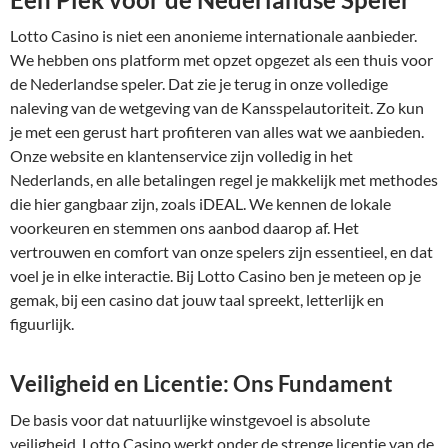
Lotto Casino is niet een anonieme internationale aanbieder.
We hebben ons platform met opzet opgezet als een thuis voor
de Nederlandse speler. Dat zie je terug in onze volledige
naleving van de wetgeving van de Kansspelautoriteit. Zo kun
je met een gerust hart profiteren van alles wat we aanbieden.
Onze website en klantenservice zijn volledig in het
Nederlands, en alle betalingen regel je makkelijk met methodes
die hier gangbaar zijn, zoals iDEAL. We kennen de lokale
voorkeuren en stemmen ons aanbod daarop af. Het
vertrouwen en comfort van onze spelers zijn essentieel, en dat
voel je in elke interactie. Bij Lotto Casino ben je meteen op je
gemak, bij een casino dat jouw taal spreekt, letterlijk en
figuurlijk.
Veiligheid en Licentie: Ons Fundament
De basis voor dat natuurlijke winstgevoel is absolute
veiligheid. Lotto Casino werkt onder de strenge licentie van de