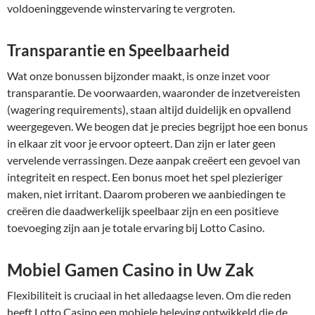
voldoeninggevende winstervaring te vergroten.
Transparantie en Speelbaarheid
Wat onze bonussen bijzonder maakt, is onze inzet voor
transparantie. De voorwaarden, waaronder de inzetvereisten
(wagering requirements), staan altijd duidelijk en opvallend
weergegeven. We beogen dat je precies begrijpt hoe een bonus
in elkaar zit voor je ervoor opteert. Dan zijn er later geen
vervelende verrassingen. Deze aanpak creëert een gevoel van
integriteit en respect. Een bonus moet het spel plezieriger
maken, niet irritant. Daarom proberen we aanbiedingen te
creëren die daadwerkelijk speelbaar zijn en een positieve
toevoeging zijn aan je totale ervaring bij Lotto Casino.
Mobiel Gamen Casino in Uw Zak
Flexibiliteit is cruciaal in het alledaagse leven. Om die reden
heeft Lotto Casino een mobiele beleving ontwikkeld die de