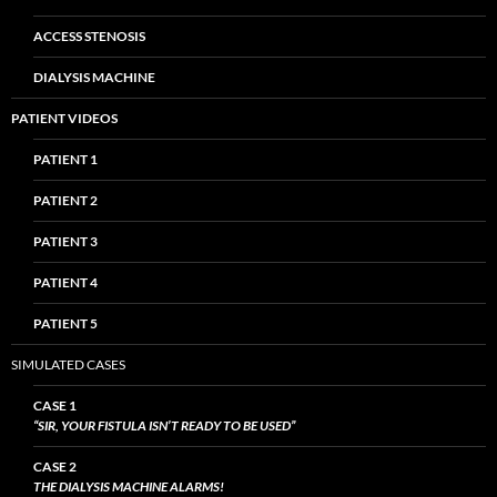
ACCESS STENOSIS
DIALYSIS MACHINE
PATIENT VIDEOS
PATIENT 1
PATIENT 2
PATIENT 3
PATIENT 4
PATIENT 5
SIMULATED CASES
CASE 1
“SIR, YOUR FISTULA ISN’T READY TO BE USED”
CASE 2
THE DIALYSIS MACHINE ALARMS!