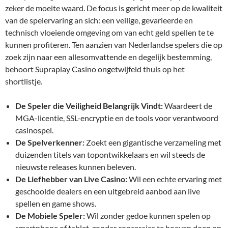
zeker de moeite waard. De focus is gericht meer op de kwaliteit
van de spelervaring an sich: een veilige, gevarieerde en
technisch vloeiende omgeving om van echt geld spellen te te
kunnen profiteren. Ten aanzien van Nederlandse spelers die op
zoek zijn naar een allesomvattende en degelijk bestemming,
behoort Supraplay Casino ongetwijfeld thuis op het
shortlistje.
De Speler die Veiligheid Belangrijk Vindt:
Waardeert de
MGA-licentie, SSL-encryptie en de tools voor verantwoord
casinospel.
De Spelverkenner:
Zoekt een gigantische verzameling met
duizenden titels van topontwikkelaars en wil steeds de
nieuwste releases kunnen beleven.
De Liefhebber van Live Casino:
Wil een echte ervaring met
geschoolde dealers en een uitgebreid aanbod aan live
spellen en game shows.
De Mobiele Speler:
Wil zonder gedoe kunnen spelen op
smartphone of tablet, zonder concessies te hoeven doen op