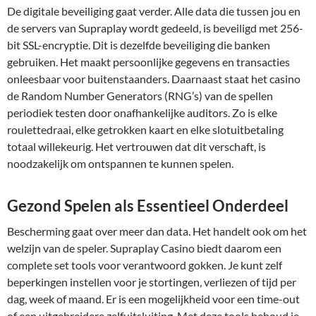
De digitale beveiliging gaat verder. Alle data die tussen jou en
de servers van Supraplay wordt gedeeld, is beveiligd met 256-
bit SSL-encryptie. Dit is dezelfde beveiliging die banken
gebruiken. Het maakt persoonlijke gegevens en transacties
onleesbaar voor buitenstaanders. Daarnaast staat het casino
de Random Number Generators (RNG’s) van de spellen
periodiek testen door onafhankelijke auditors. Zo is elke
roulettedraai, elke getrokken kaart en elke slotuitbetaling
totaal willekeurig. Het vertrouwen dat dit verschaft, is
noodzakelijk om ontspannen te kunnen spelen.
Gezond Spelen als Essentieel Onderdeel
Bescherming gaat over meer dan data. Het handelt ook om het
welzijn van de speler. Supraplay Casino biedt daarom een
complete set tools voor verantwoord gokken. Je kunt zelf
beperkingen instellen voor je stortingen, verliezen of tijd per
dag, week of maand. Er is een mogelijkheid voor een time-out
of een uitgebreidere zelfuitsluiting. Met deze tools behoud je