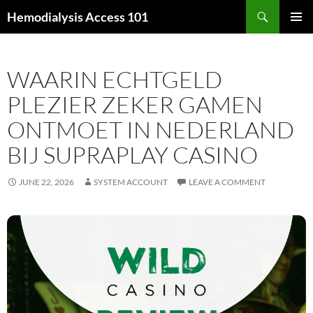
Skip
Search
Hemodialysis Access 101
to
PRIMAR
content
MENU
WAARIN ECHTGELD
PLEZIER ZEKER GAMEN
ONTMOET IN NEDERLAND
BIJ SUPRAPLAY CASINO
JUNE 22, 2026
SYSTEM ACCOUNT
LEAVE A COMMENT