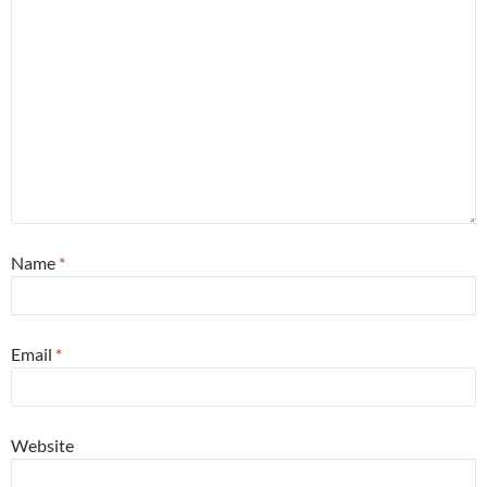
Name
*
Email
*
Website