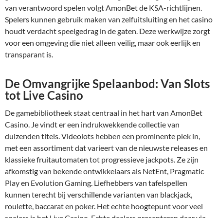
van verantwoord spelen volgt AmonBet de KSA-richtlijnen.
Spelers kunnen gebruik maken van zelfuitsluiting en het casino
houdt verdacht speelgedrag in de gaten. Deze werkwijze zorgt
voor een omgeving die niet alleen veilig, maar ook eerlijk en
transparant is.
De Omvangrijke Spelaanbod: Van Slots
tot Live Casino
De gamebibliotheek staat centraal in het hart van AmonBet
Casino. Je vindt er een indrukwekkende collectie van
duizenden titels. Videolots hebben een prominente plek in,
met een assortiment dat varieert van de nieuwste releases en
klassieke fruitautomaten tot progressieve jackpots. Ze zijn
afkomstig van bekende ontwikkelaars als NetEnt, Pragmatic
Play en Evolution Gaming. Liefhebbers van tafelspellen
kunnen terecht bij verschillende varianten van blackjack,
roulette, baccarat en poker. Het echte hoogtepunt voor veel
spelers is het Live Casino. Echte dealers presenteren daar via