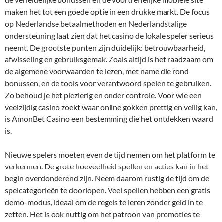
maken het tot een goede optie in een drukke markt. De focus
op Nederlandse betaalmethoden en Nederlandstalige
ondersteuning laat zien dat het casino de lokale speler serieus
neemt. De grootste punten zijn duidelijk: betrouwbaarheid,
afwisseling en gebruiksgemak. Zoals altijd is het raadzaam om
de algemene voorwaarden te lezen, met name die rond
bonussen, en de tools voor verantwoord spelen te gebruiken.
Zo behoud je het plezierig en onder controle. Voor wie een
veelzijdig casino zoekt waar online gokken prettig en veilig kan,
is AmonBet Casino een bestemming die het ontdekken waard
is.
Nieuwe spelers moeten even de tijd nemen om het platform te
verkennen. De grote hoeveelheid spellen en acties kan in het
begin overdonderend zijn. Neem daarom rustig de tijd om de
spelcategorieën te doorlopen. Veel spellen hebben een gratis
demo-modus, ideaal om de regels te leren zonder geld in te
zetten. Het is ook nuttig om het patroon van promoties te