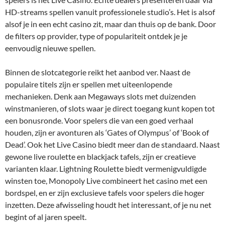
HD-streams spellen vanuit professionele studio’s. Het is alsof
alsof je in een echt casino zit, maar dan thuis op de bank. Door
de filters op provider, type of populariteit ontdek je je
eenvoudig nieuwe spellen.
Binnen de slotcategorie reikt het aanbod ver. Naast de
populaire titels zijn er spellen met uiteenlopende
mechanieken. Denk aan Megaways slots met duizenden
winstmanieren, of slots waar je direct toegang kunt kopen tot
een bonusronde. Voor spelers die van een goed verhaal
houden, zijn er avonturen als ‘Gates of Olympus’ of ‘Book of
Dead’. Ook het Live Casino biedt meer dan de standaard. Naast
gewone live roulette en blackjack tafels, zijn er creatieve
varianten klaar. Lightning Roulette biedt vermenigvuldigde
winsten toe, Monopoly Live combineert het casino met een
bordspel, en er zijn exclusieve tafels voor spelers die hoger
inzetten. Deze afwisseling houdt het interessant, of je nu net
begint of al jaren speelt.