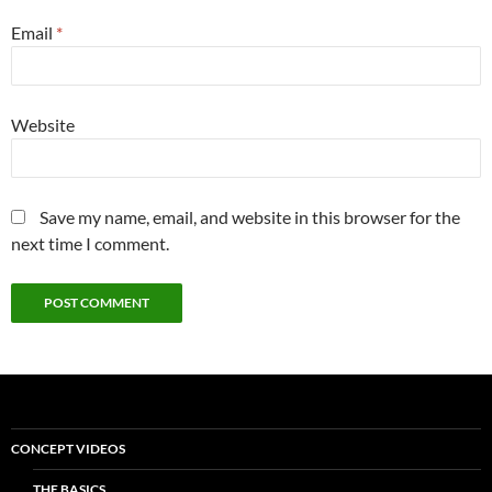
Email
*
Website
Save my name, email, and website in this browser for the
next time I comment.
CONCEPT VIDEOS
THE BASICS