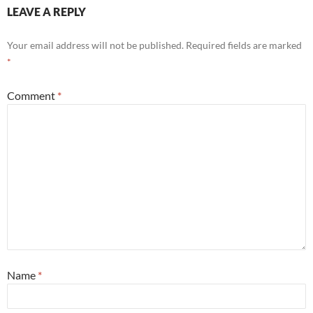
LEAVE A REPLY
Your email address will not be published.
Required fields are marked
*
Comment
*
Name
*