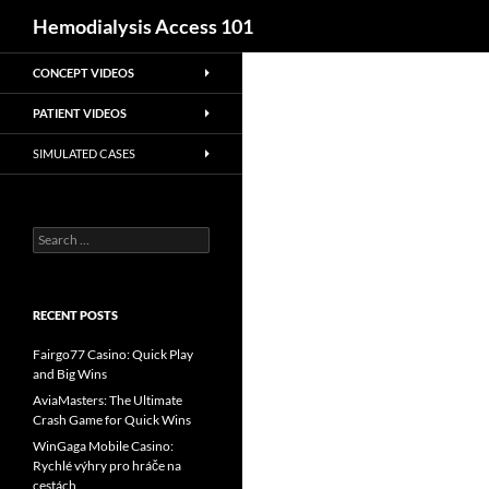
Search
Hemodialysis Access 101
Skip
CONCEPT VIDEOS
to
content
PATIENT VIDEOS
SIMULATED CASES
Search
for:
RECENT POSTS
Fairgo77 Casino: Quick Play
and Big Wins
AviaMasters: The Ultimate
Crash Game for Quick Wins
WinGaga Mobile Casino:
Rychlé výhry pro hráče na
cestách