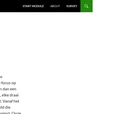
START MODULE
ABOUT
SURVEY
he
 focus op
jn dan een
 elke draai
t. Vanaf het
ld die
 winst. Onze