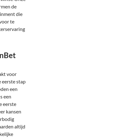
ormen de
ainment die
voor te
kerservaring
nBet
akt voor
 eerste stap
eden een
is een
e eerste
meer kansen
erbodig
arden altijd
kelijke