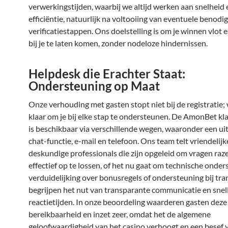
verwerkingstijden, waarbij we altijd werken aan snelheid 
efficiëntie, natuurlijk na voltooiing van eventuele benodi
verificatiestappen. Ons doelstelling is om je winnen vlot e
bij je te laten komen, zonder nodeloze hindernissen.
Helpdesk die Erachter Staat:
Ondersteuning op Maat
Onze verhouding met gasten stopt niet bij de registratie; 
klaar om je bij elke stap te ondersteunen. De AmonBet kl
is beschikbaar via verschillende wegen, waaronder een uit
chat-functie, e-mail en telefoon. Ons team telt vriendelijk
deskundige professionals die zijn opgeleid om vragen raz
effectief op te lossen, of het nu gaat om technische onder
verduidelijking over bonusregels of ondersteuning bij tran
begrijpen het nut van transparante communicatie en snel
reactietijden. In onze beoordeling waarderen gasten deze
bereikbaarheid en inzet zeer, omdat het de algemene
geloofwaardigheid van het casino verhoogt en een besef 