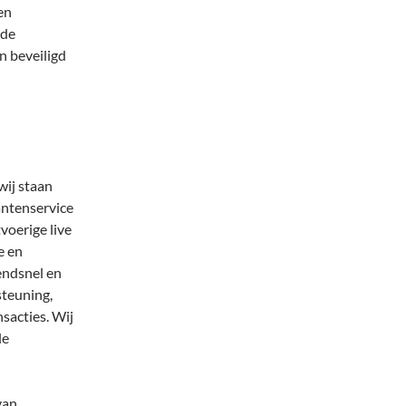
en
gde
n beveiligd
wij staan
antenservice
voerige live
e en
endsnel en
steuning,
sacties. Wij
le
van