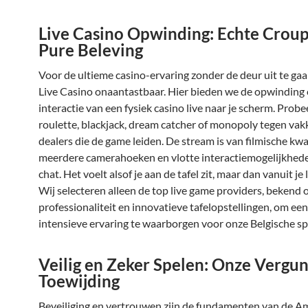
Live Casino Opwinding: Echte Croup
Pure Beleving
Voor de ultieme casino-ervaring zonder de deur uit te gaan
Live Casino onaantastbaar. Hier bieden we de opwinding 
interactie van een fysiek casino live naar je scherm. Probee
roulette, blackjack, dream catcher of monopoly tegen va
dealers die de game leiden. De stream is van filmische kwal
meerdere camerahoeken en vlotte interactiemogelijkhede
chat. Het voelt alsof je aan de tafel zit, maar dan vanuit je l
Wij selecteren alleen de top live game providers, bekend
professionaliteit en innovatieve tafelopstellingen, om een
intensieve ervaring te waarborgen voor onze Belgische sp
Veilig en Zeker Spelen: Onze Vergu
Toewijding
Beveiliging en vertrouwen zijn de fundamenten van de 