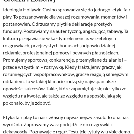
Ideologia Hollywin Casino sprowadza się do jednego: etyki fair
play. To poszanowanie dla waszej rozumowania, momentów i
postanowień. Odrzucamy płytkie deklaracje prostych
funduszy. Postawiamy na autentyczną, angażującą zabawę. Ta
kultura przejawia się w każdym elemencie: w rzetelnych
rozgrywkach, przejrzystych bonusach, odpowiedzialnej
reklamie, profesjonalnej pomocy i pewnych płatnościach.
Promujemy sportową konkurencję, przemyślane działanie i –
przede wszystkim – rozrywkę. Kiedy traktujemy graczy jak
rozumiejących współpracowników, gracze reagują silniejszym
oddaniem. To w takiej klimacie rodzą się najwspanialsze
opowieści sukcesów. Takie, które zapamiętuje się nie tylko ze
względu na kwotę, ale także ze względu na sposób, jaką się
pokonało, by je zdobyć.
Etyka fair play to nasz własny najważniejszy zasób. To ona nas
wyróżnia. Zapraszamy was: podejdźcie do rozgrywki z
ciekawością. Poznawajcie reguł. Testujcie tytuły w trybie demo.