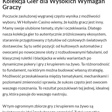
Kolekcja Gier dla Wysokich Wymagań
Graczy
Poczucie zasłużonej wygranej często wynika z możliwości
wyboru. W Hollywin Casino wiemy, że każdy gracz jest inny.
Mamy swoje ulubione tematy, style i oczekiwania. Dlatego
nasza kolekcja gier to autentycznie zróżnicowany ekosystem,
starannie przygotowany z tytułów od czołowych światowych
dostawców. Są tu setki pozycji: od kultowych automatów z
owocami po nowoczesne sloty z rozbudowanymi fabułami, od
klasycznej ruletki i blackjacka w wielu wariantach po
dynamiczne pokery i gry z krupierem na żywo. Ta różnorodność
to fundament, na którym można budować własną strategię.
Możliwość przeskakiwania między tematykami, mechanikami i
poziomami zmienności sprawia, że sukces często jest owocem
waszego rozeznania. To rezultat poszukiwań tej jednej, idealnej
gry, która pasuje do waszego nastroju.
W tym ogromnym zbiorze gry z krupierem na żywo są
kwintesencją idei “zasłużonego szczęścia”. Tutaj wszystko