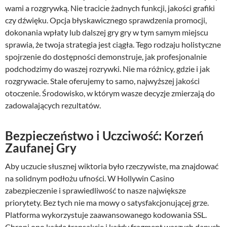
wami a rozgrywką. Nie tracicie żadnych funkcji, jakości grafiki
czy dźwięku. Opcja błyskawicznego sprawdzenia promocji,
dokonania wpłaty lub dalszej gry gry w tym samym miejscu
sprawia, że twoja strategia jest ciągła. Tego rodzaju holistyczne
spojrzenie do dostępności demonstruje, jak profesjonalnie
podchodzimy do waszej rozrywki. Nie ma różnicy, gdzie i jak
rozgrywacie. Stale oferujemy to samo, najwyższej jakości
otoczenie. Środowisko, w którym wasze decyzje zmierzają do
zadowalających rezultatów.
Bezpieczeństwo i Uczciwość: Korzeń
Zaufanej Gry
Aby uczucie słusznej wiktoria było rzeczywiste, ma znajdować
na solidnym podłożu ufności. W Hollywin Casino
zabezpieczenie i sprawiedliwość to nasze największe
priorytety. Bez tych nie ma mowy o satysfakcjonującej grze.
Platforma wykorzystuje zaawansowanego kodowania SSL.
Chroni ono każdą transakcję i każdy fragment waszych danych