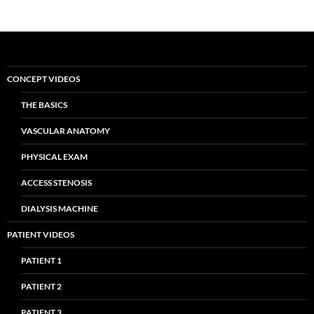
CONCEPT VIDEOS
THE BASICS
VASCULAR ANATOMY
PHYSICAL EXAM
ACCESS STENOSIS
DIALYSIS MACHINE
PATIENT VIDEOS
PATIENT 1
PATIENT 2
PATIENT 3