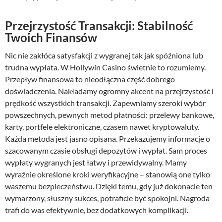
Przejrzystość Transakcji: Stabilność
Twoich Finansów
Nic nie zakłóca satysfakcji z wygranej tak jak spóźniona lub
trudna wypłata. W Hollywin Casino świetnie to rozumiemy.
Przepływ finansowa to nieodłączna część dobrego
doświadczenia. Nakładamy ogromny akcent na przejrzystość i
prędkość wszystkich transakcji. Zapewniamy szeroki wybór
powszechnych, pewnych metod płatności: przelewy bankowe,
karty, portfele elektroniczne, czasem nawet kryptowaluty.
Każda metoda jest jasno opisana. Przekazujemy informacje o
szacowanym czasie obsługi depozytów i wypłat. Sam proces
wypłaty wygranych jest łatwy i przewidywalny. Mamy
wyraźnie określone kroki weryfikacyjne – stanowią one tylko
waszemu bezpieczeństwu. Dzięki temu, gdy już dokonacie ten
wymarzony, słuszny sukces, potraficie być spokojni. Nagroda
trafi do was efektywnie, bez dodatkowych komplikacji.