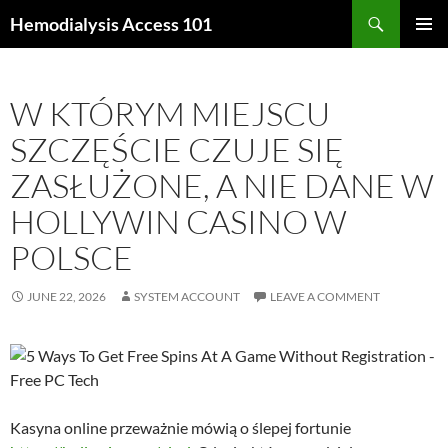
Skip
Search
Hemodialysis Access 101
to
PRIMAR
content
MENU
W KTÓRYM MIEJSCU
SZCZĘŚCIE CZUJE SIĘ
ZASŁUŻONE, A NIE DANE W
HOLLYWIN CASINO W
POLSCE
JUNE 22, 2026
SYSTEM ACCOUNT
LEAVE A COMMENT
Kasyna online przeważnie mówią o ślepej fortunie