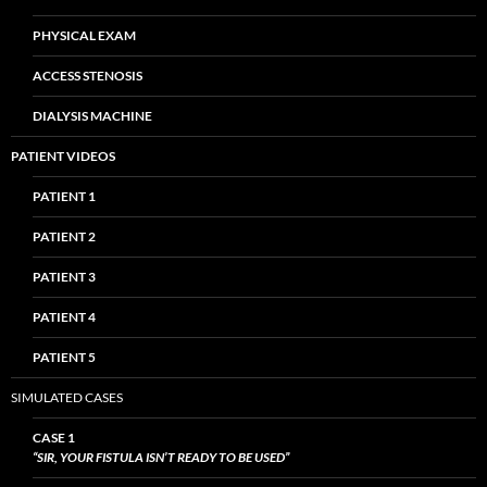
PHYSICAL EXAM
ACCESS STENOSIS
DIALYSIS MACHINE
PATIENT VIDEOS
PATIENT 1
PATIENT 2
PATIENT 3
PATIENT 4
PATIENT 5
SIMULATED CASES
CASE 1
“SIR, YOUR FISTULA ISN’T READY TO BE USED”