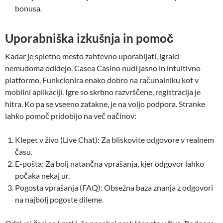
bonusa.
Uporabniška izkušnja in pomoč
Kadar je spletno mesto zahtevno uporabljati, igralci
nemudoma odidejo. Casea Casino nudi jasno in intuitivno
platformo. Funkcionira enako dobro na računalniku kot v
mobilni aplikaciji. Igre so skrbno razvrščene, registracija je
hitra. Ko pa se vseeno zatakne, je na voljo podpora. Stranke
lahko pomoč pridobijo na več načinov:
Klepet v živo (Live Chat): Za bliskovite odgovore v realnem
času.
E-pošta: Za bolj natančna vprašanja, kjer odgovor lahko
počaka nekaj ur.
Pogosta vprašanja (FAQ): Obsežna baza znanja z odgovori
na najbolj pogoste dileme.