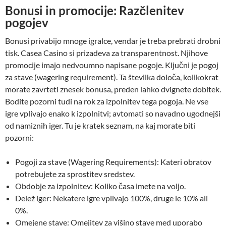
Bonusi in promocije: Razčlenitev
pogojev
Bonusi privabijo mnoge igralce, vendar je treba prebrati drobni
tisk. Casea Casino si prizadeva za transparentnost. Njihove
promocije imajo nedvoumno napisane pogoje. Ključni je pogoj
za stave (wagering requirement). Ta številka določa, kolikokrat
morate zavrteti znesek bonusa, preden lahko dvignete dobitek.
Bodite pozorni tudi na rok za izpolnitev tega pogoja. Ne vse
igre vplivajo enako k izpolnitvi; avtomati so navadno ugodnejši
od namiznih iger. Tu je kratek seznam, na kaj morate biti
pozorni:
Pogoji za stave (Wagering Requirements): Kateri obratov
potrebujete za sprostitev sredstev.
Obdobje za izpolnitev: Koliko časa imete na voljo.
Delež iger: Nekatere igre vplivajo 100%, druge le 10% ali
0%.
Omejene stave: Omejitev za višino stave med uporabo