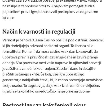
Odzivni časi so kratki, še posebej prek klepeta v živo. Podpora
ne rešuje le tehnoloških težav. Znajo vam pomagati tudi z
pojasnilom pravil iger, bonusov ali postopkov za odgovorno
igranje.
Način k varnosti in regulaciji
Varnost je osnova. Casea Casino posluje pod ostrimi licencami,
ki jih dodeljujejo priznani nadzorni organi. Ta licenca ni le
formaliteta. Pomeni, da mora casino vsak dan izkazovati, da
upošteva pravila pravičnosti, zavaruje dane in zavira pranje
denarja. Vsa povezava med vašo napravo in njihovimi serverji
je zaščitena z močno kodiranjem. Zasebni dane in detajli o
plačilih ostanejo skrite. Še bolj, vse igre uporabljajo
generatorje naključnih števil, ki jih redno preverjajo neodvisne
tretje osebe. To zagotavlja, da je vsak izid resnično naključen.
Igralci se tako lahko osredotočijo na igro, ne na dvome.
Pestrost iger za kakršenkoli okus