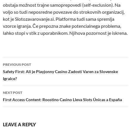
obstaja možnost trajne samoprepovedi (self-exclusion). Na
voljo so tudi neposredne povezave do strokovnih organizacij,
kot je Slotozavarovanje.si. Platforma tudi sama spremlja
vzorce igranja. Če prepozna znake potencialnega problema,
lahko stopi v stik z uporabnikom. Njihova pozornost je iskrena.
Post
PREVIOUS POST
navigation
Safety First: Ali je Playjonny Casino Zadosti Varen za Slovenske
Igralce?
NEXT POST
First Access Content: Roostino Casino Lleva Slots Únicas a España
LEAVE A REPLY