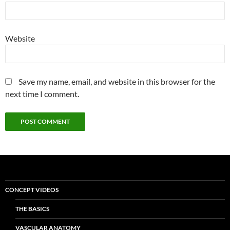
Website
Save my name, email, and website in this browser for the
next time I comment.
CONCEPT VIDEOS
THE BASICS
VASCULAR ANATOMY