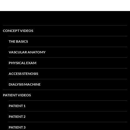
CONCEPT VIDEOS
THE BASICS
VASCULAR ANATOMY
PHYSICAL EXAM
ACCESS STENOSIS
DIALYSIS MACHINE
PATIENT VIDEOS
PATIENT 1
PATIENT 2
PATIENT 3