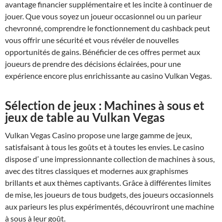
avantage financier supplémentaire et les incite à continuer de
jouer. Que vous soyez un joueur occasionnel ou un parieur
chevronné, comprendre le fonctionnement du cashback peut
vous offrir une sécurité et vous révéler de nouvelles
opportunités de gains. Bénéficier de ces offres permet aux
joueurs de prendre des décisions éclairées, pour une
expérience encore plus enrichissante au casino Vulkan Vegas.
Sélection de jeux : Machines à sous et
jeux de table au Vulkan Vegas
Vulkan Vegas Casino propose une large gamme de jeux,
satisfaisant à tous les goûts et à toutes les envies. Le casino
dispose d’ une impressionnante collection de machines à sous,
avec des titres classiques et modernes aux graphismes
brillants et aux thèmes captivants. Grâce à différentes limites
de mise, les joueurs de tous budgets, des joueurs occasionnels
aux parieurs les plus expérimentés, découvriront une machine
à sous à leur goût.