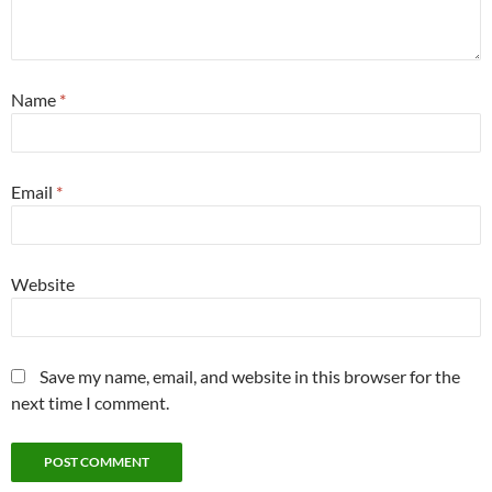
Name
*
Email
*
Website
Save my name, email, and website in this browser for the
next time I comment.