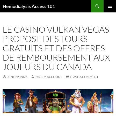
Skip
Search
Hemodialysis Access 101
to
PRIMAR
content
MENU
LE CASINO VULKAN VEGAS
PROPOSE DES TOURS
GRATUITS ET DES OFFRES
DE REMBOURSEMENT AUX
JOUEURS DU CANADA
JUNE 22, 2026
SYSTEM ACCOUNT
LEAVE A COMMENT