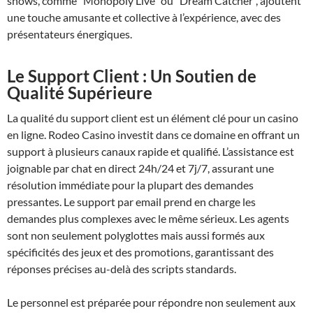
shows, comme “Monopoly Live” ou “Dream Catcher”, ajoutent
une touche amusante et collective à l’expérience, avec des
présentateurs énergiques.
Le Support Client : Un Soutien de
Qualité Supérieure
La qualité du support client est un élément clé pour un casino
en ligne. Rodeo Casino investit dans ce domaine en offrant un
support à plusieurs canaux rapide et qualifié. L’assistance est
joignable par chat en direct 24h/24 et 7j/7, assurant une
résolution immédiate pour la plupart des demandes
pressantes. Le support par email prend en charge les
demandes plus complexes avec le même sérieux. Les agents
sont non seulement polyglottes mais aussi formés aux
spécificités des jeux et des promotions, garantissant des
réponses précises au-delà des scripts standards.
Le personnel est préparée pour répondre non seulement aux