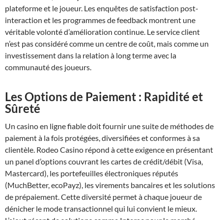
plateforme et le joueur. Les enquêtes de satisfaction post-
interaction et les programmes de feedback montrent une
véritable volonté d’amélioration continue. Le service client
n’est pas considéré comme un centre de coût, mais comme un
investissement dans la relation à long terme avec la
communauté des joueurs.
Les Options de Paiement : Rapidité et
Sûreté
Un casino en ligne fiable doit fournir une suite de méthodes de
paiement à la fois protégées, diversifiées et conformes à sa
clientèle. Rodeo Casino répond à cette exigence en présentant
un panel d’options couvrant les cartes de crédit/débit (Visa,
Mastercard), les portefeuilles électroniques réputés
(MuchBetter, ecoPayz), les virements bancaires et les solutions
de prépaiement. Cette diversité permet à chaque joueur de
dénicher le mode transactionnel qui lui convient le mieux.