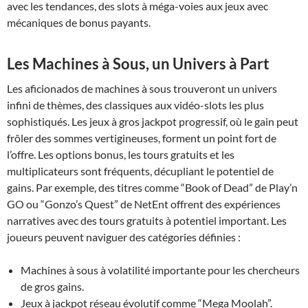
avec les tendances, des slots à méga-voies aux jeux avec
mécaniques de bonus payants.
Les Machines à Sous, un Univers à Part
Les aficionados de machines à sous trouveront un univers
infini de thèmes, des classiques aux vidéo-slots les plus
sophistiqués. Les jeux à gros jackpot progressif, où le gain peut
frôler des sommes vertigineuses, forment un point fort de
l’offre. Les options bonus, les tours gratuits et les
multiplicateurs sont fréquents, décupliant le potentiel de
gains. Par exemple, des titres comme “Book of Dead” de Play’n
GO ou “Gonzo’s Quest” de NetEnt offrent des expériences
narratives avec des tours gratuits à potentiel important. Les
joueurs peuvent naviguer des catégories définies :
Machines à sous à volatilité importante pour les chercheurs
de gros gains.
Jeux à jackpot réseau évolutif comme “Mega Moolah”.