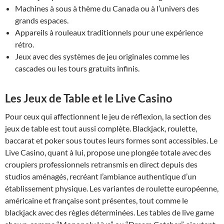
Machines à sous à thème du Canada ou à l’univers des
grands espaces.
Appareils à rouleaux traditionnels pour une expérience
rétro.
Jeux avec des systèmes de jeu originales comme les
cascades ou les tours gratuits infinis.
Les Jeux de Table et le Live Casino
Pour ceux qui affectionnent le jeu de réflexion, la section des
jeux de table est tout aussi complète. Blackjack, roulette,
baccarat et poker sous toutes leurs formes sont accessibles. Le
Live Casino, quant à lui, propose une plongée totale avec des
croupiers professionnels retransmis en direct depuis des
studios aménagés, recréant l’ambiance authentique d’un
établissement physique. Les variantes de roulette européenne,
américaine et française sont présentes, tout comme le
blackjack avec des règles déterminées. Les tables de live game