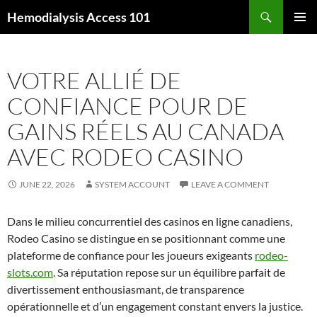
Skip
Search
Hemodialysis Access 101
to
PRIMAR
content
MENU
VOTRE ALLIÉ DE
CONFIANCE POUR DE
GAINS RÉELS AU CANADA
AVEC RODEO CASINO
JUNE 22, 2026
SYSTEM ACCOUNT
LEAVE A COMMENT
Dans le milieu concurrentiel des casinos en ligne canadiens,
Rodeo Casino se distingue en se positionnant comme une
plateforme de confiance pour les joueurs exigeants
rodeo-
slots.com
. Sa réputation repose sur un équilibre parfait de
divertissement enthousiasmant, de transparence
opérationnelle et d’un engagement constant envers la justice.