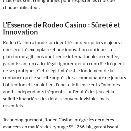
mais elles sont configurables pour respecter les choix de
chaque utilisateur.
L’Essence de Rodeo Casino : Sûreté et
Innovation
Rodeo Casino a fondé son identité sur deux piliers majeurs :
une sécurité exemplaire et une innovation continue. La
plateforme agit sous une licence internationale accréditée,
garantissant un cadre légal rigoureux et un contrôle fréquent
de ses pratiques. Cette légitimité est le fondement de la
confiance qu’elle suscite auprès de sa communauté de joueurs.
L’obtention et le maintien d’une telle licence entraînent des
audits indépendants fréquents sur l’équité des jeux et la
solidité financière, des détails souvent invisibles mais
essentiels.
Technologiquement, Rodeo Casino intègre les dernières
avancées en matière de cryptage SSL 256-bit, garantissant