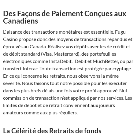
Des Façons de Paiement Conçues aux
Canadiens
L’ aisance des transactions monétaires est essentielle. Fugu
Casino propose donc des moyens de transactions répandus et
éprouvés au Canada. Réalisez vos dépôts avec les de crédit et
de débit standard (Visa, Mastercard), des portefeuilles
électroniques comme InstaDebit, iDebit et MuchBetter, ou par
transfert Interac. Toute transaction est protégée par cryptage.
En ce qui concerne les retraits, nous observons la même
sévérité. Nous faisons tout notre possible pour les exécuter
dans les plus brefs délais une fois votre profil approuvé. Nul
commission de transaction n’est appliqué par nos services. Les
limites de dépôt et de retrait conviennent aux joueurs
amateurs comme aux plus réguliers.
La Célérité des Retraits de fonds