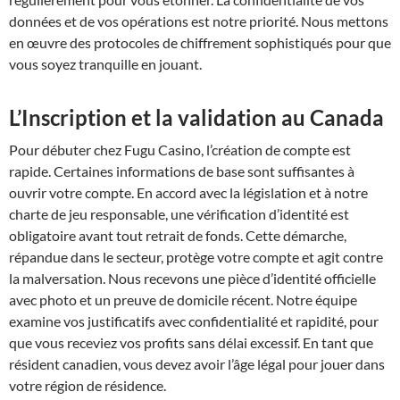
données et de vos opérations est notre priorité. Nous mettons
en œuvre des protocoles de chiffrement sophistiqués pour que
vous soyez tranquille en jouant.
L’Inscription et la validation au Canada
Pour débuter chez Fugu Casino, l’création de compte est
rapide. Certaines informations de base sont suffisantes à
ouvrir votre compte. En accord avec la législation et à notre
charte de jeu responsable, une vérification d’identité est
obligatoire avant tout retrait de fonds. Cette démarche,
répandue dans le secteur, protège votre compte et agit contre
la malversation. Nous recevons une pièce d’identité officielle
avec photo et un preuve de domicile récent. Notre équipe
examine vos justificatifs avec confidentialité et rapidité, pour
que vous receviez vos profits sans délai excessif. En tant que
résident canadien, vous devez avoir l’âge légal pour jouer dans
votre région de résidence.