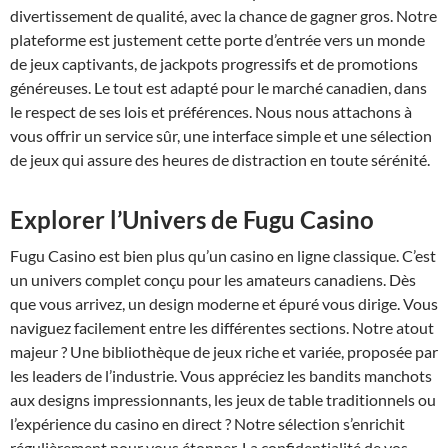
divertissement de qualité, avec la chance de gagner gros. Notre
plateforme est justement cette porte d’entrée vers un monde
de jeux captivants, de jackpots progressifs et de promotions
généreuses. Le tout est adapté pour le marché canadien, dans
le respect de ses lois et préférences. Nous nous attachons à
vous offrir un service sûr, une interface simple et une sélection
de jeux qui assure des heures de distraction en toute sérénité.
Explorer l’Univers de Fugu Casino
Fugu Casino est bien plus qu’un casino en ligne classique. C’est
un univers complet conçu pour les amateurs canadiens. Dès
que vous arrivez, un design moderne et épuré vous dirige. Vous
naviguez facilement entre les différentes sections. Notre atout
majeur ? Une bibliothèque de jeux riche et variée, proposée par
les leaders de l’industrie. Vous appréciez les bandits manchots
aux designs impressionnants, les jeux de table traditionnels ou
l’expérience du casino en direct ? Notre sélection s’enrichit
régulièrement pour vous étonner. La confidentialité de vos