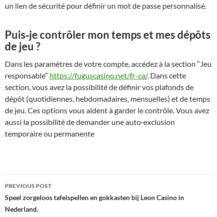
un lien de sécurité pour définir un mot de passe personnalisé.
Puis‑je contrôler mon temps et mes dépôts
de jeu ?
Dans les paramètres de votre compte, accédez à la section “Jeu
responsable”
https://fuguscasino.net/fr-ca/
. Dans cette
section, vous avez la possibilité de définir vos plafonds de
dépôt (quotidiennes, hebdomadaires, mensuelles) et de temps
de jeu. Ces options vous aident à garder le contrôle. Vous avez
aussi la possibilité de demander une auto‑exclusion
temporaire ou permanente
Post
PREVIOUS POST
navigation
Speel zorgeloos tafelspellen en gokkasten bij Leon Casino in
Nederland.