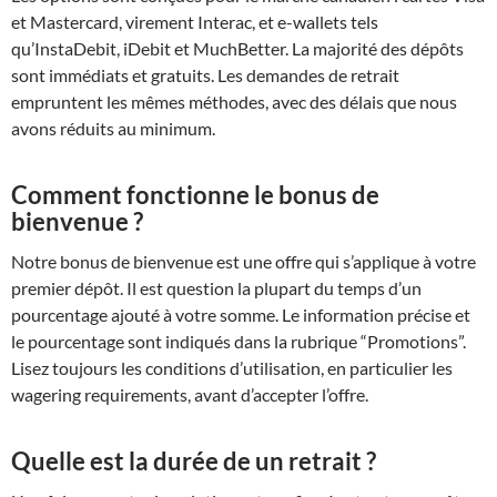
et Mastercard, virement Interac, et e-wallets tels
qu’InstaDebit, iDebit et MuchBetter. La majorité des dépôts
sont immédiats et gratuits. Les demandes de retrait
empruntent les mêmes méthodes, avec des délais que nous
avons réduits au minimum.
Comment fonctionne le bonus de
bienvenue ?
Notre bonus de bienvenue est une offre qui s’applique à votre
premier dépôt. Il est question la plupart du temps d’un
pourcentage ajouté à votre somme. Le information précise et
le pourcentage sont indiqués dans la rubrique “Promotions”.
Lisez toujours les conditions d’utilisation, en particulier les
wagering requirements, avant d’accepter l’offre.
Quelle est la durée de un retrait ?