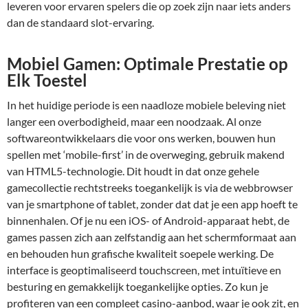
leveren voor ervaren spelers die op zoek zijn naar iets anders
dan de standaard slot-ervaring.
Mobiel Gamen: Optimale Prestatie op
Elk Toestel
In het huidige periode is een naadloze mobiele beleving niet
langer een overbodigheid, maar een noodzaak. Al onze
softwareontwikkelaars die voor ons werken, bouwen hun
spellen met ‘mobile-first’ in de overweging, gebruik makend
van HTML5-technologie. Dit houdt in dat onze gehele
gamecollectie rechtstreeks toegankelijk is via de webbrowser
van je smartphone of tablet, zonder dat dat je een app hoeft te
binnenhalen. Of je nu een iOS- of Android-apparaat hebt, de
games passen zich aan zelfstandig aan het schermformaat aan
en behouden hun grafische kwaliteit soepele werking. De
interface is geoptimaliseerd touchscreen, met intuïtieve en
besturing en gemakkelijk toegankelijke opties. Zo kun je
profiteren van een compleet casino-aanbod, waar je ook zit, en