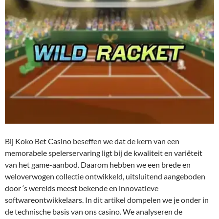
Bij Koko Bet Casino beseffen we dat de kern van een
memorabele spelerservaring ligt bij de kwaliteit en variëteit
van het game-aanbod. Daarom hebben we een brede en
weloverwogen collectie ontwikkeld, uitsluitend aangeboden
door ‘s werelds meest bekende en innovatieve
softwareontwikkelaars. In dit artikel dompelen we je onder in
de technische basis van ons casino. We analyseren de