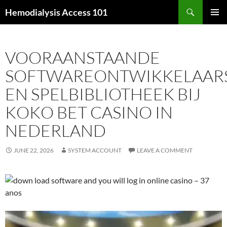
Skip
Search
Hemodialysis Access 101
to
PRIMAR
content
MENU
VOORAANSTAANDE
SOFTWAREONTWIKKELAAR
EN SPELBIBLIOTHEEK BIJ
KOKO BET CASINO IN
NEDERLAND
JUNE 22, 2026
SYSTEM ACCOUNT
LEAVE A COMMENT