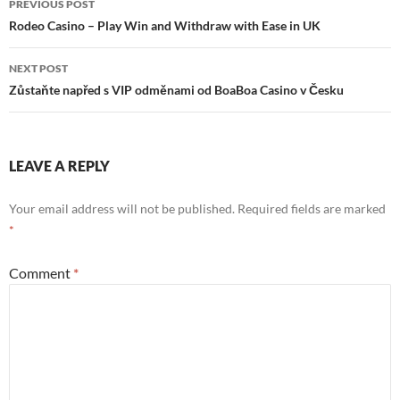
PREVIOUS POST
navigation
Rodeo Casino – Play Win and Withdraw with Ease in UK
NEXT POST
Zůstaňte napřed s VIP odměnami od BoaBoa Casino v Česku
LEAVE A REPLY
Your email address will not be published.
Required fields are marked
*
Comment
*