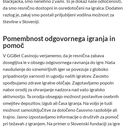
blackjacka, smo nenehno z vami. To je dokaz naše odločenosti,
da smo resnično dostopni in osredotočeni na igralca. Dodaten
razlog je, zakaj smo postali priljubljeni vodilna možnost za
številne v Sloveniji.
Pomembnost odgovornega igranja in
pomoč
V GGBet Casinoju verjamemo, da je resnična zabava
dosegljiva le v obsegu odgovornega ravnanja do igre. Naša
navdušenje do vznemirljivih iger se povezuje z globoko
pripadnostjo varnosti in ugodju naših igralcev. Zavzeto
spodbujamo zdrave igralne običaje. Zagotavljamo popoln
nabor orodij za ohranjanje nadzora nad vašo igralsko
aktivnostjo. Ta orodja obsegajo možnost postavitve osebnih
omejitev depozitov, izgub ali časa igranja. Na voljo je tudi
možnost samoizključitve za določeno časovno razdoblje ali
trajno. Jasno izpostavljamo informacije o društvih za pomoč
pri težavah z igranjem. Na primer o Slovenski fundaciji za igre