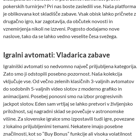
pokerskih turnirjev? Pri nas boste zasledili vse. Naša platforma
je oblikovana kot skladišče zabave. Vsak obisk lahko pričnete z
drugačno igro, kar zagotavlja, da občutek novosti in
vznemirjenja nikoli ne izzveni. Pogosto dodajamo nove
naslove, tako da se lahko vedno veselite česa svežega.
Igralni avtomati: Vladarica zabave
Igralniški avtomati so nedvomno največ priljubljena kategorija.
Zato smo ji odstopili posebno pozornost. Naša kolekcija
vključuje vse. Od večno zelenih klasičnih 3-valjnih avtomatov
do sodobnih 5-valjnih video slotov z moderno grafiko in
animacijami. Posebej ponosni smo na izbor progresivnih
jackpot slotov. Eden sam vrtljaj se lahko pretvori v življenjsko
priložnost, saj nagradni sklad se povečuje v astronomske
višine. Za slovenske igralce smo izpostavili tudi igre, povezane
z lokalno priljubljenimi temami. Nekatere imajo posebne
značilnosti, kot so “Buy Bonus” funkcije ali visoka volatilnost