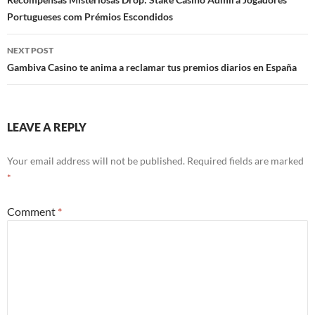
navigation
Portugueses com Prémios Escondidos
NEXT POST
Gambiva Casino te anima a reclamar tus premios diarios en España
LEAVE A REPLY
Your email address will not be published.
Required fields are marked
*
Comment
*