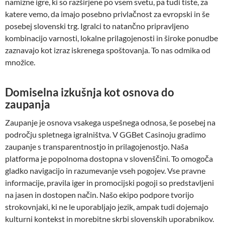
namizne igre, ki so razširjene po vsem svetu, pa tudi tiste, za
katere vemo, da imajo posebno privlačnost za evropski in še
posebej slovenski trg. Igralci to natančno pripravljeno
kombinacijo varnosti, lokalne prilagojenosti in široke ponudbe
zaznavajo kot izraz iskrenega spoštovanja. To nas odmika od
množice.
Domiselna izkušnja kot osnova do
zaupanja
Zaupanje je osnova vsakega uspešnega odnosa, še posebej na
področju spletnega igralništva. V GGBet Casinoju gradimo
zaupanje s transparentnostjo in prilagojenostjo. Naša
platforma je popolnoma dostopna v slovenščini. To omogoča
gladko navigacijo in razumevanje vseh pogojev. Vse pravne
informacije, pravila iger in promocijski pogoji so predstavljeni
na jasen in dostopen način. Našo ekipo podpore tvorijo
strokovnjaki, ki ne le uporabljajo jezik, ampak tudi dojemajo
kulturni kontekst in morebitne skrbi slovenskih uporabnikov.