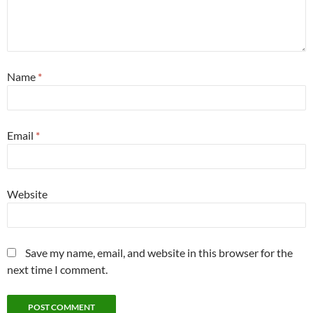
Name
*
Email
*
Website
Save my name, email, and website in this browser for the
next time I comment.