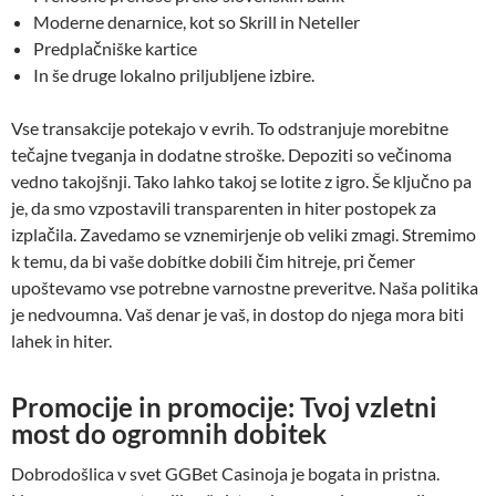
Moderne denarnice, kot so Skrill in Neteller
Predplačniške kartice
In še druge lokalno priljubljene izbire.
Vse transakcije potekajo v evrih. To odstranjuje morebitne
tečajne tveganja in dodatne stroške. Depoziti so večinoma
vedno takojšnji. Tako lahko takoj se lotite z igro. Še ključno pa
je, da smo vzpostavili transparenten in hiter postopek za
izplačila. Zavedamo se vznemirjenje ob veliki zmagi. Stremimo
k temu, da bi vaše dobítke dobili čim hitreje, pri čemer
upoštevamo vse potrebne varnostne preveritve. Naša politika
je nedvoumna. Vaš denar je vaš, in dostop do njega mora biti
lahek in hiter.
Promocije in promocije: Tvoj vzletni
most do ogromnih dobitek
Dobrodošlica v svet GGBet Casinoja je bogata in pristna.