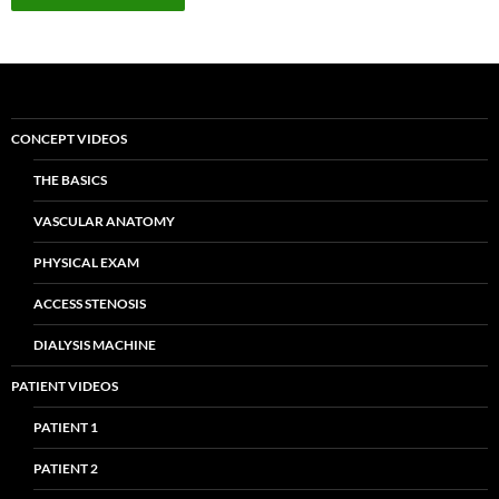
CONCEPT VIDEOS
THE BASICS
VASCULAR ANATOMY
PHYSICAL EXAM
ACCESS STENOSIS
DIALYSIS MACHINE
PATIENT VIDEOS
PATIENT 1
PATIENT 2