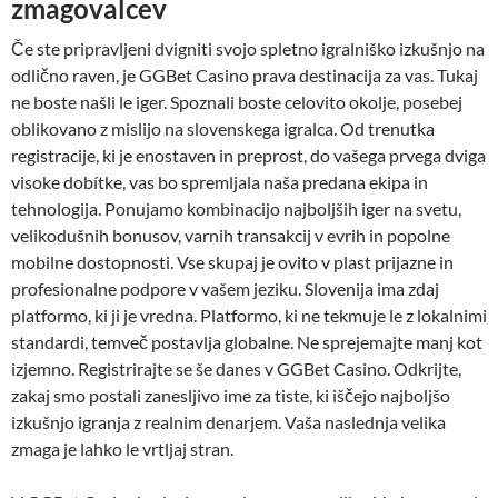
zmagovalcev
Če ste pripravljeni dvigniti svojo spletno igralniško izkušnjo na
odlično raven, je GGBet Casino prava destinacija za vas. Tukaj
ne boste našli le iger. Spoznali boste celovito okolje, posebej
oblikovano z mislijo na slovenskega igralca. Od trenutka
registracije, ki je enostaven in preprost, do vašega prvega dviga
visoke dobítke, vas bo spremljala naša predana ekipa in
tehnologija. Ponujamo kombinacijo najboljših iger na svetu,
velikodušnih bonusov, varnih transakcij v evrih in popolne
mobilne dostopnosti. Vse skupaj je ovito v plast prijazne in
profesionalne podpore v vašem jeziku. Slovenija ima zdaj
platformo, ki ji je vredna. Platformo, ki ne tekmuje le z lokalnimi
standardi, temveč postavlja globalne. Ne sprejemajte manj kot
izjemno. Registrirajte se še danes v GGBet Casino. Odkrijte,
zakaj smo postali zanesljivo ime za tiste, ki iščejo najboljšo
izkušnjo igranja z realnim denarjem. Vaša naslednja velika
zmaga je lahko le vrtljaj stran.