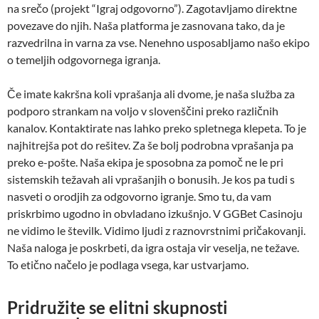
na srečo (projekt “Igraj odgovorno”). Zagotavljamo direktne
povezave do njih. Naša platforma je zasnovana tako, da je
razvedrilna in varna za vse. Nenehno usposabljamo našo ekipo
o temeljih odgovornega igranja.
Če imate kakršna koli vprašanja ali dvome, je naša služba za
podporo strankam na voljo v slovenščini preko različnih
kanalov. Kontaktirate nas lahko preko spletnega klepeta. To je
najhitrejša pot do rešitev. Za še bolj podrobna vprašanja pa
preko e-pošte. Naša ekipa je sposobna za pomoč ne le pri
sistemskih težavah ali vprašanjih o bonusih. Je kos pa tudi s
nasveti o orodjih za odgovorno igranje. Smo tu, da vam
priskrbimo ugodno in obvladano izkušnjo. V GGBet Casinoju
ne vidimo le številk. Vidimo ljudi z raznovrstnimi pričakovanji.
Naša naloga je poskrbeti, da igra ostaja vir veselja, ne težave.
To etično načelo je podlaga vsega, kar ustvarjamo.
Pridružite se elitni skupnosti