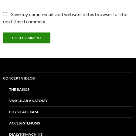
Save my name, email, and website in this browser for the
next time I comment.
CONCEPT VIDEOS
THE BASICS
VASCULAR ANATOMY
PHYSICAL EXAM
ACCESS STENOSIS
DIALYSIS MACHINE