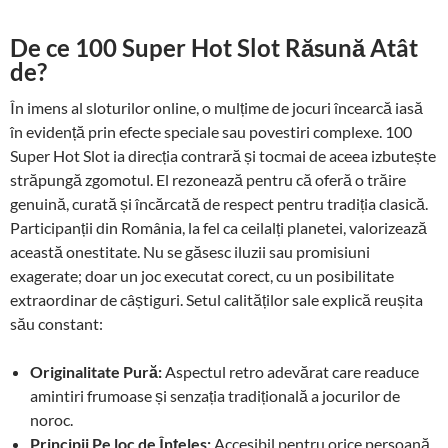
De ce 100 Super Hot Slot Răsună Atât
de?
În imens al sloturilor online, o mulțime de jocuri încearcă iasă
în evidență prin efecte speciale sau povestiri complexe. 100
Super Hot Slot ia direcția contrară și tocmai de aceea izbutește
străpungă zgomotul. El rezonează pentru că oferă o trăire
genuină, curată și încărcată de respect pentru tradiția clasică.
Participanții din România, la fel ca ceilalți planetei, valorizează
această onestitate. Nu se găsesc iluzii sau promisiuni
exagerate; doar un joc executat corect, cu un posibilitate
extraordinar de câștiguri. Setul calităților sale explică reușita
său constant:
Originalitate Pură:
Aspectul retro adevărat care readuce
amintiri frumoase și senzația tradițională a jocurilor de
noroc.
Principii Pe loc de Înțeles:
Accesibil pentru orice persoană,