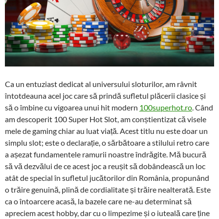
Ca un entuziast dedicat al universului sloturilor, am râvnit
întotdeauna acel joc care să prindă sufletul plăcerii clasice și
să o îmbine cu vigoarea unui hit modern
100superhot.ro
. Când
am descoperit 100 Super Hot Slot, am conștientizat că visele
mele de gaming chiar au luat viață. Acest titlu nu este doar un
simplu slot; este o declarație, o sărbătoare a stilului retro care
a așezat fundamentele ramurii noastre îndrăgite. Mă bucură
să vă dezvălui de ce acest joc a reușit să dobândească un loc
atât de special în sufletul jucătorilor din România, propunând
o trăire genuină, plină de cordialitate și trăire nealterată. Este
ca o întoarcere acasă, la bazele care ne-au determinat să
apreciem acest hobby, dar cu o limpezime și o iuteală care ține