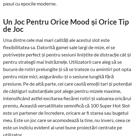
pasul cu epocile moderne.
Un Joc Pentru Orice Mood și Orice Tip
de Joc
Una dintre cele mai mari calități ale acestui slot este
flexibilitatea sa. Datorită gamei sale largi de mize, el se
potrivește perfect și pentru sesiuni liniștite de distracție cât și
pentru strategii mai îndrăznețe. Utilizatorii care aleg să se
bucure de rotiri prelungite și să se trateze cu amintiri pot opta
pentru mize mici, asigurându-și o sesiune lungită fără
presiune. Pe de altă parte, cei care caută emoții tari și potențial
de câștiguri substanțiale pot alege pentru mizele maxime,
intensificând astfel excitarea fiecărei rotiri și valoarea oricărui
premiu. Această versatilitate semnifică că 100 Super Hot Slot
este un partener de încredere, oricare ar fi starea sau bugetul
meu. Este un joc care se acomodează la tine, nu invers, ceea ce
este un indiciu evident al unei bune proiectări centrate pe
utilizator.