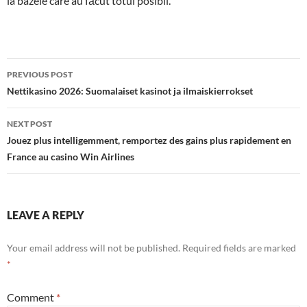
la bazele care au făcut totul posibil.
Post
PREVIOUS POST
navigation
Nettikasino 2026: Suomalaiset kasinot ja ilmaiskierrokset
NEXT POST
Jouez plus intelligemment, remportez des gains plus rapidement en
France au casino Win Airlines
LEAVE A REPLY
Your email address will not be published.
Required fields are marked
*
Comment
*