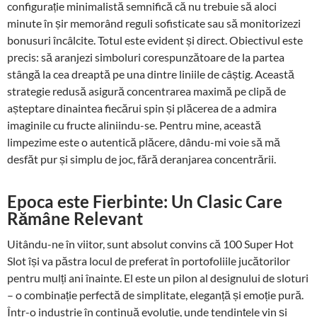
configurație minimalistă semnifică că nu trebuie să aloci
minute în șir memorând reguli sofisticate sau să monitorizezi
bonusuri încâlcite. Totul este evident și direct. Obiectivul este
precis: să aranjezi simboluri corespunzătoare de la partea
stângă la cea dreaptă pe una dintre liniile de câștig. Această
strategie redusă asigură concentrarea maximă pe clipă de
așteptare dinaintea fiecărui spin și plăcerea de a admira
imaginile cu fructe aliniindu-se. Pentru mine, această
limpezime este o autentică plăcere, dându-mi voie să mă
desfăt pur și simplu de joc, fără deranjarea concentrării.
Epoca este Fierbinte: Un Clasic Care
Rămâne Relevant
Uitându-ne în viitor, sunt absolut convins că 100 Super Hot
Slot își va păstra locul de preferat în portofoliile jucătorilor
pentru mulți ani înainte. El este un pilon al designului de sloturi
– o combinație perfectă de simplitate, eleganță și emoție pură.
Într-o industrie în continuă evoluție, unde tendințele vin și