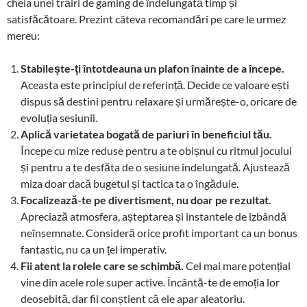
cheia unei trăiri de gaming de îndelungată timp și
satisfăcătoare. Prezint câteva recomandări pe care le urmez
mereu:
Stabilește-ți întotdeauna un plafon înainte de a începe.
Aceasta este principiul de referință. Decide ce valoare ești
dispus să destini pentru relaxare și urmărește-o, oricare de
evoluția sesiunii.
Aplică varietatea bogată de pariuri în beneficiul tău.
Începe cu mize reduse pentru a te obișnui cu ritmul jocului
și pentru a te desfăta de o sesiune îndelungată. Ajustează
miza doar dacă bugetul și tactica ta o îngăduie.
Focalizează-te pe divertisment, nu doar pe rezultat.
Apreciază atmosfera, așteptarea și instantele de izbândă
neînsemnate. Consideră orice profit important ca un bonus
fantastic, nu ca un țel imperativ.
Fii atent la rolele care se schimbă.
Cel mai mare potențial
vine din acele role super active. Încântă-te de emoția lor
deosebită, dar fii conștient că ele apar aleatoriu.