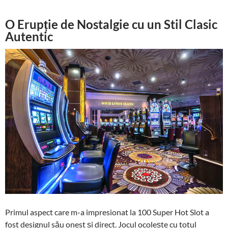
O Erupție de Nostalgie cu un Stil Clasic
Autentic
Primul aspect care m-a impresionat la 100 Super Hot Slot a
fost designul său onest și direct. Jocul ocolește cu totul