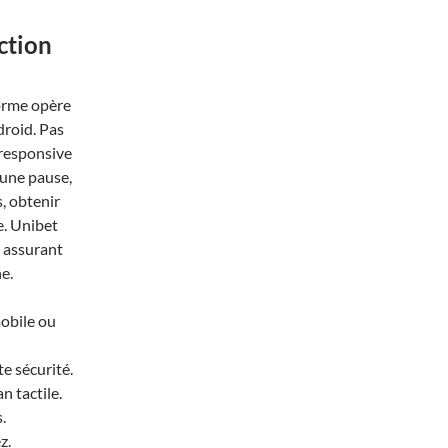
ction
forme opère
roid. Pas
 responsive
 une pause,
, obtenir
le. Unibet
, assurant
e.
mobile ou
e sécurité.
n tactile.
.
z.