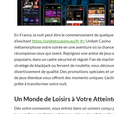
En France, la nuit peut être le commencement de quelque
d’excitant
https://unibetscasino.eu/fr-fr/
. Unibet Casino
métamorphose votre soirée en une aventure où la chance
récompense ceux qui osent. Rejoignez une arène de jeux e
populaire, dans un cadre sécurisé et régulé. Fan de machin
stratège de blackjack ou fervent de roulette, vous découv
divertissement de qualité. Des promotions spéciales et 
de jeux étendue vous offrent des moments uniques. L’actio
prête à transformer votre nuit.
Un Monde de Loisirs à Votre Atteint
Dès votre connexion, vous entrez dans un univers conçu p