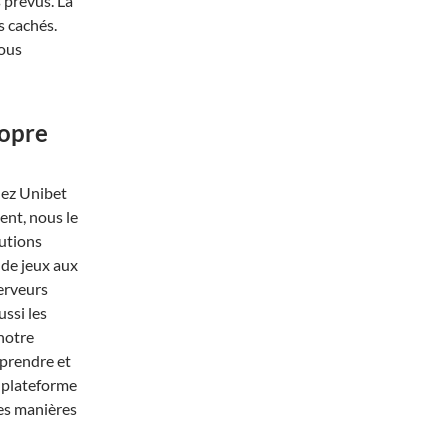
 prévus. La
s cachés.
vous
ropre
hez Unibet
nt, nous le
utions
 de jeux aux
erveurs
ssi les
notre
rprendre et
e plateforme
es manières