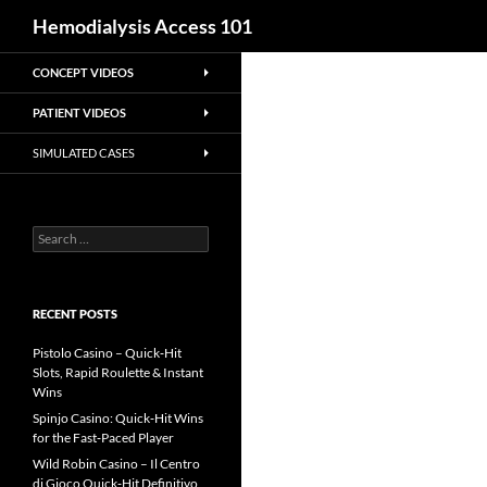
Search
Hemodialysis Access 101
Skip
CONCEPT VIDEOS
to
content
PATIENT VIDEOS
SIMULATED CASES
Search
for:
RECENT POSTS
Pistolo Casino – Quick‑Hit
Slots, Rapid Roulette & Instant
Wins
Spinjo Casino: Quick‑Hit Wins
for the Fast‑Paced Player
Wild Robin Casino – Il Centro
di Gioco Quick‑Hit Definitivo