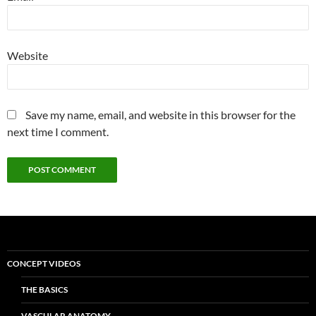
Website
Save my name, email, and website in this browser for the
next time I comment.
CONCEPT VIDEOS
THE BASICS
VASCULAR ANATOMY