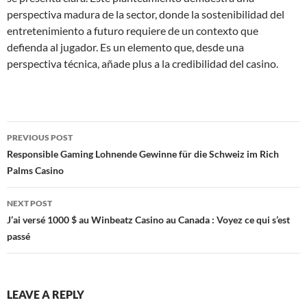
perspectiva madura de la sector, donde la sostenibilidad del
entretenimiento a futuro requiere de un contexto que
defienda al jugador. Es un elemento que, desde una
perspectiva técnica, añade plus a la credibilidad del casino.
Post
PREVIOUS POST
navigation
Responsible Gaming Lohnende Gewinne für die Schweiz im Rich
Palms Casino
NEXT POST
J’ai versé 1000 $ au Winbeatz Casino au Canada : Voyez ce qui s’est
passé
LEAVE A REPLY