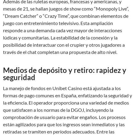
Además de las ruletas europeas, francesas y americanas, y
mesas de 21, se hallan juegos de show como “Monopoly Live”,
“Dream Catcher” o “Crazy Time”, que combinan elementos de
juego con entretenimiento televisivo. Esta ampliación
responde a una demanda cada vez mayor de interacciones
lúdicas y comunitarias. La estabilidad de la conexión y la
posibilidad de interactuar con el crupier y otros jugadores a
través de el chat completan una propuesta de alto nivel.
Medios de depósito y retiro: rapidez y
seguridad
La manejo de fondos en Unibet Casino está ajustada a los
formas de pago comunes en España, enfatizando la seguridad y
la eficiencia. El operador proporciona una variedad de medios
que satisfacen a los normas de la DGOJ, incluyendo la
comprobación de usuario para evitar engaños. Los procesos
están agilizados para que los ingresos sean inmediatos y las
retiradas se tramiten en períodos adecuados. Entre las