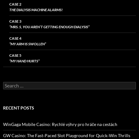
CASE 2
THE DIALYSIS MACHINE ALARMS!
CASE 3
“MRS. S, YOU AREN’T GETTING ENOUGH DIALYSIS”
CASE 4
“MY ARM IS SWOLLEN”
CASE 5
“MY HAND HURTS”
Search
for:
RECENT POSTS
WinGaga Mobile Casino: Rychlé výhry pro hráče na cestách
GW Casino: The Fast‑Paced Slot Playground for Quick‑Win Thrills