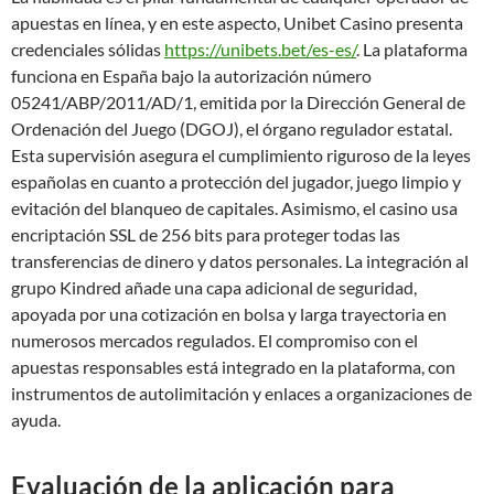
apuestas en línea, y en este aspecto, Unibet Casino presenta
credenciales sólidas
https://unibets.bet/es-es/
. La plataforma
funciona en España bajo la autorización número
05241/ABP/2011/AD/1, emitida por la Dirección General de
Ordenación del Juego (DGOJ), el órgano regulador estatal.
Esta supervisión asegura el cumplimiento riguroso de la leyes
españolas en cuanto a protección del jugador, juego limpio y
evitación del blanqueo de capitales. Asimismo, el casino usa
encriptación SSL de 256 bits para proteger todas las
transferencias de dinero y datos personales. La integración al
grupo Kindred añade una capa adicional de seguridad,
apoyada por una cotización en bolsa y larga trayectoria en
numerosos mercados regulados. El compromiso con el
apuestas responsables está integrado en la plataforma, con
instrumentos de autolimitación y enlaces a organizaciones de
ayuda.
Evaluación de la aplicación para