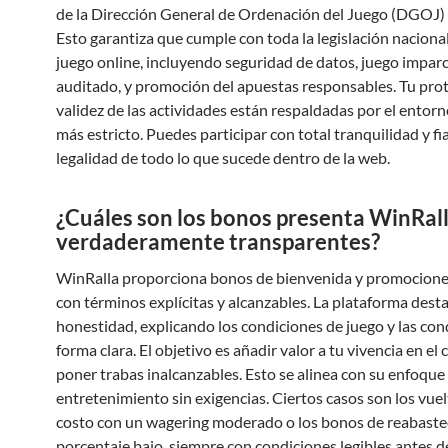
de la Dirección General de Ordenación del Juego (DGOJ)
Esto garantiza que cumple con toda la legislación naciona
juego online, incluyendo seguridad de datos, juego impar
auditado, y promoción del apuestas responsables. Tu prot
validez de las actividades están respaldadas por el entor
más estricto. Puedes participar con total tranquilidad y fia
legalidad de todo lo que sucede dentro de la web.
¿Cuáles son los bonos presenta WinRall
verdaderamente transparentes?
WinRalla proporciona bonos de bienvenida y promocione
con términos explícitas y alcanzables. La plataforma desta
honestidad, explicando los condiciones de juego y las con
forma clara. El objetivo es añadir valor a tu vivencia en el 
poner trabas inalcanzables. Esto se alinea con su enfoque
entretenimiento sin exigencias. Ciertos casos son los vuel
costo con un wagering moderado o los bonos de reabaste
porcentaje bajo, siempre con condiciones legibles antes d