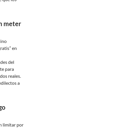
in meter
sino
ratis” en
ades del
nte para
dos reales.
edilectos a
go
 limitar por