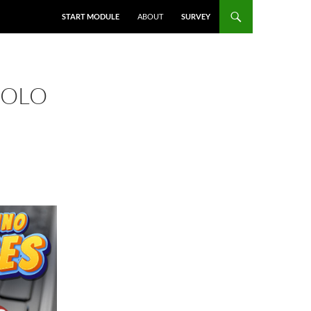
START MODULE
ABOUT
SURVEY
SOLO
N