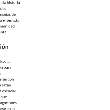
 la historia
edes
onsejos de
a el sentido
comunidad
enta.
ción
lez. La
ón para
n
peran con
a están
s esencial
n que
ndagaciones
rse en lo