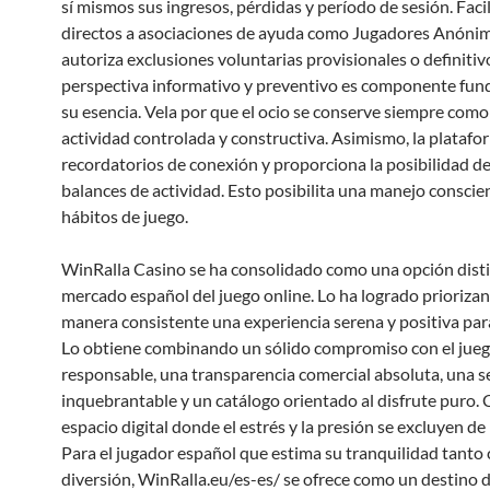
sí mismos sus ingresos, pérdidas y período de sesión. Facil
directos a asociaciones de ayuda como Jugadores Anóni
autoriza exclusiones voluntarias provisionales o definitiv
perspectiva informativo y preventivo es componente fu
su esencia. Vela por que el ocio se conserve siempre com
actividad controlada y constructiva. Asimismo, la platafor
recordatorios de conexión y proporciona la posibilidad d
balances de actividad. Esto posibilita una manejo conscie
hábitos de juego.
WinRalla Casino se ha consolidado como una opción distin
mercado español del juego online. Lo ha logrado prioriza
manera consistente una experiencia serena y positiva para
Lo obtiene combinando un sólido compromiso con el jue
responsable, una transparencia comercial absoluta, una 
inquebrantable y un catálogo orientado al disfrute puro. 
espacio digital donde el estrés y la presión se excluyen de 
Para el jugador español que estima su tranquilidad tanto
diversión, WinRalla.eu/es-es/ se ofrece como un destino 