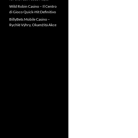
Wild Robin Casino – Il Centro
di Gioco Quick‑Hit Definitivo
BillyBets Mobile Casino –
Rychlé Výhry, Okamžitá Akce