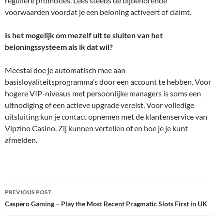
reguliere promoties. Lees steeds de bijbehorende
voorwaarden voordat je een beloning activeert of claimt.
Is het mogelijk om mezelf uit te sluiten van het
beloningssysteem als ik dat wil?
Meestal doe je automatisch mee aan
basisloyaliteitsprogramma’s door een account te hebben. Voor
hogere VIP-niveaus met persoonlijke managers is soms een
uitnodiging of een actieve upgrade vereist. Voor volledige
uitsluiting kun je contact opnemen met de klantenservice van
Vipzino Casino. Zij kunnen vertellen of en hoe je je kunt
afmelden.
Post
PREVIOUS POST
navigation
Caspero Gaming – Play the Most Recent Pragmatic Slots First in UK