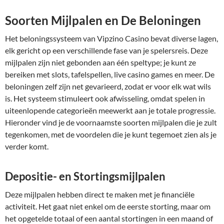
Soorten Mijlpalen en De Beloningen
Het beloningssysteem van Vipzino Casino bevat diverse lagen,
elk gericht op een verschillende fase van je spelersreis. Deze
mijlpalen zijn niet gebonden aan één speltype; je kunt ze
bereiken met slots, tafelspellen, live casino games en meer. De
beloningen zelf zijn net gevarieerd, zodat er voor elk wat wils
is. Het systeem stimuleert ook afwisseling, omdat spelen in
uiteenlopende categorieën meewerkt aan je totale progressie.
Hieronder vind je de voornaamste soorten mijlpalen die je zult
tegenkomen, met de voordelen die je kunt tegemoet zien als je
verder komt.
Depositie- en Stortingsmijlpalen
Deze mijlpalen hebben direct te maken met je financiële
activiteit. Het gaat niet enkel om de eerste storting, maar om
het opgetelde totaal of een aantal stortingen in een maand of