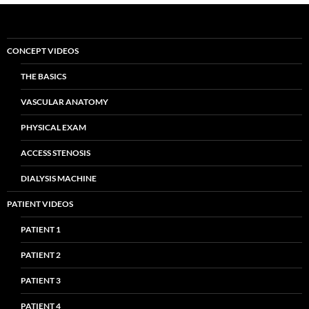
CONCEPT VIDEOS
THE BASICS
VASCULAR ANATOMY
PHYSICAL EXAM
ACCESS STENOSIS
DIALYSIS MACHINE
PATIENT VIDEOS
PATIENT 1
PATIENT 2
PATIENT 3
PATIENT 4