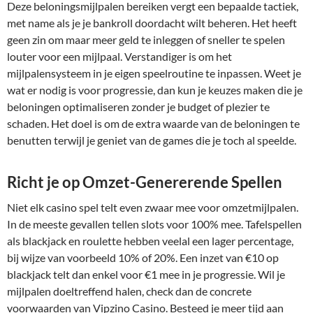
Deze beloningsmijlpalen bereiken vergt een bepaalde tactiek,
met name als je je bankroll doordacht wilt beheren. Het heeft
geen zin om maar meer geld te inleggen of sneller te spelen
louter voor een mijlpaal. Verstandiger is om het
mijlpalensysteem in je eigen speelroutine te inpassen. Weet je
wat er nodig is voor progressie, dan kun je keuzes maken die je
beloningen optimaliseren zonder je budget of plezier te
schaden. Het doel is om de extra waarde van de beloningen te
benutten terwijl je geniet van de games die je toch al speelde.
Richt je op Omzet-Genererende Spellen
Niet elk casino spel telt even zwaar mee voor omzetmijlpalen.
In de meeste gevallen tellen slots voor 100% mee. Tafelspellen
als blackjack en roulette hebben veelal een lager percentage,
bij wijze van voorbeeld 10% of 20%. Een inzet van €10 op
blackjack telt dan enkel voor €1 mee in je progressie. Wil je
mijlpalen doeltreffend halen, check dan de concrete
voorwaarden van Vipzino Casino. Besteed je meer tijd aan