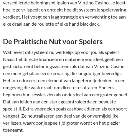
verschillende beloningsmijlpalen van Vipzino Casino. Je leest
hoe je ze vrijspeelt en ontdekt hoe dit systeem je spelervaring
verdiept. Het voegt een laag strategie en verwachting toe aan
elke draai aan de roulette of elke hand blackjack.
De Praktische Nut voor Spelers
Wat levert dit systeem nu werkelijk op voor jou als speler?
Naast het directe financiële en materiële voordeel, geeft een
gestructureerd beloningssysteem als dat van Vipzino Casino
een meer gebalanceerde ervaring die langduriger bevredigt.
Het introduceert een element van langetermijndenken in een
omgeving die vaak draait om directe resultaten. Spelers
beginnen hun sessies zien als onderdeel van een groter geheel.
Dat kan leiden aan een sterk gecontroleerde en bewuste
speelstijl. Extra voordelen zoals cashback dienen als een soort
vangnet. Ze neutraliseren een deel van de onvermijdelijke
verliezen, waardoor je speeltijd groter wordt en het plezier
toeneemt.