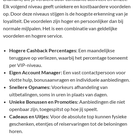
Elk volgend niveau geeft uniekere en kostbaardere voordelen
op. Door deze niveaus stijgen is de hoogste erkenning van je
loyaliteit. De voordelen zijn hoger en persoonlijker dan bij
normale mijlpalen. Het is een combinatie van geldelijke
voordelen en hogere service.
Hogere Cashback Percentages:
Een maandelijkse
teruggave op verliezen, waarbij het percentage toeneemt
per VIP-niveau.
Eigen Account Manager:
Een vast contactpersoon voor
vlotte hulp, bonusaanvragen en individuele aanbiedingen.
Snellere Opnames:
Voorkeurs afhandeling van
uitbetalingen, soms in uren in plaats van dagen.
Unieke Bonussen en Promoties:
Aanbiedingen die niet
openbaar zijn, toegespitst op hoe jij speelt.
Cadeaus en Uitjes:
Voor de absolute top kunnen fysieke
geschenken, etentjes of reiservaringen tot de beloningen
horen.