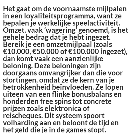
Het gaat om de voornaamste mijlpalen
in een loyaliteitsprogramma, want ze
bepalen je werkelijke speelactiviteit.
Omzet, vaak ‘wagering’ genoemd, is het
gehele bedrag dat je hebt ingezet.
Bereik je een omzetmijlpaal (zoals
€10.000, €50.000 of €100.000 ingezet),
dan komt vaak een aanzienlijke
beloning. Deze beloningen zijn
doorgaans omvangrijker dan die voor
stortingen, omdat ze de kern van je
betrokkenheid beïnvloeden. Ze lopen
uiteen van een flinke bonusbalans en
honderden free spins tot concrete
prijzen zoals elektronica of
reischeques. Dit systeem spoort
volharding aan en beloont de tijd en
het geld die je in de games stopt.