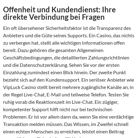
Offenheit und Kundendienst: Ihre
direkte Verbindung bei Fragen
Ein oft übersehener Sicherheitsfaktor ist die Transparenz des
Anbieters und die Güte seines Supports. Ein Casino, das nichts
zu verbergen hat, stellt alle wichtigen Informationen offen
bereit. Dazu gehören die gesamten Allgemeinen
Geschäftsbedingungen, die detaillierten Zahlungsrichtlinien
und die Datenschutzerklärung. Sehen Sie vor der ersten
Einzahlung zumindest einen Blick hinein. Der zweite Punkt
bezieht sich auf den Kundensupport. Ein seriöser Anbieter wie
VipLuck Casino stellt bereit mehrere zugängliche Kanäle an, in
der Regel Live-Chat, E-Mail und teilweise Telefon. Testen Sie
ruhig vorab die Reaktionszeit im Live-Chat. Ein zügiger,
kompetenter Support hilft nicht nur bei technischen
Problemen. Er ist vor allem dann da, wenn Sie eine verdächtige
Transaktion melden müssen. Das Wissen, im Zweifel schnell
einen echten Menschen zu erreichen, leistet einen Beitrag