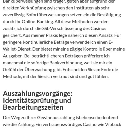
Banküberweisungen sind träger, gelten aber aufgrund der
direkten Verknüpfung zwischen den Instituten als sehr
zuverlässig. Sofortüberweisungen setzen ein die Bestätigung
durch Ihr Online-Banking. All diese Methoden werden
zusätzlich durch die SSL-Verschlüsselung des Casinos
gesichert. Aus meiner Praxis lege nahe ich diesen Ansatz: Für
geringere, kontinuierliche Beträge verwende ich einen E-
Wallet-Dienst. Der bietet mir eine zügige Kontrolle über meine
Ausgaben. Bei beträchtlicheren Beträgen präferiere ich
manchmal die sofortige Bankverbindung, weil sie mir ein
Gefühl der Überwachung gibt. Entscheiden Sie am Ende die
Methode, mit der Sie sich vertraut sind und gut fühlen.
Auszahlungsvorgänge:
Identitätsprüfung und
Bearbeitungszeiten
Der Weg zu Ihrer Gewinnauszahlung ist ebenso bedeutend
wie die Zahlung. Ein vertrauenswürdiges Casino wie VipLuck