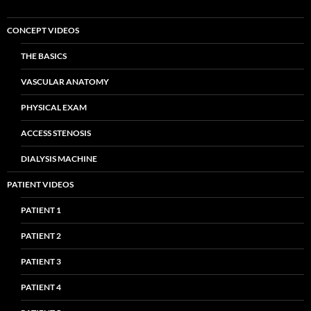
CONCEPT VIDEOS
THE BASICS
VASCULAR ANATOMY
PHYSICAL EXAM
ACCESS STENOSIS
DIALYSIS MACHINE
PATIENT VIDEOS
PATIENT 1
PATIENT 2
PATIENT 3
PATIENT 4