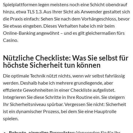
Spielplattformen legen meistens noch eine Schicht obendrauf
hinzu, etwa TLS 1.3. Aus Ihrer Sicht als Anwender gestaltet sich
die Praxis einfach: Sehen Sie nach dem Vorhängeschloss, bevor
Sie etwas eingeben. Dieses Verhalten habe ich mir beim
Online-Banking angewöhnt – und es gilt gleichermaßen fürs
Casino.
Nützliche Checkliste: Was Sie selbst für
höchste Sicherheit tun können
Die optimale Technik nützt nichts, wenn wir selbst fahrlässig
werden. Deshalb habe ich mehrere grundlegende, aber
effiziente Gewohnheiten in einer Checkliste aufgelistet.
Integrieren Sie diese Schritte in Ihre Routine ein. Sie steigern
Ihr Sicherheitsniveau spürbar. Vergessen Sie nicht: Sicherheit
ist ein dynamischer Prozess, bei dem Sie eine Hauptrolle
spielen.
Robuste, einmalige Passwörter:
Verwenden Sie für Ihr