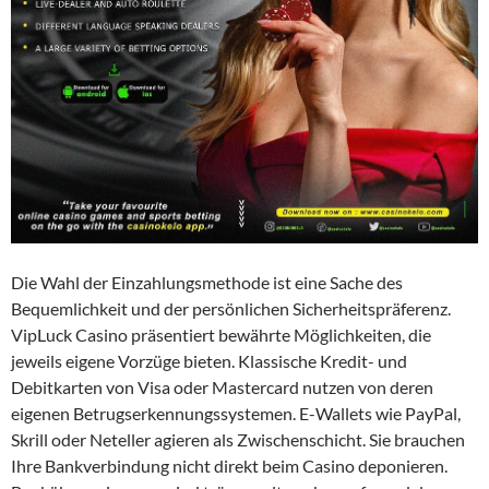
Die Wahl der Einzahlungsmethode ist eine Sache des
Bequemlichkeit und der persönlichen Sicherheitspräferenz.
VipLuck Casino präsentiert bewährte Möglichkeiten, die
jeweils eigene Vorzüge bieten. Klassische Kredit- und
Debitkarten von Visa oder Mastercard nutzen von deren
eigenen Betrugserkennungssystemen. E-Wallets wie PayPal,
Skrill oder Neteller agieren als Zwischenschicht. Sie brauchen
Ihre Bankverbindung nicht direkt beim Casino deponieren.