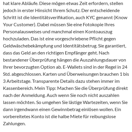
hat klare Abläufe. Diese mögen etwas Zeit erfordern, stellen
jedoch in erster Hinsicht Ihrem Schutz. Der entscheidende
Schritt ist die Identitätsverifikation, auch KYC genannt (Know
Your Customer). Dabei müssen Sie eine Fotokopie Ihres
Personalausweises und manchmal einen Kontoauszug
hochzuladen. Das ist eine vorgeschriebene Pflicht gegen
Geldwäschebekämpfung und Identitätsbetrug. Sie garantiert,
dass das Geld an den richtigen Empfänger geht. Nach
bestandener Überprüfung hängen die Auszahlungsdauer von
Ihrer bevorzugten Option ab. E-Wallets sind in der Regel in 24
Std. abgeschlossen. Karten und Überweisungen brauchen 1 bis
3 Arbeitstage. Transparente Details dazu stehen immer im
Kassenbereich. Mein Tipp: Machen Sie die Überprüfung direkt
nach der Anmeldung. Auch wenn Sie noch nicht auszahlen
lassen möchten. So umgehen Sie lästige Wartezeiten, wenn Sie
dann irgendwann einen Gewinnbetrag einlösen wollen. Ein
vorbereitetes Konto ist die halbe Miete für reibungslose
Zahlungen.