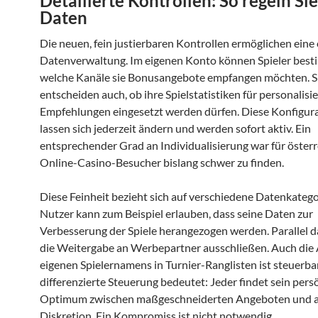
Detailierte Kontrollen: So regeln Sie
Daten
Die neuen, fein justierbaren Kontrollen ermöglichen eine
Datenverwaltung. Im eigenen Konto können Spieler best
welche Kanäle sie Bonusangebote empfangen möchten. S
entscheiden auch, ob ihre Spielstatistiken für personalisi
Empfehlungen eingesetzt werden dürfen. Diese Konfigur
lassen sich jederzeit ändern und werden sofort aktiv. Ein
entsprechender Grad an Individualisierung war für österr
Online-Casino-Besucher bislang schwer zu finden.
Diese Feinheit bezieht sich auf verschiedene Datenkatego
Nutzer kann zum Beispiel erlauben, dass seine Daten zur
Verbesserung der Spiele herangezogen werden. Parallel d
die Weitergabe an Werbepartner ausschließen. Auch die 
eigenen Spielernamens in Turnier-Ranglisten ist steuerbar
differenzierte Steuerung bedeutet: Jeder findet sein pers
Optimum zwischen maßgeschneiderten Angeboten und a
Diskretion. Ein Kompromiss ist nicht notwendig.