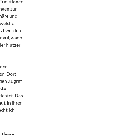
 Funktionen
ngen zur
phäre und
 welche
tzt werden
r auf, wann
der Nutzer
iner
gen. Dort
den Zugriff
ktor-
richtet. Das
f. In ihrer
chtlich