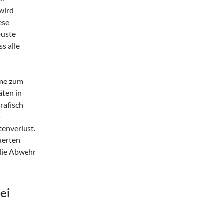
 wird
ese
buste
s alle
eme zum
äten in
rafisch
-
enverlust.
ierten
 die Abwehr
ei