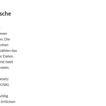
sche
-
hmen
n. Die
 hohen
 zählen das
er Daten.
rkt hebt
ndeln.
gesetz
(GSA).
öllig
 örtlichen