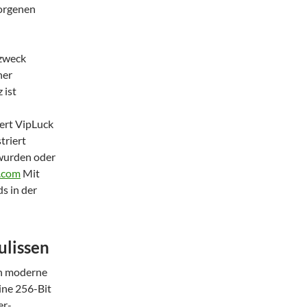
borgenen
szweck
ner
 ist
ert VipLuck
triert
 wurden oder
n.com
Mit
s in der
ulissen
ch moderne
eine 256-Bit
er-