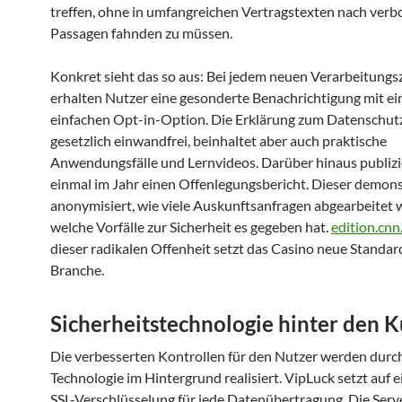
treffen, ohne in umfangreichen Vertragstexten nach ver
Passagen fahnden zu müssen.
Konkret sieht das so aus: Bei jedem neuen Verarbeitung
erhalten Nutzer eine gesonderte Benachrichtigung mit ei
einfachen Opt-in-Option. Die Erklärung zum Datenschutz
gesetzlich einwandfrei, beinhaltet aber auch praktische
Anwendungsfälle und Lernvideos. Darüber hinaus publizi
einmal im Jahr einen Offenlegungsbericht. Dieser demons
anonymisiert, wie viele Auskunftsanfragen abgearbeitet
welche Vorfälle zur Sicherheit es gegeben hat.
edition.cn
dieser radikalen Offenheit setzt das Casino neue Standard
Branche.
Sicherheitstechnologie hinter den K
Die verbesserten Kontrollen für den Nutzer werden dur
Technologie im Hintergrund realisiert. VipLuck setzt auf 
SSL-Verschlüsselung für jede Datenübertragung. Die Serv