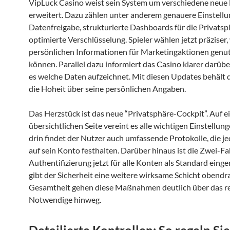
VipLuck Casino weist sein System um verschiedene neue
erweitert. Dazu zählen unter anderem genauere Einstellu
Datenfreigabe, strukturierte Dashboards für die Privats
optimierte Verschlüsselung. Spieler wählen jetzt präziser,
persönlichen Informationen für Marketingaktionen genu
können. Parallel dazu informiert das Casino klarer darübe
es welche Daten aufzeichnet. Mit diesen Updates behält 
die Hoheit über seine persönlichen Angaben.
Das Herzstück ist das neue “Privatsphäre-Cockpit”. Auf e
übersichtlichen Seite vereint es alle wichtigen Einstellun
drin findet der Nutzer auch umfassende Protokolle, die je
auf sein Konto festhalten. Darüber hinaus ist die Zwei-Fa
Authentifizierung jetzt für alle Konten als Standard einge
gibt der Sicherheit eine weitere wirksame Schicht obendrau
Gesamtheit gehen diese Maßnahmen deutlich über das re
Notwendige hinweg.