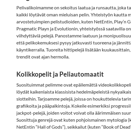
Pelivalikoimamme on sekoitus laatua ja runsautta, joka ta
kaikki löytävät oman mieluisan pelin. Yhteistyön kautta 
arvostetuimpien pelistudioiden, kuten NetEntin, Play’n G
Pragmatic Playn ja Evolutionin, yhteistyössä saatavilla on
viihdyttäviä pelejä. Panostamme laatuun ja monipuolisuu
että pelikokemuksesi pysyy jatkuvasti tuoreena ja jännit
käyntikerralla. Tuoreita hittipelejä lisätään kuukausittain,
trendit ovat ajan hermolla.
Kolikkopelit ja Peliautomaatit
Suosituimmat pelimme ovat epäilemättä videokolikkopelit
löydät kaikenlaista klassisista hedelmäpeleistä nykyaikai
slotteihin. Tarjoamme pelejä, joissa on houkuttelevia tarin
grafiikoita ja pääpalkintoja. Kokeile esimerkiksi progressii
jackpot-pelejä, joiden voitot voivat olla äärimmäisen su
Suosittuja genrejä ovat kuten pohjoismainen mytologia (
NetEntin “Hall of Gods”), seikkailut (kuten “Book of Dead”