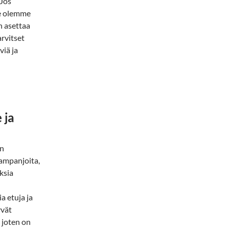
 Jos
me olemme
n asettaa
rvitset
iä ja
 ja
in
kampanjoita,
ksia
a etuja ja
yvät
 joten on