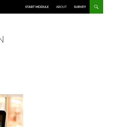
START MODULE
ABOUT
SURVEY
N