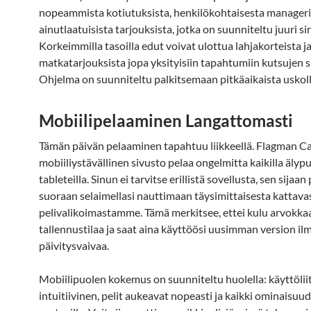
nopeammista kotiutuksista, henkilökohtaisesta manageri
ainutlaatuisista tarjouksista, jotka on suunniteltu juuri sin
Korkeimmilla tasoilla edut voivat ulottua lahjakorteista j
matkatarjouksista jopa yksityisiin tapahtumiin kutsujen 
Ohjelma on suunniteltu palkitsemaan pitkäaikaista uskoll
Mobiilipelaaminen Langattomasti
Tämän päivän pelaaminen tapahtuu liikkeellä. Flagman C
mobiiliystävällinen sivusto pelaa ongelmitta kaikilla älypu
tableteilla. Sinun ei tarvitse erillistä sovellusta, sen sijaan
suoraan selaimellasi nauttimaan täysimittaisesta kattava
pelivalikoimastamme. Tämä merkitsee, ettei kulu arvokka
tallennustilaa ja saat aina käyttöösi uusimman version il
päivitysvaivaa.
Mobiilipuolen kokemus on suunniteltu huolella: käyttöli
intuitiivinen, pelit aukeavat nopeasti ja kaikki ominaisuu