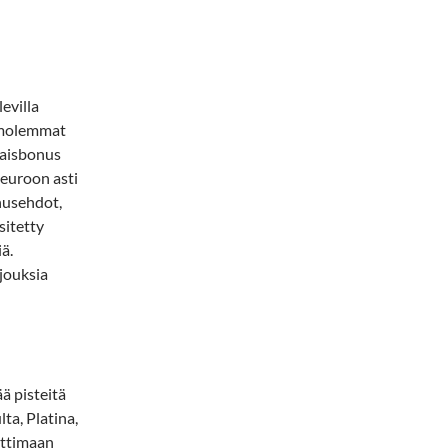
evilla
t molemmat
liaisbonus
 euroon asti
onusehdot,
sitetty
ä.
jouksia
ä pisteitä
ta, Platina,
uttimaan