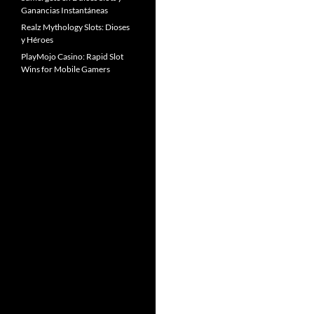
Ganancias Instantáneas
Realz Mythology Slots: Dioses
y Héroes
PlayMojo Casino: Rapid Slot
Wins for Mobile Gamers