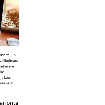
unnitellun
valikoiman,
Kehitämme
lle
ja koe,
ävää kuin
arjonta