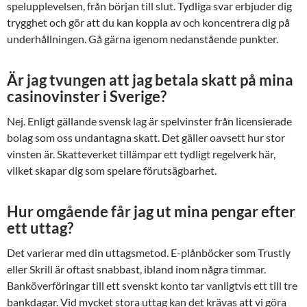
spelupplevelsen, från början till slut. Tydliga svar erbjuder dig
trygghet och gör att du kan koppla av och koncentrera dig på
underhållningen. Gå gärna igenom nedanstående punkter.
Är jag tvungen att jag betala skatt på mina
casinovinster i Sverige?
Nej. Enligt gällande svensk lag är spelvinster från licensierade
bolag som oss undantagna skatt. Det gäller oavsett hur stor
vinsten är. Skatteverket tillämpar ett tydligt regelverk här,
vilket skapar dig som spelare förutsägbarhet.
Hur omgående får jag ut mina pengar efter
ett uttag?
Det varierar med din uttagsmetod. E-plånböcker som Trustly
eller Skrill är oftast snabbast, ibland inom några timmar.
Banköverföringar till ett svenskt konto tar vanligtvis ett till tre
bankdagar. Vid mycket stora uttag kan det krävas att vi göra