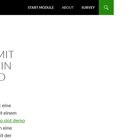
START MODULE
ABOUT
SURVEY
T E
N C
 eine
it einem
no slot demo
n eine
it der