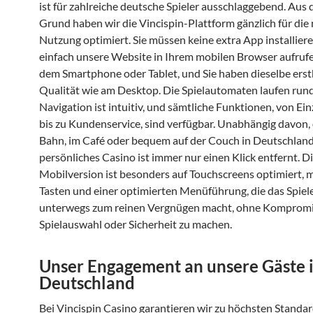
ist für zahlreiche deutsche Spieler ausschlaggebend. Aus
Grund haben wir die Vincispin-Plattform gänzlich für die
Nutzung optimiert. Sie müssen keine extra App installier
einfach unsere Website in Ihrem mobilen Browser aufrufe
dem Smartphone oder Tablet, und Sie haben dieselbe erst
Qualität wie am Desktop. Die Spielautomaten laufen rund
Navigation ist intuitiv, und sämtliche Funktionen, von E
bis zu Kundenservice, sind verfügbar. Unabhängig davon, o
Bahn, im Café oder bequem auf der Couch in Deutschland 
persönliches Casino ist immer nur einen Klick entfernt. D
Mobilversion ist besonders auf Touchscreens optimiert, 
Tasten und einer optimierten Menüführung, die das Spiel
unterwegs zum reinen Vergnügen macht, ohne Kompromis
Spielauswahl oder Sicherheit zu machen.
Unser Engagement an unsere Gäste 
Deutschland
Bei Vincispin Casino garantieren wir zu höchsten Standard