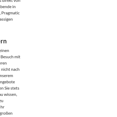
s direkt von
Abende in
, Pragmatic
assigen
ern
 einen
 Besuch mit
eren
 nicht nach
unserem
Angebote
n Sie stets
au wissen,
zu
Ihr
 großen