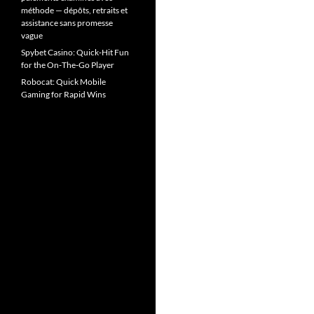
méthode — dépôts, retraits et
assistance sans promesse
vague
Spybet Casino: Quick‑Hit Fun
for the On‑The‑Go Player
Robocat: Quick Mobile
Gaming for Rapid Wins