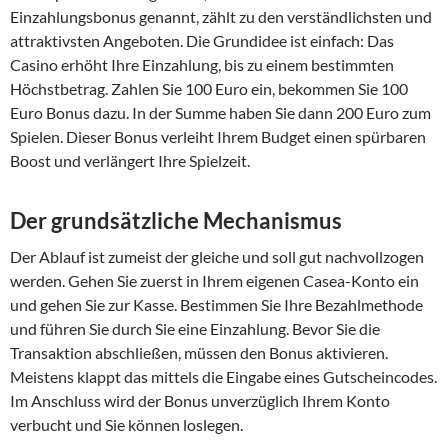
Einzahlungsbonus genannt, zählt zu den verständlichsten und
attraktivsten Angeboten. Die Grundidee ist einfach: Das
Casino erhöht Ihre Einzahlung, bis zu einem bestimmten
Höchstbetrag. Zahlen Sie 100 Euro ein, bekommen Sie 100
Euro Bonus dazu. In der Summe haben Sie dann 200 Euro zum
Spielen. Dieser Bonus verleiht Ihrem Budget einen spürbaren
Boost und verlängert Ihre Spielzeit.
Der grundsätzliche Mechanismus
Der Ablauf ist zumeist der gleiche und soll gut nachvollzogen
werden. Gehen Sie zuerst in Ihrem eigenen Casea-Konto ein
und gehen Sie zur Kasse. Bestimmen Sie Ihre Bezahlmethode
und führen Sie durch Sie eine Einzahlung. Bevor Sie die
Transaktion abschließen, müssen den Bonus aktivieren.
Meistens klappt das mittels die Eingabe eines Gutscheincodes.
Im Anschluss wird der Bonus unverzüglich Ihrem Konto
verbucht und Sie können loslegen.