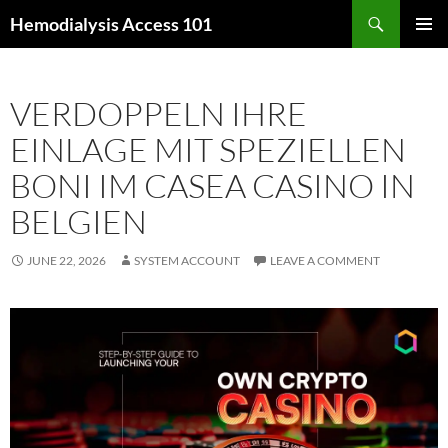
Skip
Search
Hemodialysis Access 101
to
PRIMAR
content
MENU
VERDOPPELN IHRE
EINLAGE MIT SPEZIELLEN
BONI IM CASEA CASINO IN
BELGIEN
JUNE 22, 2026
SYSTEM ACCOUNT
LEAVE A COMMENT