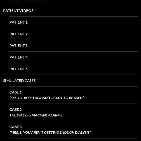
PATIENT VIDEOS
PATIENT 1
PATIENT 2
PATIENT 3
PATIENT 4
PATIENT 5
SIMULATED CASES
CASE 1
“SIR, YOUR FISTULA ISN’T READY TO BE USED”
CASE 2
THE DIALYSIS MACHINE ALARMS!
CASE 3
“MRS. S, YOU AREN’T GETTING ENOUGH DIALYSIS”