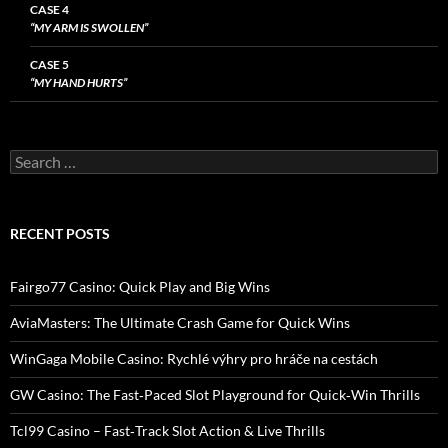
CASE 4
“MY ARM IS SWOLLEN”
CASE 5
“MY HAND HURTS”
Search
for:
RECENT POSTS
Fairgo77 Casino: Quick Play and Big Wins
AviaMasters: The Ultimate Crash Game for Quick Wins
WinGaga Mobile Casino: Rychlé výhry pro hráče na cestách
GW Casino: The Fast‑Paced Slot Playground for Quick‑Win Thrills
Tcl99 Casino – Fast‑Track Slot Action & Live Thrills