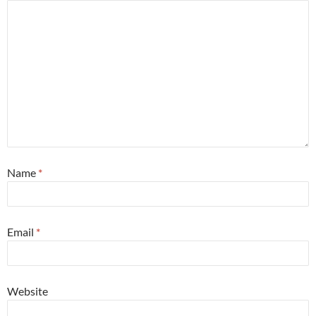
Name
*
Email
*
Website