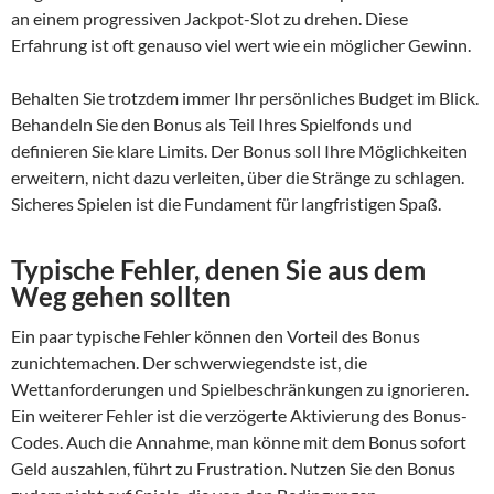
an einem progressiven Jackpot-Slot zu drehen. Diese
Erfahrung ist oft genauso viel wert wie ein möglicher Gewinn.
Behalten Sie trotzdem immer Ihr persönliches Budget im Blick.
Behandeln Sie den Bonus als Teil Ihres Spielfonds und
definieren Sie klare Limits. Der Bonus soll Ihre Möglichkeiten
erweitern, nicht dazu verleiten, über die Stränge zu schlagen.
Sicheres Spielen ist die Fundament für langfristigen Spaß.
Typische Fehler, denen Sie aus dem
Weg gehen sollten
Ein paar typische Fehler können den Vorteil des Bonus
zunichtemachen. Der schwerwiegendste ist, die
Wettanforderungen und Spielbeschränkungen zu ignorieren.
Ein weiterer Fehler ist die verzögerte Aktivierung des Bonus-
Codes. Auch die Annahme, man könne mit dem Bonus sofort
Geld auszahlen, führt zu Frustration. Nutzen Sie den Bonus