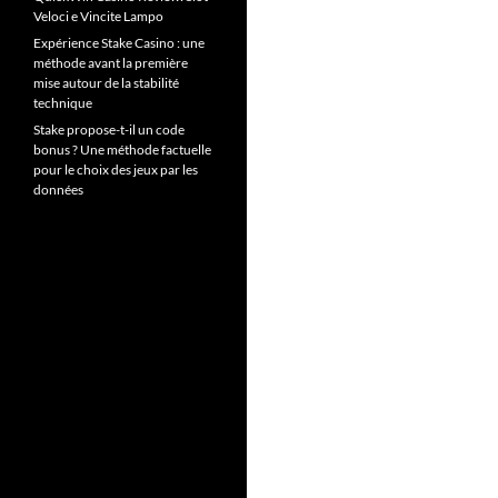
Veloci e Vincite Lampo
Expérience Stake Casino : une
méthode avant la première
mise autour de la stabilité
technique
Stake propose-t-il un code
bonus ? Une méthode factuelle
pour le choix des jeux par les
données