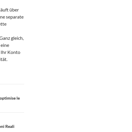
läuft über
ine separate
ette
Ganz gleich,
 eine
f Ihr Konto
tät.
optimise le
ni Reali