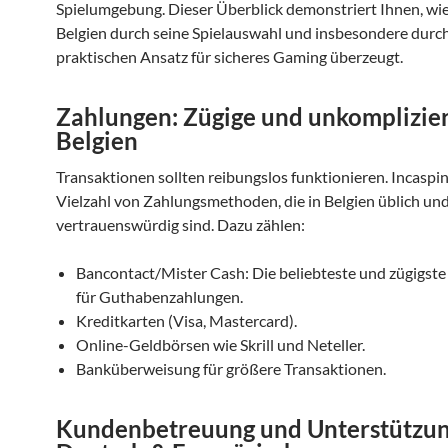
Spielumgebung. Dieser Überblick demonstriert Ihnen, wie
Belgien durch seine Spielauswahl und insbesondere durc
praktischen Ansatz für sicheres Gaming überzeugt.
Zahlungen: Zügige und unkomplizier
Belgien
Transaktionen sollten reibungslos funktionieren. Incaspin
Vielzahl von Zahlungsmethoden, die in Belgien üblich un
vertrauenswürdig sind. Dazu zählen:
Bancontact/Mister Cash: Die beliebteste und zügigst
für Guthabenzahlungen.
Kreditkarten (Visa, Mastercard).
Online-Geldbörsen wie Skrill und Neteller.
Banküberweisung für größere Transaktionen.
Kundenbetreuung und Unterstützun