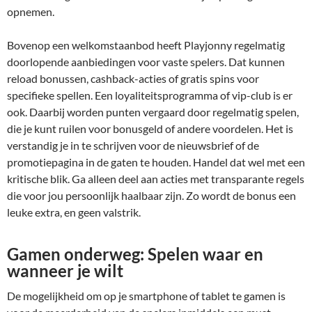
opnemen.
Bovenop een welkomstaanbod heeft Playjonny regelmatig
doorlopende aanbiedingen voor vaste spelers. Dat kunnen
reload bonussen, cashback-acties of gratis spins voor
specifieke spellen. Een loyaliteitsprogramma of vip-club is er
ook. Daarbij worden punten vergaard door regelmatig spelen,
die je kunt ruilen voor bonusgeld of andere voordelen. Het is
verstandig je in te schrijven voor de nieuwsbrief of de
promotiepagina in de gaten te houden. Handel dat wel met een
kritische blik. Ga alleen deel aan acties met transparante regels
die voor jou persoonlijk haalbaar zijn. Zo wordt de bonus een
leuke extra, en geen valstrik.
Gamen onderweg: Spelen waar en
wanneer je wilt
De mogelijkheid om op je smartphone of tablet te gamen is