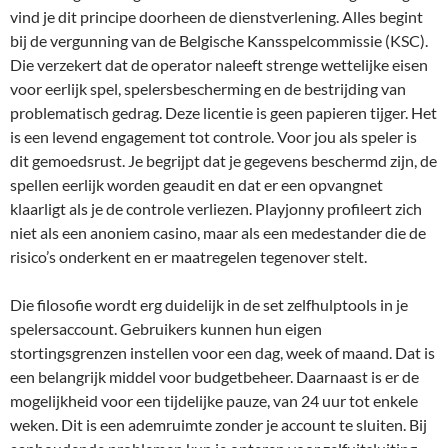
vind je dit principe doorheen de dienstverlening. Alles begint
bij de vergunning van de Belgische Kansspelcommissie (KSC).
Die verzekert dat de operator naleeft strenge wettelijke eisen
voor eerlijk spel, spelersbescherming en de bestrijding van
problematisch gedrag. Deze licentie is geen papieren tijger. Het
is een levend engagement tot controle. Voor jou als speler is
dit gemoedsrust. Je begrijpt dat je gegevens beschermd zijn, de
spellen eerlijk worden geaudit en dat er een opvangnet
klaarligt als je de controle verliezen. Playjonny profileert zich
niet als een anoniem casino, maar als een medestander die de
risico’s onderkent en er maatregelen tegenover stelt.
Die filosofie wordt erg duidelijk in de set zelfhulptools in je
spelersaccount. Gebruikers kunnen hun eigen
stortingsgrenzen instellen voor een dag, week of maand. Dat is
een belangrijk middel voor budgetbeheer. Daarnaast is er de
mogelijkheid voor een tijdelijke pauze, van 24 uur tot enkele
weken. Dit is een ademruimte zonder je account te sluiten. Bij