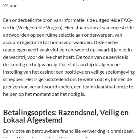
24 uur.
Een onderbelichte bron van informatie is de uitgebreide FAQ-
sectie (Veelgestelde Vragen). Hier staan vooraf samengestelde
antwoorden op een ruime selectie aan onderwerpen, van
accountregistratie tot bonusvoorwaarden. Deze sectie
raadplegen geeft vaak vlot een antwoord op, waarbij je niet in
de wachtrij voor de live chat hoeft. De toon van de service is
deskundig en hulpvaardig. Dat sluit aan bij de algemene
instelling van het casino: een positieve en veilige spelomgeving
scheppen. Het is geruststellend om te weten dat er, binnen de
grenzen van verantwoord spelen, een team klaarstaat om je te
helpen op het moment dat het nodig is.
Betalingsopties: Razendsnel, Veilig en
Lokaal Afgestemd
Een vlotte en betrouwbare financiële verwerking is onmisbaar.