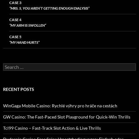
CASE 3
“MRS. S, YOU AREN’T GETTING ENOUGH DIALYSIS”
CASE 4
“MY ARM IS SWOLLEN”
CASE 5
“MY HAND HURTS”
Search
for:
RECENT POSTS
WinGaga Mobile Casino: Rychlé výhry pro hráče na cestách
GW Casino: The Fast‑Paced Slot Playground for Quick‑Win Thrills
Tcl99 Casino – Fast‑Track Slot Action & Live Thrills