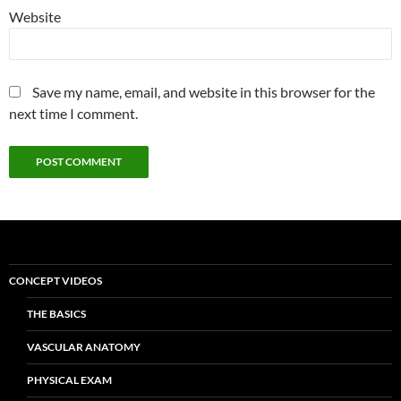
Website
Save my name, email, and website in this browser for the
next time I comment.
CONCEPT VIDEOS
THE BASICS
VASCULAR ANATOMY
PHYSICAL EXAM