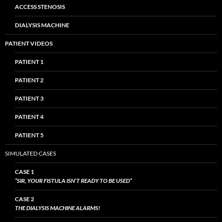
ACCESS STENOSIS
DIALYSIS MACHINE
PATIENT VIDEOS
PATIENT 1
PATIENT 2
PATIENT 3
PATIENT 4
PATIENT 5
SIMULATED CASES
CASE 1
“SIR, YOUR FISTULA ISN’T READY TO BE USED”
CASE 2
THE DIALYSIS MACHINE ALARMS!