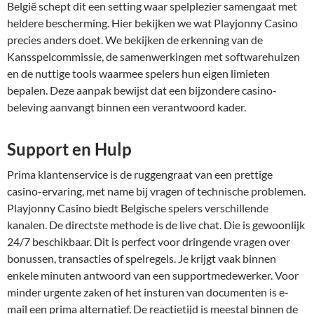
België schept dit een setting waar spelplezier samengaat met
heldere bescherming. Hier bekijken we wat Playjonny Casino
precies anders doet. We bekijken de erkenning van de
Kansspelcommissie, de samenwerkingen met softwarehuizen
en de nuttige tools waarmee spelers hun eigen limieten
bepalen. Deze aanpak bewijst dat een bijzondere casino-
beleving aanvangt binnen een verantwoord kader.
Support en Hulp
Prima klantenservice is de ruggengraat van een prettige
casino-ervaring, met name bij vragen of technische problemen.
Playjonny Casino biedt Belgische spelers verschillende
kanalen. De directste methode is de live chat. Die is gewoonlijk
24/7 beschikbaar. Dit is perfect voor dringende vragen over
bonussen, transacties of spelregels. Je krijgt vaak binnen
enkele minuten antwoord van een supportmedewerker. Voor
minder urgente zaken of het insturen van documenten is e-
mail een prima alternatief. De reactietijd is meestal binnen de