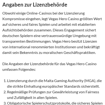
Angaben zur Lizenzbehörde
Obwohl einige Online-Casinos bei der Lizenzierung
Kompromisse eingehen, legt Vegas Hero Casino größten Wert
auf sicheres und faires Spielen und arbeitet mit etablierten
Aufsichtsbehörden zusammen. Dieses Engagement sichert
deutschen Spielern eine vertrauenswürdige Umgebung mit
transparenten Bestimmungen. Vegas Hero besitzt Lizenzen
von international renommierten Institutionen und bekräftigt
damit sein Bekenntnis zu moralischen Geschäftspraktiken.
Die Angaben der Lizenzbehörde für das Vegas Hero Casino
umfassen Folgendes:
Lizenzierung durch die Malta Gaming Authority (MGA), die
die strikte Einhaltung europäischer Standards sicherstellt.
Regelmäßige Prüfungen zur Gewährleistung von Fairness
und Zufälligkeit in allen Spielen.
Obligatorische Spielerschutzprotokolle, die sicheres Spielen