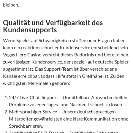
bleiben.
Qualität und Verfügbarkeit des
Kundensupports
Wenn Spieler auf Schwierigkeiten stoßen oder Fragen haben,
kann ein reaktionsschneller Kundenservice entscheidend sein.
Vegas Hero Casino versteht dieses Bedürfnis und bietet einen
zuverlässigen Kundenservice, der speziell auf deutsche Spieler
abgestimmt ist. Das Support-Team ist über verschiedene
Kanäle erreichbar, sodass Hilfe stets in Greifnähe ist. Zu den
wichtigsten Merkmalen gehören:
24/7 Live-Chat-Support – Unmittelbare Antworten helfen,
Probleme zu jeder Tages- und Nachtzeit schnell zu lösen.
Mehrsprachiger Service – Unsere deutschsprachigen
Mitarbeiter gewährleisten eine klare Kommunikation ohne
Sprachbarrieren.
Ausführlicher FAQ-Bereich – Ausführliche Antworten