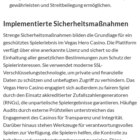
gewährleisten und Streitbeilegung ermöglichen.
Implementierte Sicherheitsmaßnahmen
Strenge Sicherheitsmaßnahmen bilden die Grundlage für ein
geschütztes Spielerlebnis im Vegas Hero Casino. Die Plattform
verfügt über eine anerkannte Lizenz und sichert so die
Einhaltung aller gesetzlichen Bestimmungen zum Schutz der
Spielerinteressen. Sie verwendet moderne SSL-
Verschlüsselungstechnologie, um private und finanzielle
Daten zu schützen und unbefugten Zugriff zu verhindern. Das
Vegas Hero Casino engagiert sich außerdem zu fairem Spiel
durch den Einsatz akkreditierter Zufallszahlengeneratoren
(RNGs), die unparteiische Spielergebnisse garantieren. Häufige
Audits durch externe Prüfstellen unterstreichen das
Engagement des Casinos für Transparenz und Integrität.
Darüber hinaus stehen Werkzeuge für verantwortungsvolles
Spielen zur Verfügung, die Spielern helfen, die Kontrolle zu
behalten und verantwortungsbewusst zu spielen. Diese