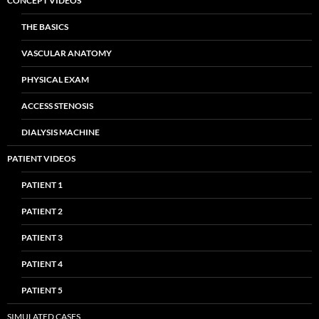
CONCEPT VIDEOS
THE BASICS
VASCULAR ANATOMY
PHYSICAL EXAM
ACCESS STENOSIS
DIALYSIS MACHINE
PATIENT VIDEOS
PATIENT 1
PATIENT 2
PATIENT 3
PATIENT 4
PATIENT 5
SIMULATED CASES