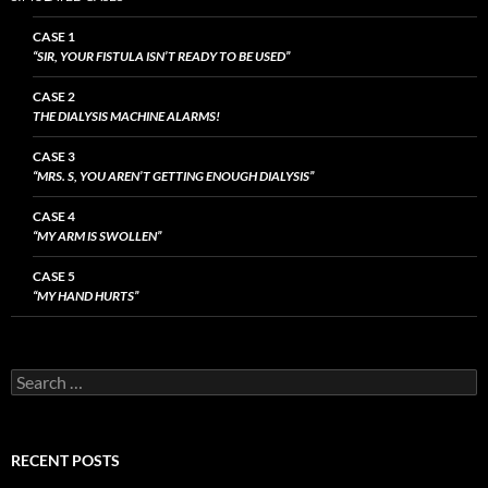
CASE 1
“SIR, YOUR FISTULA ISN’T READY TO BE USED”
CASE 2
THE DIALYSIS MACHINE ALARMS!
CASE 3
“MRS. S, YOU AREN’T GETTING ENOUGH DIALYSIS”
CASE 4
“MY ARM IS SWOLLEN”
CASE 5
“MY HAND HURTS”
Search
for:
RECENT POSTS