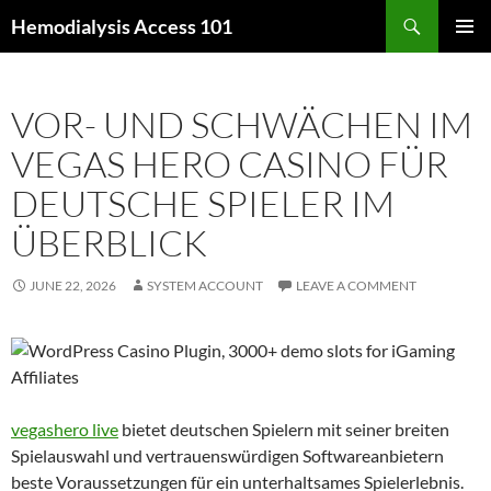
Skip
Search
Hemodialysis Access 101
to
PRIMAR
content
MENU
VOR- UND SCHWÄCHEN IM
VEGAS HERO CASINO FÜR
DEUTSCHE SPIELER IM
ÜBERBLICK
JUNE 22, 2026
SYSTEM ACCOUNT
LEAVE A COMMENT
vegashero live
bietet deutschen Spielern mit seiner breiten
Spielauswahl und vertrauenswürdigen Softwareanbietern
beste Voraussetzungen für ein unterhaltsames Spielerlebnis.