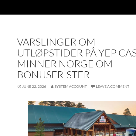
VARSLINGER OM
UTLØPSTIDER PÅ YEP CA
MINNER NORGE OM
BONUSFRISTER
JUNE 22, 2026
SYSTEM ACCOUNT
LEAVE A COMMENT