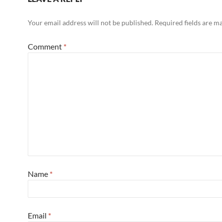
Your email address will not be published.
Required fields are 
Comment
*
Name
*
Email
*