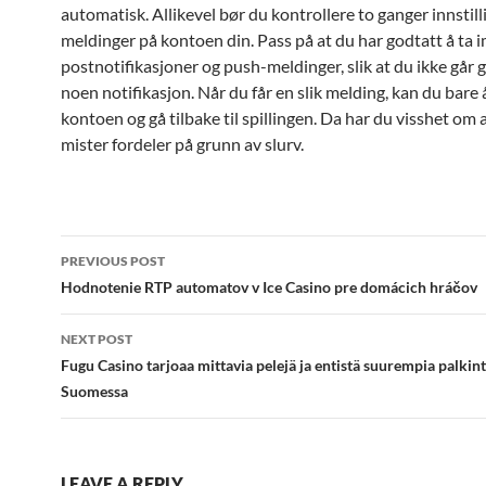
automatisk. Allikevel bør du kontrollere to ganger innstill
meldinger på kontoen din. Pass på at du har godtatt å ta i
postnotifikasjoner og push-meldinger, slik at du ikke går g
noen notifikasjon. Når du får en slik melding, kan du bare
kontoen og gå tilbake til spillingen. Da har du visshet om 
mister fordeler på grunn av slurv.
Post
PREVIOUS POST
navigation
Hodnotenie RTP automatov v Ice Casino pre domácich hráčov
NEXT POST
Fugu Casino tarjoaa mittavia pelejä ja entistä suurempia palkin
Suomessa
LEAVE A REPLY