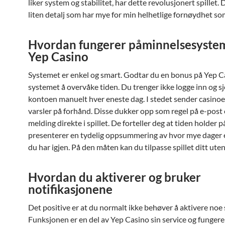
liker system og stabilitet, har dette revolusjonert spillet. 
liten detalj som har mye for min helhetlige fornøydhet s
Hvordan fungerer påminnelsesyste
Yep Casino
Systemet er enkel og smart. Godtar du en bonus på Yep Ca
systemet å overvåke tiden. Du trenger ikke logge inn og s
kontoen manuelt hver eneste dag. I stedet sender casinoe
varsler på forhånd. Disse dukker opp som regel på e-post 
melding direkte i spillet. De forteller deg at tiden holder på
presenterer en tydelig oppsummering av hvor mye dager e
du har igjen. På den måten kan du tilpasse spillet ditt uten
Hvordan du aktiverer og bruker
notifikasjonene
Det positive er at du normalt ikke behøver å aktivere noe 
Funksjonen er en del av Yep Casino sin service og fungere