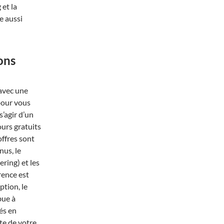
 et la
ce aussi
ons
avec une
pour vous
s’agir d’un
urs gratuits
offres sont
nus, le
ring) et les
rence est
ption, le
bue à
és en
te de votre