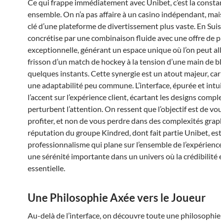
Ce qui frappe immédiatement avec Unibet, c’est la consta
ensemble. On n’a pas affaire à un casino indépendant, mai
clé d’une plateforme de divertissement plus vaste. En Suiss
concrétise par une combinaison fluide avec une offre de pa
exceptionnelle, générant un espace unique où l’on peut al
frisson d’un match de hockey à la tension d’une main de b
quelques instants. Cette synergie est un atout majeur, car 
une adaptabilité peu commune. L’interface, épurée et intu
l’accent sur l’expérience client, écartant les designs compl
perturbent l’attention. On ressent que l’objectif est de vou
profiter, et non de vous perdre dans des complexités grap
réputation du groupe Kindred, dont fait partie Unibet, es
professionnalisme qui plane sur l’ensemble de l’expérience
une sérénité importante dans un univers où la crédibilité 
essentielle.
Une Philosophie Axée vers le Joueur
Au-delà de l’interface, on découvre toute une philosophie