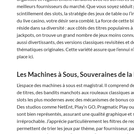
meilleurs fournisseurs du marché. Que vous soyez séduit 
scintillement des slots, la stratégie des jeux de table ou l
du live casino, votre désir sera comblé. La force de cette 
réside dans sa diversité : aux côtés des titres populaires à
jackpots, on trouve un grand nombre de jeux moins connu
aussi divertissants, des versions classiques revisitées et 
thématiques originales. Cette variété assure que l’ennui n’
place ici.
Les Machines à Sous, Souveraines de la
L’espace des machines à sous est magistral. Il comprend d
de titres, des bandits manchots aux rouleaux classiques a
slots les plus modernes avec des mécanismes de bonus c
Des studios comme NetEnt, Play’n GO, Pragmatic Play ou 
sont bien représentés, assurant une qualité graphique et
irréprochable. J’apprécie particulièrement les filtres de r
permettent de trier les jeux par thème, par fournisseur, pa