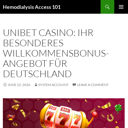
Skip
Search
Hemodialysis Access 101
to
PRIMAR
content
MENU
UNIBET CASINO: IHR
BESONDERES
WILLKOMMENSBONUS-
ANGEBOT FÜR
DEUTSCHLAND
JUNE 22, 2026
SYSTEM ACCOUNT
LEAVE A COMMENT