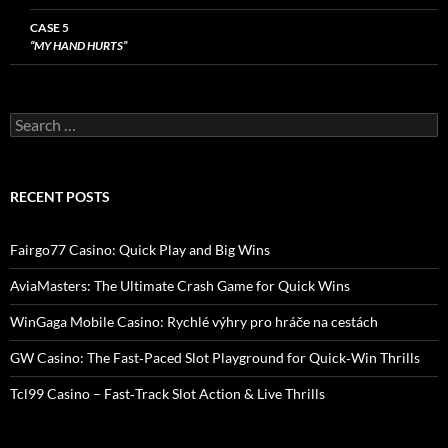
CASE 5
“MY HAND HURTS”
Search
for:
RECENT POSTS
Fairgo77 Casino: Quick Play and Big Wins
AviaMasters: The Ultimate Crash Game for Quick Wins
WinGaga Mobile Casino: Rychlé výhry pro hráče na cestách
GW Casino: The Fast‑Paced Slot Playground for Quick‑Win Thrills
Tcl99 Casino – Fast‑Track Slot Action & Live Thrills