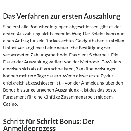
Das Verfahren zur ersten Auszahlung
Sind erst alle Bonusbedingungen abgeschlossen, gibt es der
ersten Auszahlung nichts mehr im Weg. Der Spieler kann nun,
einen Antrag für sein übriges echtes Geldguthaben zu stellen.
Unibet verlangt meist eine neuerliche Bestätigung der
verwendeten Zahlungsmethode. Das dient Sicherheit. Die
Dauer der Auszahlung variiert von der Methode . E-Wallets
erweisen sich als oft am schnellsten, Banküberweisungen
können mehrere Tage dauern. Wenn dieser erste Zyklus
erfolgreich abgeschlossen ist – von der Anmeldung über den
Bonus bis zur gelungenen Auszahlung –, ist das das beste
Fundament für eine künftige Zusammenarbeit mit dem
Casino.
Schritt für Schritt Bonus: Der
Anmeldeprozess