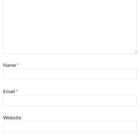
Name
*
Email
*
Website