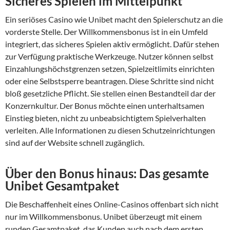
Sicheres Spielen im Mittelpunkt
Ein seriöses Casino wie Unibet macht den Spielerschutz an die
vorderste Stelle. Der Willkommensbonus ist in ein Umfeld
integriert, das sicheres Spielen aktiv ermöglicht. Dafür stehen
zur Verfügung praktische Werkzeuge. Nutzer können selbst
Einzahlungshöchstgrenzen setzen, Spielzeitlimits einrichten
oder eine Selbstsperre beantragen. Diese Schritte sind nicht
bloß gesetzliche Pflicht. Sie stellen einen Bestandteil dar der
Konzernkultur. Der Bonus möchte einen unterhaltsamen
Einstieg bieten, nicht zu unbeabsichtigtem Spielverhalten
verleiten. Alle Informationen zu diesen Schutzeinrichtungen
sind auf der Website schnell zugänglich.
Über den Bonus hinaus: Das gesamte
Unibet Gesamtpaket
Die Beschaffenheit eines Online-Casinos offenbart sich nicht
nur im Willkommensbonus. Unibet überzeugt mit einem
runden Gesamtpaket, das Kunden auch nach dem ersten