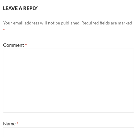
LEAVE A REPLY
Your email address will not be published.
Required fields are marked
*
Comment
*
Name
*