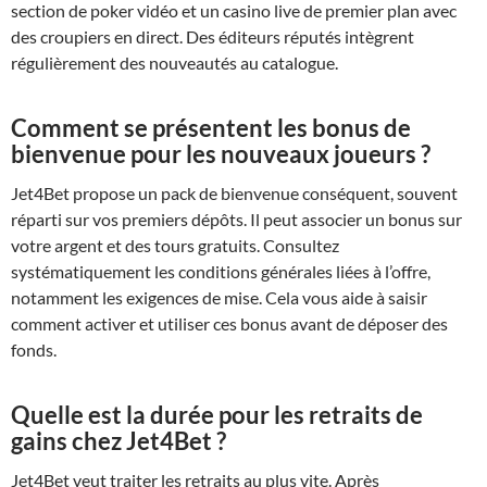
section de poker vidéo et un casino live de premier plan avec
des croupiers en direct. Des éditeurs réputés intègrent
régulièrement des nouveautés au catalogue.
Comment se présentent les bonus de
bienvenue pour les nouveaux joueurs ?
Jet4Bet propose un pack de bienvenue conséquent, souvent
réparti sur vos premiers dépôts. Il peut associer un bonus sur
votre argent et des tours gratuits. Consultez
systématiquement les conditions générales liées à l’offre,
notamment les exigences de mise. Cela vous aide à saisir
comment activer et utiliser ces bonus avant de déposer des
fonds.
Quelle est la durée pour les retraits de
gains chez Jet4Bet ?
Jet4Bet veut traiter les retraits au plus vite. Après