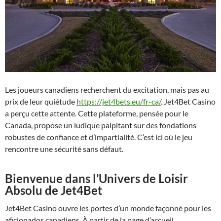
Les joueurs canadiens recherchent du excitation, mais pas au
prix de leur quiétude
https://jet4bets.eu/fr-ca/
. Jet4Bet Casino
a perçu cette attente. Cette plateforme, pensée pour le
Canada, propose un ludique palpitant sur des fondations
robustes de confiance et d’impartialité. C’est ici où le jeu
rencontre une sécurité sans défaut.
Bienvenue dans l’Univers de Loisir
Absolu de Jet4Bet
Jet4Bet Casino ouvre les portes d’un monde façonné pour les
aficionados canadiens. À partir de la page d’accueil,