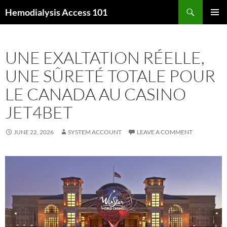
Skip
Search
Hemodialysis Access 101
to
PRIMAR
content
MENU
UNE EXALTATION RÉELLE,
UNE SÛRETÉ TOTALE POUR
LE CANADA AU CASINO
JET4BET
JUNE 22, 2026
SYSTEM ACCOUNT
LEAVE A COMMENT