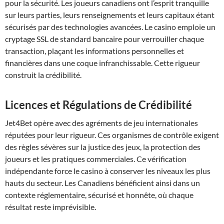
pour la sécurité. Les joueurs canadiens ont l’esprit tranquille
sur leurs parties, leurs renseignements et leurs capitaux étant
sécurisés par des technologies avancées. Le casino emploie un
cryptage SSL de standard bancaire pour verrouiller chaque
transaction, plaçant les informations personnelles et
financières dans une coque infranchissable. Cette rigueur
construit la crédibilité.
Licences et Régulations de Crédibilité
Jet4Bet opère avec des agréments de jeu internationales
réputées pour leur rigueur. Ces organismes de contrôle exigent
des règles sévères sur la justice des jeux, la protection des
joueurs et les pratiques commerciales. Ce vérification
indépendante force le casino à conserver les niveaux les plus
hauts du secteur. Les Canadiens bénéficient ainsi dans un
contexte réglementaire, sécurisé et honnête, où chaque
résultat reste imprévisible.