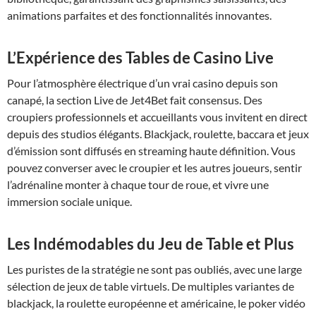
animations parfaites et des fonctionnalités innovantes.
L’Expérience des Tables de Casino Live
Pour l’atmosphère électrique d’un vrai casino depuis son
canapé, la section Live de Jet4Bet fait consensus. Des
croupiers professionnels et accueillants vous invitent en direct
depuis des studios élégants. Blackjack, roulette, baccara et jeux
d’émission sont diffusés en streaming haute définition. Vous
pouvez converser avec le croupier et les autres joueurs, sentir
l’adrénaline monter à chaque tour de roue, et vivre une
immersion sociale unique.
Les Indémodables du Jeu de Table et Plus
Les puristes de la stratégie ne sont pas oubliés, avec une large
sélection de jeux de table virtuels. De multiples variantes de
blackjack, la roulette européenne et américaine, le poker vidéo