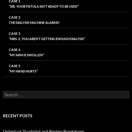
CASE 1
“SIR, YOUR FISTULA ISN’T READY TO BE USED”
CASE 2
THE DIALYSIS MACHINE ALARMS!
CASE 3
“MRS. S, YOU AREN’T GETTING ENOUGH DIALYSIS”
CASE 4
“MY ARM IS SWOLLEN”
CASE 5
“MY HAND HURTS”
Search
for:
RECENT POSTS
Unlimluck Trustpilot and Review Breakdown