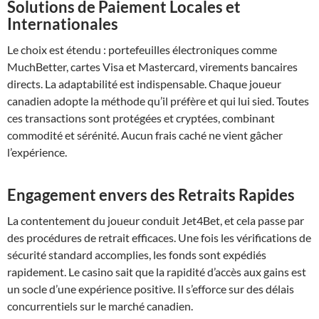
Solutions de Paiement Locales et
Internationales
Le choix est étendu : portefeuilles électroniques comme
MuchBetter, cartes Visa et Mastercard, virements bancaires
directs. La adaptabilité est indispensable. Chaque joueur
canadien adopte la méthode qu’il préfère et qui lui sied. Toutes
ces transactions sont protégées et cryptées, combinant
commodité et sérénité. Aucun frais caché ne vient gâcher
l’expérience.
Engagement envers des Retraits Rapides
La contentement du joueur conduit Jet4Bet, et cela passe par
des procédures de retrait efficaces. Une fois les vérifications de
sécurité standard accomplies, les fonds sont expédiés
rapidement. Le casino sait que la rapidité d’accès aux gains est
un socle d’une expérience positive. Il s’efforce sur des délais
concurrentiels sur le marché canadien.