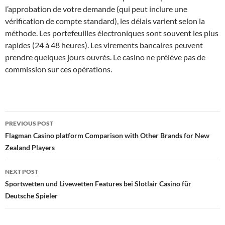
l’approbation de votre demande (qui peut inclure une
vérification de compte standard), les délais varient selon la
méthode. Les portefeuilles électroniques sont souvent les plus
rapides (24 à 48 heures). Les virements bancaires peuvent
prendre quelques jours ouvrés. Le casino ne prélève pas de
commission sur ces opérations.
Post
PREVIOUS POST
navigation
Flagman Casino platform Comparison with Other Brands for New
Zealand Players
NEXT POST
Sportwetten und Livewetten Features bei Slotlair Casino für
Deutsche Spieler