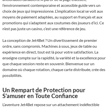
l’environnement contemporaine et accessible guide vers un
choix de jeux qui impressionne. L’implication local se voit aux
moyens de paiement adaptées, au support en français et aux
promotions qui s’adaptent aux coutumes des joueurs d’ici. Ce
n’est pas juste un casino, c’est une référence de jeu.
La conception de Jet4Bet ? Un divertissement de premier
ordre, sans compromis. Machines à sous, jeux de table ou
expérience en direct, tout est là pour votre satisfaction. La
enseigne compte sur la rapidité, la variété et la excellence pour
que chaque session reste en souvenir. Bienvenue sur un
domaine où chaque rotation, chaque carte distribuée, crée des
possibilités.
Un Rempart de Protection pour
S’amuser en Toute Confiance
L’aventure Jet4Bet repose sur un attachement indéfectible