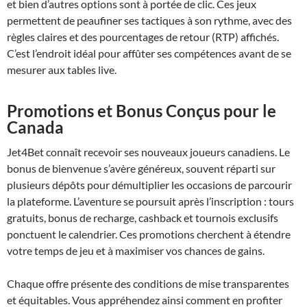
et bien d’autres options sont à portée de clic. Ces jeux
permettent de peaufiner ses tactiques à son rythme, avec des
règles claires et des pourcentages de retour (RTP) affichés.
C’est l’endroit idéal pour affûter ses compétences avant de se
mesurer aux tables live.
Promotions et Bonus Conçus pour le
Canada
Jet4Bet connaît recevoir ses nouveaux joueurs canadiens. Le
bonus de bienvenue s’avère généreux, souvent réparti sur
plusieurs dépôts pour démultiplier les occasions de parcourir
la plateforme. L’aventure se poursuit après l’inscription : tours
gratuits, bonus de recharge, cashback et tournois exclusifs
ponctuent le calendrier. Ces promotions cherchent à étendre
votre temps de jeu et à maximiser vos chances de gains.
Chaque offre présente des conditions de mise transparentes
et équitables. Vous appréhendez ainsi comment en profiter