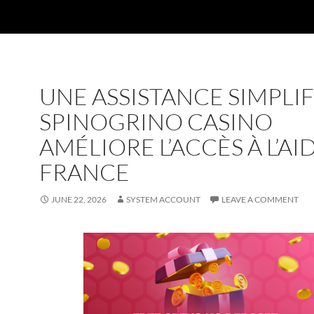
UNE ASSISTANCE SIMPLIF
SPINOGRINO CASINO
AMÉLIORE L’ACCÈS À L’AI
FRANCE
JUNE 22, 2026
SYSTEM ACCOUNT
LEAVE A COMMENT