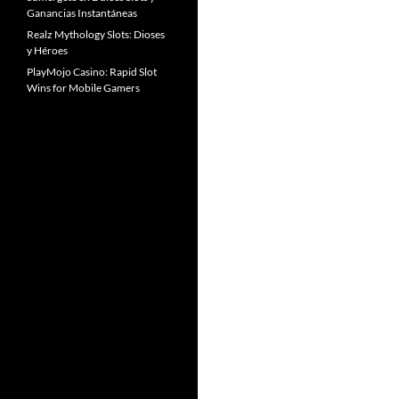
Ganancias Instantáneas
Realz Mythology Slots: Dioses
y Héroes
PlayMojo Casino: Rapid Slot
Wins for Mobile Gamers