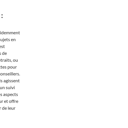
:
 évidemment
sujets en
est
s de
traits, ou
ictes pour
onseillers.
ls agissent
 un suivi
es aspects
ur et offre
r de leur