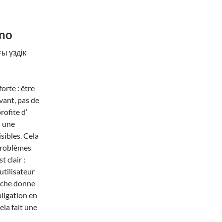
ino
orte : être
avant, pas de
rofite d’
s une
sibles. Cela
 problèmes
 clair :
utilisateur
roche donne
ligation en
ela fait une