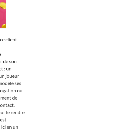
ce client
e
ur de son
t : un
un joueur
modelé ses
rrogation ou
ement de
contact.
ur le rendre
 est
ici en un