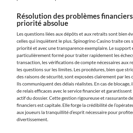
Résolution des problèmes financiers 
priorité absolue
Les questions liées aux dépôts et aux retraits sont bien
celles qui inquiètent le plus. Spinogrino Casino traite ces 
priorité et avec une transparence exemplaire. Le support 
particulièrement formé pour traiter rapidement les échec
transaction, les vérifications de compte nécessaires aux re
les questions sur les limites. Les procédures, bien que str
des raisons de sécurité, sont exposées clairement par les c
Ils communiquent des délais réalistes. En cas de blocage, i
de relais efficaces avec le service financier et garantissent
actif du dossier. Cette gestion rigoureuse et rassurante d
financiers est capitale. Elle forge la crédibilité de l’opérate
aux joueurs la tranquillité d’esprit nécessaire pour profite
divertissement.