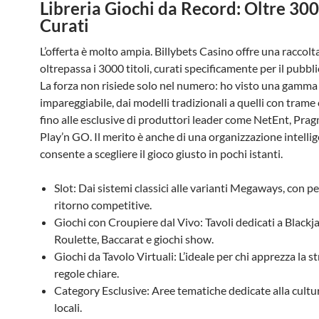
Libreria Giochi da Record: Oltre 300
Curati
L’offerta è molto ampia. Billybets Casino offre una raccolt
oltrepassa i 3000 titoli, curati specificamente per il pubbli
La forza non risiede solo nel numero: ho visto una gamma 
impareggiabile, dai modelli tradizionali a quelli con trame
fino alle esclusive di produttori leader come NetEnt, Prag
Play’n GO. Il merito è anche di una organizzazione intellig
consente a scegliere il gioco giusto in pochi istanti.
Slot: Dai sistemi classici alle varianti Megaways, con pe
ritorno competitive.
Giochi con Croupiere dal Vivo: Tavoli dedicati a Blackja
Roulette, Baccarat e giochi show.
Giochi da Tavolo Virtuali: L’ideale per chi apprezza la st
regole chiare.
Category Esclusive: Aree tematiche dedicate alla cultur
locali.