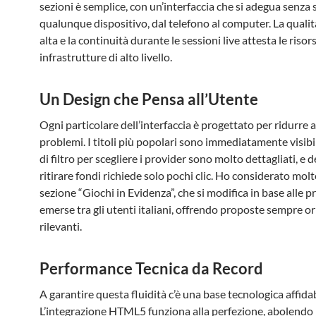
sezioni è semplice, con un’interfaccia che si adegua senza 
qualunque dispositivo, dal telefono al computer. La qualità
alta e la continuità durante le sessioni live attesta le risor
infrastrutture di alto livello.
Un Design che Pensa all’Utente
Ogni particolare dell’interfaccia è progettato per ridurre 
problemi. I titoli più popolari sono immediatamente visibil
di filtro per scegliere i provider sono molto dettagliati, e 
ritirare fondi richiede solo pochi clic. Ho considerato molto
sezione “Giochi in Evidenza”, che si modifica in base alle 
emerse tra gli utenti italiani, offrendo proposte sempre ori
rilevanti.
Performance Tecnica da Record
A garantire questa fluidità c’è una base tecnologica affidab
L’integrazione HTML5 funziona alla perfezione, abolendo 