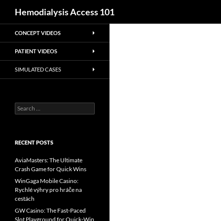
Search
Hemodialysis Access 101
Skip
CONCEPT VIDEOS
to
content
PATIENT VIDEOS
SIMULATED CASES
Search
for:
RECENT POSTS
AviaMasters: The Ultimate
Crash Game for Quick Wins
WinGaga Mobile Casino:
Rychlé výhry pro hráče na
cestách
GW Casino: The Fast‑Paced
Slot Playground for Quick‑Win