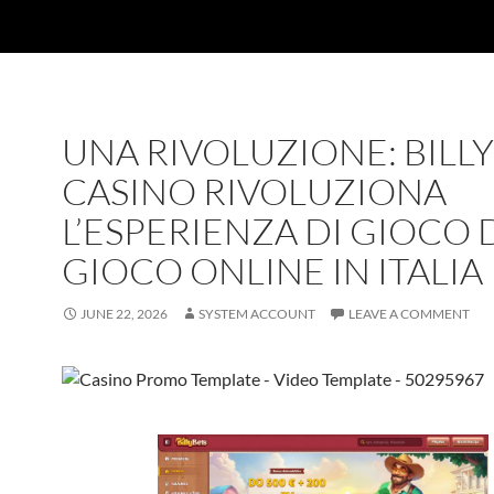
UNA RIVOLUZIONE: BILL
CASINO RIVOLUZIONA
L’ESPERIENZA DI GIOCO 
GIOCO ONLINE IN ITALIA
JUNE 22, 2026
SYSTEM ACCOUNT
LEAVE A COMMENT