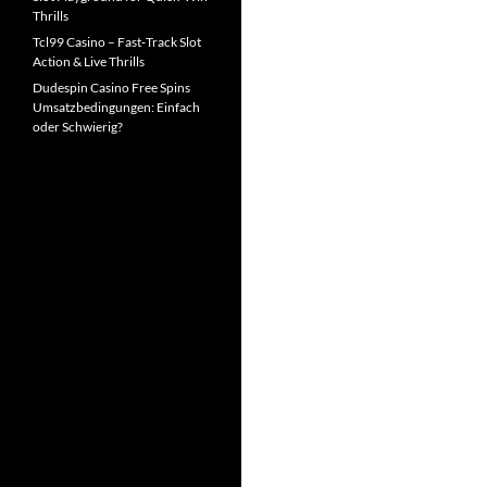
Thrills
Tcl99 Casino – Fast‑Track Slot
Action & Live Thrills
Dudespin Casino Free Spins
Umsatzbedingungen: Einfach
oder Schwierig?