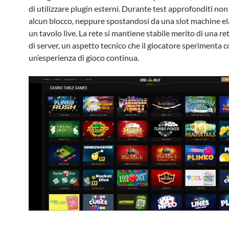
di utilizzare plugin esterni. Durante test approfonditi no
alcun blocco, neppure spostandosi da una slot machine el
un tavolo live. La rete si mantiene stabile merito di una re
di server, un aspetto tecnico che il giocatore sperimenta 
un’esperienza di gioco continua.