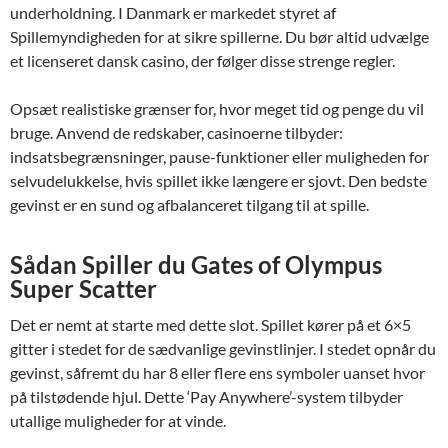
underholdning. I Danmark er markedet styret af
Spillemyndigheden for at sikre spillerne. Du bør altid udvælge
et licenseret dansk casino, der følger disse strenge regler.
Opsæt realistiske grænser for, hvor meget tid og penge du vil
bruge. Anvend de redskaber, casinoerne tilbyder:
indsatsbegrænsninger, pause-funktioner eller muligheden for
selvudelukkelse, hvis spillet ikke længere er sjovt. Den bedste
gevinst er en sund og afbalanceret tilgang til at spille.
Sådan Spiller du Gates of Olympus
Super Scatter
Det er nemt at starte med dette slot. Spillet kører på et 6×5
gitter i stedet for de sædvanlige gevinstlinjer. I stedet opnår du
gevinst, såfremt du har 8 eller flere ens symboler uanset hvor
på tilstødende hjul. Dette ‘Pay Anywhere’-system tilbyder
utallige muligheder for at vinde.