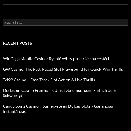
Search
for:
RECENT POSTS
WinGaga Mobile Casino: Rychlé výhry pro hráče na cestách
GW Casino: The Fast‑Paced Slot Playground for Quick‑Win Thrills
Tcl99 Casino – Fast‑Track Slot Action & Live Thrills
Dudespin Casino Free Spins Umsatzbedingungen: Einfach oder
Schwierig?
Candy Spinz Casino – Sumérgete en Dulces Slots y Ganancias
Instantáneas