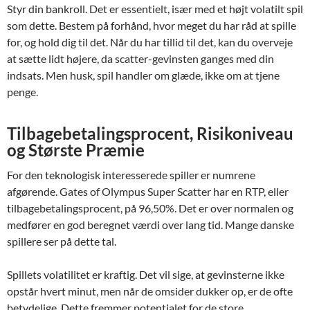
Styr din bankroll. Det er essentielt, især med et højt volatilt spil
som dette. Bestem på forhånd, hvor meget du har råd at spille
for, og hold dig til det. Når du har tillid til det, kan du overveje
at sætte lidt højere, da scatter-gevinsten ganges med din
indsats. Men husk, spil handler om glæde, ikke om at tjene
penge.
Tilbagebetalingsprocent, Risikoniveau
og Største Præmie
For den teknologisk interesserede spiller er numrene
afgørende. Gates of Olympus Super Scatter har en RTP, eller
tilbagebetalingsprocent, på 96,50%. Det er over normalen og
medfører en god beregnet værdi over lang tid. Mange danske
spillere ser på dette tal.
Spillets volatilitet er kraftig. Det vil sige, at gevinsterne ikke
opstår hvert minut, men når de omsider dukker op, er de ofte
betydelige. Dette fremmer potentialet for de store