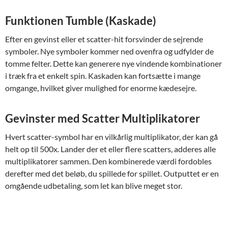
Funktionen Tumble (Kaskade)
Efter en gevinst eller et scatter-hit forsvinder de sejrende
symboler. Nye symboler kommer ned ovenfra og udfylder de
tomme felter. Dette kan generere nye vindende kombinationer
i træk fra et enkelt spin. Kaskaden kan fortsætte i mange
omgange, hvilket giver mulighed for enorme kædesejre.
Gevinster med Scatter Multiplikatorer
Hvert scatter-symbol har en vilkårlig multiplikator, der kan gå
helt op til 500x. Lander der et eller flere scatters, adderes alle
multiplikatorer sammen. Den kombinerede værdi fordobles
derefter med det beløb, du spillede for spillet. Outputtet er en
omgående udbetaling, som let kan blive meget stor.