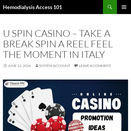
Skip
Search
Hemodialysis Access 101
to
PRIMAR
content
MENU
U SPIN CASINO – TAKE A
BREAK SPIN A REEL FEEL
THE MOMENT IN ITALY
JUNE 22, 2026
SYSTEM ACCOUNT
LEAVE A COMMENT