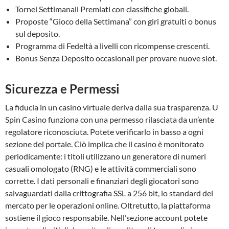
Tornei Settimanali Premiati con classifiche globali.
Proposte “Gioco della Settimana” con giri gratuiti o bonus
sul deposito.
Programma di Fedeltà a livelli con ricompense crescenti.
Bonus Senza Deposito occasionali per provare nuove slot.
Sicurezza e Permessi
La fiducia in un casino virtuale deriva dalla sua trasparenza. U
Spin Casino funziona con una permesso rilasciata da un’ente
regolatore riconosciuta. Potete verificarlo in basso a ogni
sezione del portale. Ciò implica che il casino è monitorato
periodicamente: i titoli utilizzano un generatore di numeri
casuali omologato (RNG) e le attività commerciali sono
corrette. I dati personali e finanziari degli giocatori sono
salvaguardati dalla crittografia SSL a 256 bit, lo standard del
mercato per le operazioni online. Oltretutto, la piattaforma
sostiene il gioco responsabile. Nell’sezione account potete