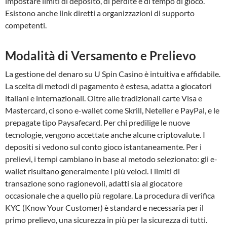
impostare limiti di deposito, di perdite e di tempo di gioco.
Esistono anche link diretti a organizzazioni di supporto
competenti.
Modalità di Versamento e Prelievo
La gestione del denaro su U Spin Casino è intuitiva e affidabile.
La scelta di metodi di pagamento è estesa, adatta a giocatori
italiani e internazionali. Oltre alle tradizionali carte Visa e
Mastercard, ci sono e-wallet come Skrill, Neteller e PayPal, e le
prepagate tipo Paysafecard. Per chi predilige le nuove
tecnologie, vengono accettate anche alcune criptovalute. I
depositi si vedono sul conto gioco istantaneamente. Per i
prelievi, i tempi cambiano in base al metodo selezionato: gli e-
wallet risultano generalmente i più veloci. I limiti di
transazione sono ragionevoli, adatti sia al giocatore
occasionale che a quello più regolare. La procedura di verifica
KYC (Know Your Customer) è standard e necessaria per il
primo prelievo, una sicurezza in più per la sicurezza di tutti.