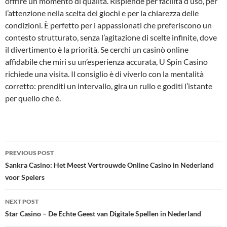
offrire un momento di qualità. Risplende per facilità d’uso, per
l’attenzione nella scelta dei giochi e per la chiarezza delle
condizioni. È perfetto per i appassionati che preferiscono un
contesto strutturato, senza l’agitazione di scelte infinite, dove
il divertimento è la priorità. Se cerchi un casinò online
affidabile che miri su un’esperienza accurata, U Spin Casino
richiede una visita. Il consiglio è di viverlo con la mentalità
corretto: prenditi un intervallo, gira un rullo e goditi l’istante
per quello che è.
Post
PREVIOUS POST
navigation
Sankra Casino: Het Meest Vertrouwde Online Casino in Nederland
voor Spelers
NEXT POST
Star Casino – De Echte Geest van Digitale Spellen in Nederland