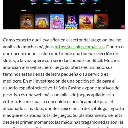
Como experto que lleva años en el sector del juego online, he
analizado muchas páginas
https://u-spins.com/es-es
. Conozco
que encontrar un casino que brinde una buena selección de
slots y, a la vez, opere con seriedad, puede ser difícil. Muchos
anuncian maravillas, pero luego su oferta es insípido, sus
términos están llenas de letra pequeña o su servicio es
mediocre. En mi investigación de una opción sólida para el
usuario español selectivo, U Spin Casino expone motivos de
peso. No es una web más con miles de juegos apilados sin
criterio. Es un espacio concebido específicamente para el
aficionado a las slots, donde la excelencia del catálogo importa
más que el cantidad total de juegos. Su planteamiento se nota
desde el primer momento: las máquinas tragamonedas son las