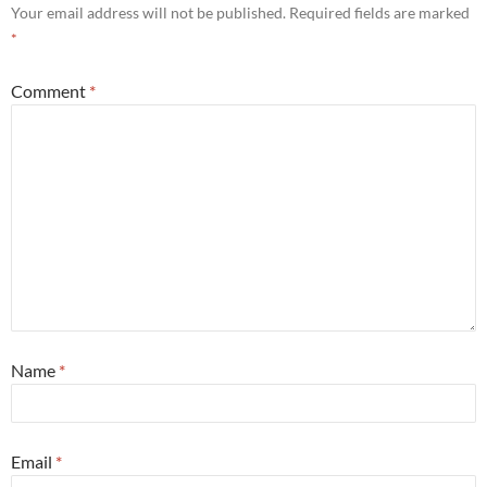
Your email address will not be published.
Required fields are marked
*
Comment
*
Name
*
Email
*