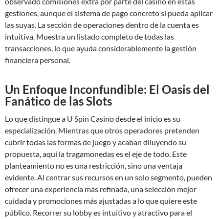
observado comisiones extra por parte del casino en estas
gestiones, aunque el sistema de pago concreto sí pueda aplicar
las suyas. La sección de operaciones dentro de la cuenta es
intuitiva. Muestra un listado completo de todas las
transacciones, lo que ayuda considerablemente la gestión
financiera personal.
Un Enfoque Inconfundible: El Oasis del
Fanático de las Slots
Lo que distingue a U Spin Casino desde el inicio es su
especialización. Mientras que otros operadores pretenden
cubrir todas las formas de juego y acaban diluyendo su
propuesta, aquí la tragamonedas es el eje de todo. Este
planteamiento no es una restricción, sino una ventaja
evidente. Al centrar sus recursos en un solo segmento, pueden
ofrecer una experiencia más refinada, una selección mejor
cuidada y promociones más ajustadas a lo que quiere este
público. Recorrer su lobby es intuitivo y atractivo para el