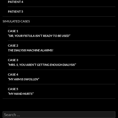
PATIENT 4
PATIENT 5
SIMULATED CASES
CASE 1
“SIR, YOUR FISTULA ISN’T READY TO BE USED”
CASE 2
THE DIALYSIS MACHINE ALARMS!
CASE 3
“MRS. S, YOU AREN’T GETTING ENOUGH DIALYSIS”
CASE 4
“MY ARM IS SWOLLEN”
CASE 5
“MY HAND HURTS”
Search