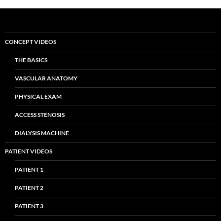
CONCEPT VIDEOS
THE BASICS
VASCULAR ANATOMY
PHYSICAL EXAM
ACCESS STENOSIS
DIALYSIS MACHINE
PATIENT VIDEOS
PATIENT 1
PATIENT 2
PATIENT 3