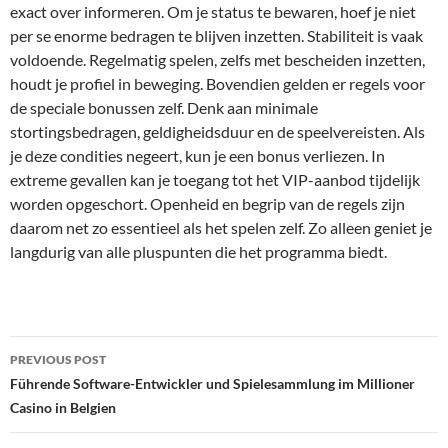
exact over informeren. Om je status te bewaren, hoef je niet
per se enorme bedragen te blijven inzetten. Stabiliteit is vaak
voldoende. Regelmatig spelen, zelfs met bescheiden inzetten,
houdt je profiel in beweging. Bovendien gelden er regels voor
de speciale bonussen zelf. Denk aan minimale
stortingsbedragen, geldigheidsduur en de speelvereisten. Als
je deze condities negeert, kun je een bonus verliezen. In
extreme gevallen kan je toegang tot het VIP-aanbod tijdelijk
worden opgeschort. Openheid en begrip van de regels zijn
daarom net zo essentieel als het spelen zelf. Zo alleen geniet je
langdurig van alle pluspunten die het programma biedt.
Post
PREVIOUS POST
navigation
Führende Software-Entwickler und Spielesammlung im Millioner
Casino in Belgien