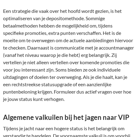
Een strategie die vaak over het hoofd wordt gezien, is het
optimaliseren van je depositomethode. Sommige
betaalmethoden hebben de mogelijkheid om, tijdens
specifieke promoties, extra punten verschaffen. Het is de
moeite om te overwegen om de actuele aanbiedingen hiervoor
te checken. Daarnaast is communicatie met je accountmanager
(vanaf het niveau waarop je die hebt) erg belangrijk. Zij
vertellen je niet alleen vertellen over komende promoties die
voor jou interessant zijn. Soms bieden ze ook individuele
uitdagingen of doelen ter overweging. Als je die haalt, kan je
een rechtstreekse statusupgrade of een aanzienlijke
puntenbeloning krijgen. Formuleer dus actief vragen over hoe
je jouw status kunt verhogen.
Algemene valkuilen bij het jagen naar VIP
Tijdens je jacht naar een hogere status is het belangrijk om
verstandig te handelen. De voornaamste valkuil is om voorbij