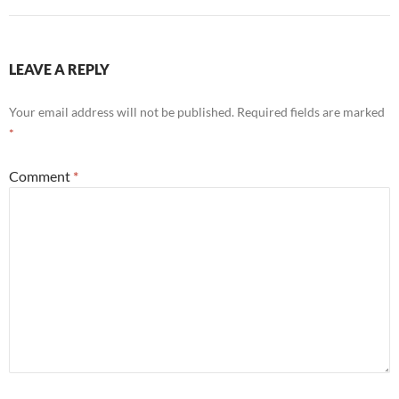
LEAVE A REPLY
Your email address will not be published.
Required fields are marked
*
Comment
*