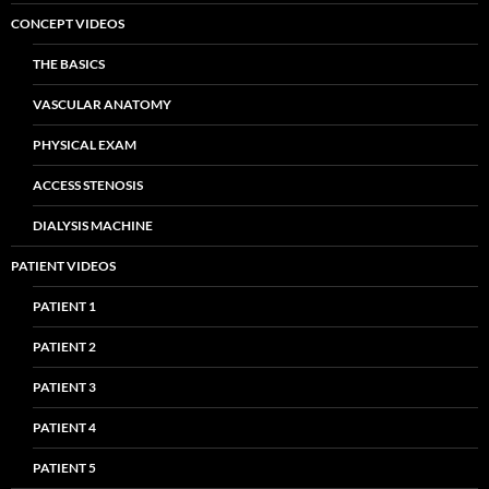
CONCEPT VIDEOS
THE BASICS
VASCULAR ANATOMY
PHYSICAL EXAM
ACCESS STENOSIS
DIALYSIS MACHINE
PATIENT VIDEOS
PATIENT 1
PATIENT 2
PATIENT 3
PATIENT 4
PATIENT 5