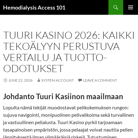
Skip
Search
Hemodialysis Access 101
to
PRIMAR
content
MENU
TUURI KASINO 2026: KAIKKI
TEKOÄLYYN PERUSTUVA
VERTAILU JA TUOTTO-
ODOTUKSET
JUNE 22, 2026
SYSTEM ACCOUNT
LEAVE A COMMENT
Johdanto Tuuri Kasiinon maailmaan
Lopulta nämä tekijät muodostavat pelikokemuksen rungon:
sujuva navigointi, monipuolinen pelivalikoima sekä turvallinen
ja vastuullinen pelialusta. Tuuri Kasino pyrkii tarjoamaan
tasapainoisen ympäristön, jossa pelaajat voivat nauttia pelien
jännityksestä ilman ylimääräisiä riskejä. Tutustuminen