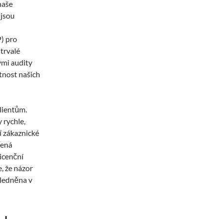
naše
 jsou
) pro
 trvalé
ými audity
ktnost našich
klientům.
 rychle,
ší zákaznické
řená
licenční
, že názor
hledněna v