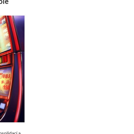
ole
solidací a