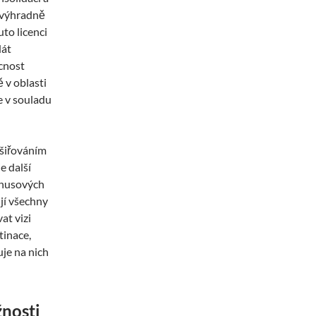
 výhradně
to licenci
dát
cnost
 v oblasti
e v souladu
zšiřováním
e další
onusových
ují všechny
at vizi
tinace,
je na nich
žnosti