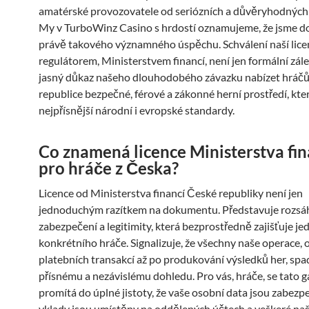
amatérské provozovatele od seriózních a důvěryhodných
My v TurboWinz Casino s hrdostí oznamujeme, že jsme do
právě takového významného úspěchu. Schválení naší lic
regulátorem, Ministerstvem financí, není jen formální zálež
jasný důkaz našeho dlouhodobého závazku nabízet hráč
republice bezpečné, férové a zákonné herní prostředí, kter
nejpřísnější národní i evropské standardy.
Co znamená licence Ministerstva fi
pro hráče z Česka?
Licence od Ministerstva financí České republiky není jen
jednoduchým razítkem na dokumentu. Představuje rozsáh
zabezpečení a legitimity, která bezprostředně zajišťuje je
konkrétního hráče. Signalizuje, že všechny naše operace, 
platebních transakcí až po produkování výsledků her, spa
přísnému a nezávislému dohledu. Pro vás, hráče, se tato 
promítá do úplné jistoty, že vaše osobní data jsou zabezp
vklady jsou umístěny na oddělených účtech a veškeré naš