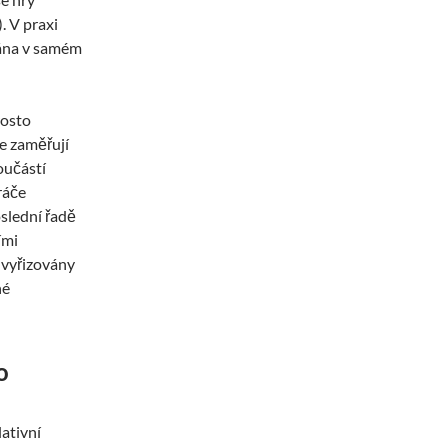
. V praxi
vána v samém
rosto
se zaměřují
oučástí
ráče
slední řadě
ími
 vyřizovány
né
o
lativní