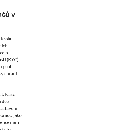
áčů v
 kroku.
ních
zcela
sti (KYC),
u proti
sy chrání
st. Naše
srdce
astavení
pomoc, jako
icence nám
y tuto