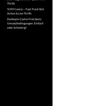
Thrills
Tcl99 Casino – Fast‑Track Slot
Action & Live Thrills
Dudespin Casino Free Spins
Umsatzbedingungen: Einfach
oder Schwierig?