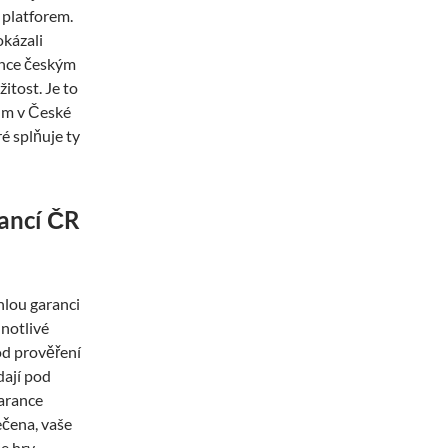
 platforem.
kázali
ence českým
itost. Je to
ům v České
é splňuje ty
nancí ČR
lou garanci
dnotlivé
od prověření
dají pod
garance
ečena, vaše
e hry