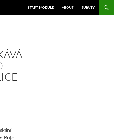
START MODULE
ABOUT
SURVEY
KÁVÁ
O
LICE
ískání
odlišuje