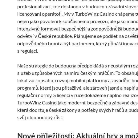
profesionalizací, kde dostanou v budoucnu zásadní slovo
licencovaní operátoři. My v TurboWinz Casino chápeme tu
nejen jako povolení k současnému provozu, ale jako man
intenzivně formovat bezpečnější a zodpovědnější budou
odvětví v České republice. Plánujeme se podílet na osvětě
odpovědného hraní a být partnerem, který přináší inovac
s regulací.
Naše strategie do budoucna předpokládá s neustálým ro
služeb uzpůsobených na míru českým hráčům. To obsahuj
lokalizaci obsahu, rozvoj mobilní platformy a zavádění b
programů, které jsou přitažlivé, ale zároveň jasné a naplň
regulační normy. S licencí v ruce dokážeme naplno realizov
TurboWinz Casino jako moderní, bezpečné a zábavné des
která dodržuje české zákony a potřeby svých hráčů a budu
svůj dlouhodobý růst.
Nové příležitosti: Aktuální hry a mo