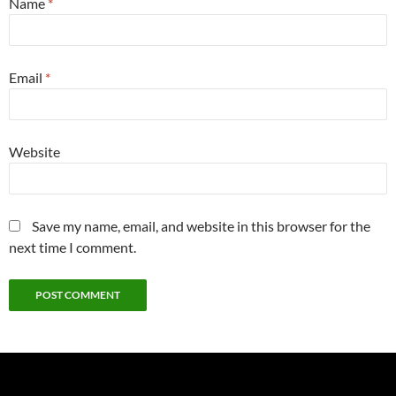
Name
*
Email
*
Website
Save my name, email, and website in this browser for the
next time I comment.