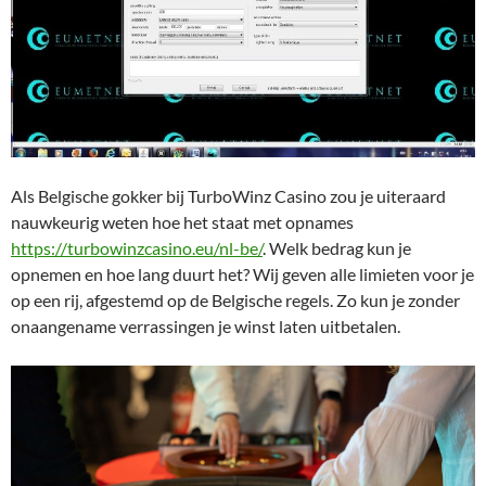
Als Belgische gokker bij TurboWinz Casino zou je uiteraard
nauwkeurig weten hoe het staat met opnames
https://turbowinzcasino.eu/nl-be/
. Welk bedrag kun je
opnemen en hoe lang duurt het? Wij geven alle limieten voor je
op een rij, afgestemd op de Belgische regels. Zo kun je zonder
onaangename verrassingen je winst laten uitbetalen.