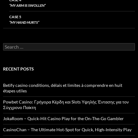
“MY ARM IS SWOLLEN”
CASE 5
“MY HAND HURTS”
Search
for:
RECENT POSTS
Betify casino conditions, délais et limites à comprendre en huit
étapes utiles
Powbet Casino: Γρήγορα Κέρδη και Slots Υψηλής Έντασης για τον
Σύγχρονο Παίκτη
JokaRoom – Quick‑Hit Casino Play for the On‑The‑Go Gambler
CasinoChan – The Ultimate Hot‑Spot for Quick, High‑Intensity Play