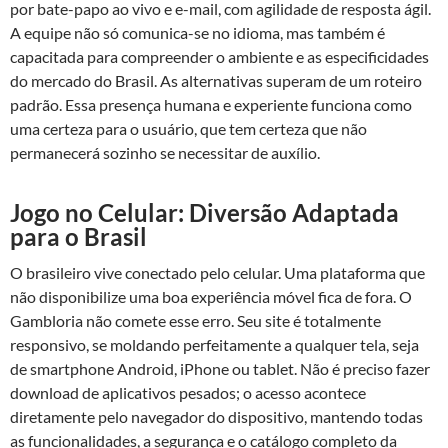
por bate-papo ao vivo e e-mail, com agilidade de resposta ágil.
A equipe não só comunica-se no idioma, mas também é
capacitada para compreender o ambiente e as especificidades
do mercado do Brasil. As alternativas superam de um roteiro
padrão. Essa presença humana e experiente funciona como
uma certeza para o usuário, que tem certeza que não
permanecerá sozinho se necessitar de auxílio.
Jogo no Celular: Diversão Adaptada
para o Brasil
O brasileiro vive conectado pelo celular. Uma plataforma que
não disponibilize uma boa experiência móvel fica de fora. O
Gambloria não comete esse erro. Seu site é totalmente
responsivo, se moldando perfeitamente a qualquer tela, seja
de smartphone Android, iPhone ou tablet. Não é preciso fazer
download de aplicativos pesados; o acesso acontece
diretamente pelo navegador do dispositivo, mantendo todas
as funcionalidades, a segurança e o catálogo completo da