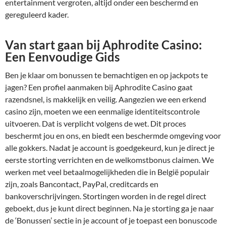
entertainment vergroten, altijd onder een beschermd en
gereguleerd kader.
Van start gaan bij Aphrodite Casino:
Een Eenvoudige Gids
Ben je klaar om bonussen te bemachtigen en op jackpots te
jagen? Een profiel aanmaken bij Aphrodite Casino gaat
razendsnel, is makkelijk en veilig. Aangezien we een erkend
casino zijn, moeten we een eenmalige identiteitscontrole
uitvoeren. Dat is verplicht volgens de wet. Dit proces
beschermt jou en ons, en biedt een beschermde omgeving voor
alle gokkers. Nadat je account is goedgekeurd, kun je direct je
eerste storting verrichten en de welkomstbonus claimen. We
werken met veel betaalmogelijkheden die in België populair
zijn, zoals Bancontact, PayPal, creditcards en
bankoverschrijvingen. Stortingen worden in de regel direct
geboekt, dus je kunt direct beginnen. Na je storting ga je naar
de ‘Bonussen’ sectie in je account of je toepast een bonuscode