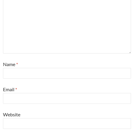
Name
*
Email
*
Website