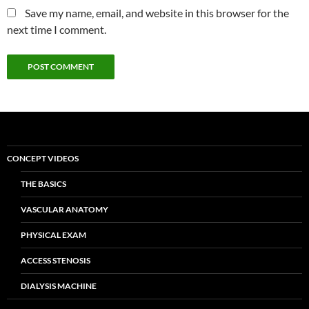
Save my name, email, and website in this browser for the
next time I comment.
CONCEPT VIDEOS
THE BASICS
VASCULAR ANATOMY
PHYSICAL EXAM
ACCESS STENOSIS
DIALYSIS MACHINE