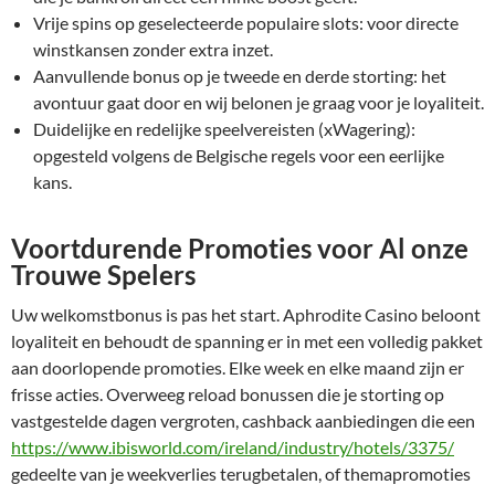
Vrije spins op geselecteerde populaire slots: voor directe
winstkansen zonder extra inzet.
Aanvullende bonus op je tweede en derde storting: het
avontuur gaat door en wij belonen je graag voor je loyaliteit.
Duidelijke en redelijke speelvereisten (xWagering):
opgesteld volgens de Belgische regels voor een eerlijke
kans.
Voortdurende Promoties voor Al onze
Trouwe Spelers
Uw welkomstbonus is pas het start. Aphrodite Casino beloont
loyaliteit en behoudt de spanning er in met een volledig pakket
aan doorlopende promoties. Elke week en elke maand zijn er
frisse acties. Overweeg reload bonussen die je storting op
vastgestelde dagen vergroten, cashback aanbiedingen die een
https://www.ibisworld.com/ireland/industry/hotels/3375/
gedeelte van je weekverlies terugbetalen, of themapromoties