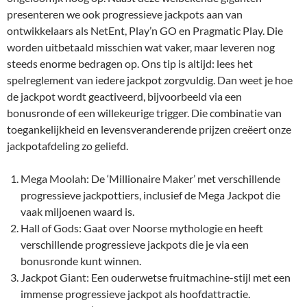
presenteren we ook progressieve jackpots aan van
ontwikkelaars als NetEnt, Play’n GO en Pragmatic Play. Die
worden uitbetaald misschien wat vaker, maar leveren nog
steeds enorme bedragen op. Ons tip is altijd: lees het
spelreglement van iedere jackpot zorgvuldig. Dan weet je hoe
de jackpot wordt geactiveerd, bijvoorbeeld via een
bonusronde of een willekeurige trigger. Die combinatie van
toegankelijkheid en levensveranderende prijzen creëert onze
jackpotafdeling zo geliefd.
Mega Moolah: De ‘Millionaire Maker’ met verschillende
progressieve jackpottiers, inclusief de Mega Jackpot die
vaak miljoenen waard is.
Hall of Gods: Gaat over Noorse mythologie en heeft
verschillende progressieve jackpots die je via een
bonusronde kunt winnen.
Jackpot Giant: Een ouderwetse fruitmachine-stijl met een
immense progressieve jackpot als hoofdattractie.