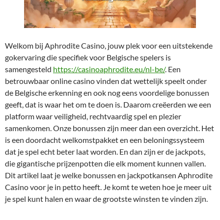
Welkom bij Aphrodite Casino, jouw plek voor een uitstekende
gokervaring die specifiek voor Belgische spelers is
samengesteld
https://casinoaphrodite.eu/nl-be/
. Een
betrouwbaar online casino vinden dat wettelijk speelt onder
de Belgische erkenning en ook nog eens voordelige bonussen
geeft, dat is waar het om te doen is. Daarom creëerden we een
platform waar veiligheid, rechtvaardig spel en plezier
samenkomen. Onze bonussen zijn meer dan een overzicht. Het
is een doordacht welkomstpakket en een beloningssysteem
dat je spel echt beter laat worden. En dan zijn er de jackpots,
die gigantische prijzenpotten die elk moment kunnen vallen.
Dit artikel laat je welke bonussen en jackpotkansen Aphrodite
Casino voor je in petto heeft. Je komt te weten hoe je meer uit
je spel kunt halen en waar de grootste winsten te vinden zijn.