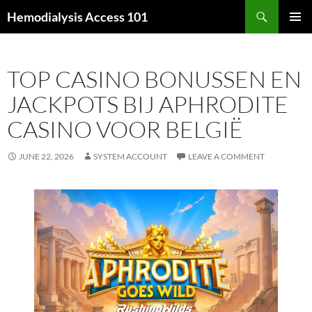
Skip
Search
Hemodialysis Access 101
to
PRIMAR
content
MENU
TOP CASINO BONUSSEN EN
JACKPOTS BIJ APHRODITE
CASINO VOOR BELGIË
JUNE 22, 2026
SYSTEM ACCOUNT
LEAVE A COMMENT