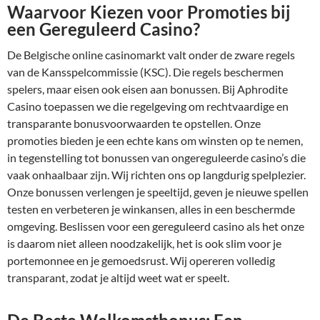
Waarvoor Kiezen voor Promoties bij
een Gereguleerd Casino?
De Belgische online casinomarkt valt onder de zware regels
van de Kansspelcommissie (KSC). Die regels beschermen
spelers, maar eisen ook eisen aan bonussen. Bij Aphrodite
Casino toepassen we die regelgeving om rechtvaardige en
transparante bonusvoorwaarden te opstellen. Onze
promoties bieden je een echte kans om winsten op te nemen,
in tegenstelling tot bonussen van ongereguleerde casino’s die
vaak onhaalbaar zijn. Wij richten ons op langdurig spelplezier.
Onze bonussen verlengen je speeltijd, geven je nieuwe spellen
testen en verbeteren je winkansen, alles in een beschermde
omgeving. Beslissen voor een gereguleerd casino als het onze
is daarom niet alleen noodzakelijk, het is ook slim voor je
portemonnee en je gemoedsrust. Wij opereren volledig
transparant, zodat je altijd weet wat er speelt.